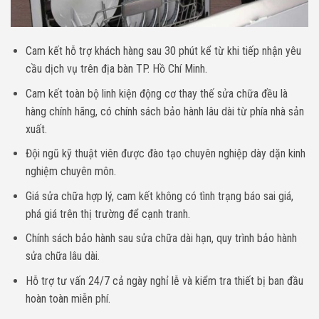
Cam kết hỗ trợ khách hàng sau 30 phút kể từ khi tiếp nhận yêu
cầu dịch vụ trên địa bàn TP. Hồ Chí Minh.
Cam kết toàn bộ linh kiện động cơ thay thế sửa chữa đều là
hàng chính hãng, có chính sách bảo hành lâu dài từ phía nhà sản
xuất.
Đội ngũ kỹ thuật viên được đào tạo chuyên nghiệp dày dặn kinh
nghiệm chuyên môn.
Giá sửa chữa hợp lý, cam kết không có tình trạng báo sai giá,
phá giá trên thị trường để cạnh tranh.
Chính sách bảo hành sau sửa chữa dài hạn, quy trình bảo hành
sửa chữa lâu dài.
Hỗ trợ tư vấn 24/7 cả ngày nghỉ lễ và kiểm tra thiết bị ban đầu
hoàn toàn miễn phí.