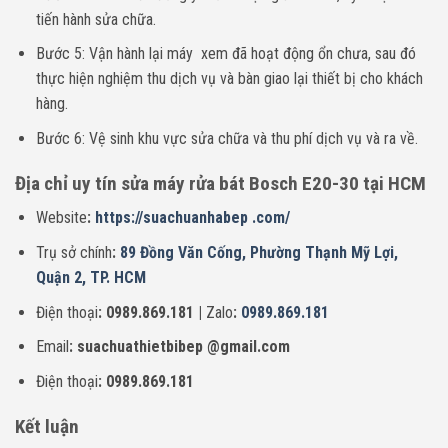
tiến hành sửa chữa.
Bước 5: Vận hành lại máy xem đã hoạt động ổn chưa, sau đó
thực hiện nghiệm thu dịch vụ và bàn giao lại thiết bị cho khách
hàng.
Bước 6: Vệ sinh khu vực sửa chữa và thu phí dịch vụ và ra về.
Địa chỉ uy tín sửa máy rửa bát Bosch E20-30 tại HCM
Website
:
https://suachuanhabep .com/
Trụ sở chính
:
89 Đồng Văn Cống, Phường Thạnh Mỹ Lợi,
Quận 2, TP. HCM
Điện thoại
: 0989.869.181 |
Zalo
:
0989.869.181
Email
: suachuathietbibep @gmail.com
Điện thoại
: 0989.869.181
Kết luận