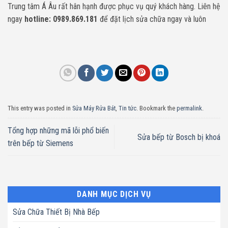
Trung tâm Á Âu rất hân hạnh được phục vụ quý khách hàng. Liên hệ
ngay
hotline: 0989.869.181
để đặt lịch sửa chữa ngay và luôn
This entry was posted in
Sửa Máy Rửa Bát
,
Tin tức
. Bookmark the
permalink
.
Tổng hợp những mã lỗi phổ biến
Sửa bếp từ Bosch bị khoá
trên bếp từ Siemens
DANH MỤC DỊCH VỤ
Sửa Chữa Thiết Bị Nhà Bếp