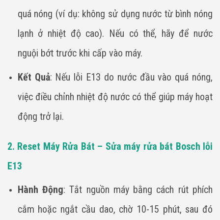
quá nóng (ví dụ: không sử dụng nước từ bình nóng
lạnh ở nhiệt độ cao). Nếu có thể, hãy để nước
nguội bớt trước khi cấp vào máy.
Kết Quả
: Nếu lỗi E13 do nước đầu vào quá nóng,
việc điều chỉnh nhiệt độ nước có thể giúp máy hoạt
động trở lại.
2. Reset Máy Rửa Bát – Sửa máy rửa bát Bosch lỗi
E13
Hành Động
: Tắt nguồn máy bằng cách rút phích
cắm hoặc ngắt cầu dao, chờ 10-15 phút, sau đó