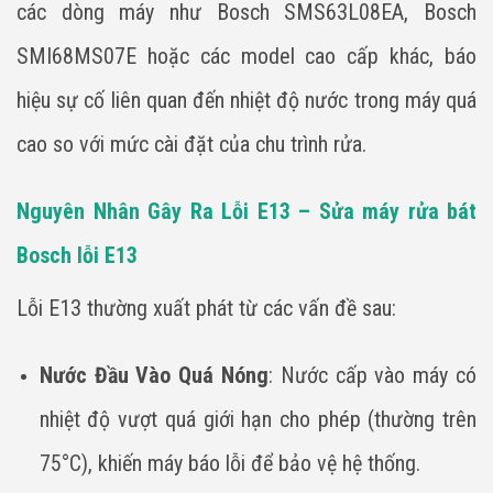
các dòng máy như Bosch SMS63L08EA, Bosch
SMI68MS07E hoặc các model cao cấp khác, báo
hiệu sự cố liên quan đến nhiệt độ nước trong máy quá
cao so với mức cài đặt của chu trình rửa.
Nguyên Nhân Gây Ra Lỗi E13 – Sửa máy rửa bát
Bosch lỗi E13
Lỗi E13 thường xuất phát từ các vấn đề sau:
Nước Đầu Vào Quá Nóng
: Nước cấp vào máy có
nhiệt độ vượt quá giới hạn cho phép (thường trên
75°C), khiến máy báo lỗi để bảo vệ hệ thống.