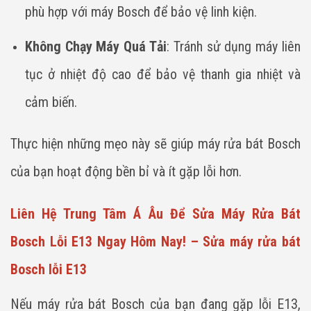
phù hợp với máy Bosch để bảo vệ linh kiện.
Không Chạy Máy Quá Tải
: Tránh sử dụng máy liên
tục ở nhiệt độ cao để bảo vệ thanh gia nhiệt và
cảm biến.
Thực hiện những mẹo này sẽ giúp máy rửa bát Bosch
của bạn hoạt động bền bỉ và ít gặp lỗi hơn.
Liên Hệ Trung Tâm Á Âu Để Sửa Máy Rửa Bát
Bosch Lỗi E13 Ngay Hôm Nay! – Sửa máy rửa bát
Bosch lỗi E13
Nếu máy rửa bát Bosch của bạn đang gặp lỗi E13,