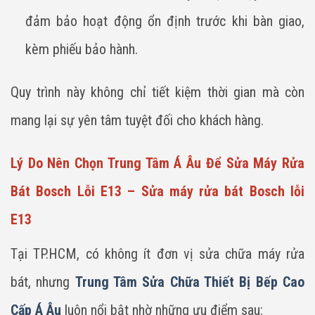
đảm bảo hoạt động ổn định trước khi bàn giao,
kèm phiếu bảo hành.
Quy trình này không chỉ tiết kiệm thời gian mà còn
mang lại sự yên tâm tuyệt đối cho khách hàng.
Lý Do Nên Chọn Trung Tâm Á Âu Để Sửa Máy Rửa
Bát Bosch Lỗi E13 – Sửa máy rửa bát Bosch lỗi
E13
Tại TP.HCM, có không ít đơn vị sửa chữa máy rửa
bát, nhưng
Trung Tâm Sửa Chữa Thiết Bị Bếp Cao
Cấp Á Âu
luôn nổi bật nhờ những ưu điểm sau: