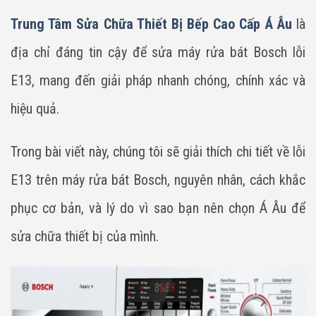
Trung Tâm Sửa Chữa Thiết Bị Bếp Cao Cấp Á Âu
là
địa chỉ đáng tin cậy để sửa máy rửa bát Bosch lỗi
E13, mang đến giải pháp nhanh chóng, chính xác và
hiệu quả.
Trong bài viết này, chúng tôi sẽ giải thích chi tiết về lỗi
E13 trên máy rửa bát Bosch, nguyên nhân, cách khắc
phục cơ bản, và lý do vì sao bạn nên chọn Á Âu để
sửa chữa thiết bị của mình.