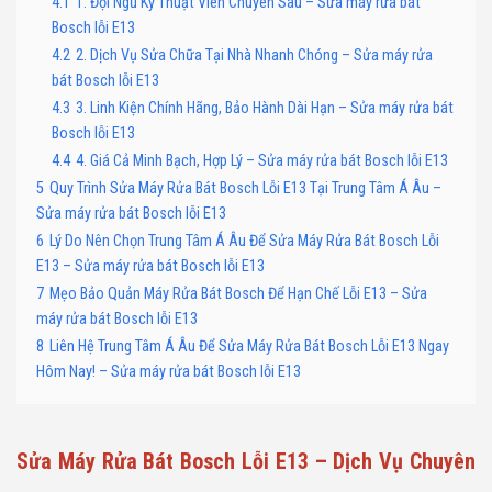
4.1
1. Đội Ngũ Kỹ Thuật Viên Chuyên Sâu – Sửa máy rửa bát
Bosch lỗi E13
4.2
2. Dịch Vụ Sửa Chữa Tại Nhà Nhanh Chóng – Sửa máy rửa
bát Bosch lỗi E13
4.3
3. Linh Kiện Chính Hãng, Bảo Hành Dài Hạn – Sửa máy rửa bát
Bosch lỗi E13
4.4
4. Giá Cả Minh Bạch, Hợp Lý – Sửa máy rửa bát Bosch lỗi E13
5
Quy Trình Sửa Máy Rửa Bát Bosch Lỗi E13 Tại Trung Tâm Á Âu –
Sửa máy rửa bát Bosch lỗi E13
6
Lý Do Nên Chọn Trung Tâm Á Âu Để Sửa Máy Rửa Bát Bosch Lỗi
E13 – Sửa máy rửa bát Bosch lỗi E13
7
Mẹo Bảo Quản Máy Rửa Bát Bosch Để Hạn Chế Lỗi E13 – Sửa
máy rửa bát Bosch lỗi E13
8
Liên Hệ Trung Tâm Á Âu Để Sửa Máy Rửa Bát Bosch Lỗi E13 Ngay
Hôm Nay! – Sửa máy rửa bát Bosch lỗi E13
Sửa Máy Rửa Bát Bosch Lỗi E13 – Dịch Vụ Chuyên