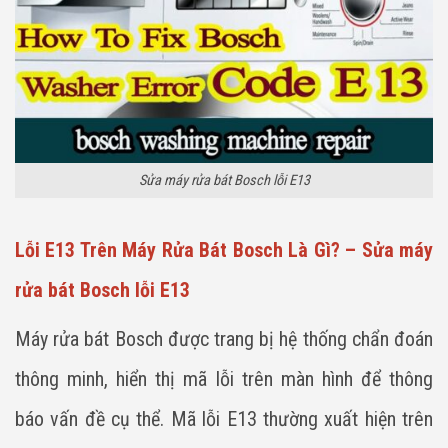
Sửa máy rửa bát Bosch lỗi E13
Lỗi E13 Trên Máy Rửa Bát Bosch Là Gì? – Sửa máy
rửa bát Bosch lỗi E13
Máy rửa bát Bosch được trang bị hệ thống chẩn đoán
thông minh, hiển thị mã lỗi trên màn hình để thông
báo vấn đề cụ thể. Mã lỗi E13 thường xuất hiện trên