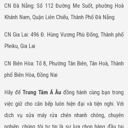
CN Đà Nẵng: Số 112 Đường Me Suốt, phường Hoà
Khánh Nam, Quận Liên Chiểu, Thành Phố Đà Nẵng
CN Gia Lai: 496 Đ. Hùng Vương Phù Đổng, Thành phố
Pleiku, Gia Lai
CN Biên Hòa: Tổ 8, Phường Tân Biên, Tân Hoà, Thành
phố Biên Hòa, Đồng Nai
Hãy để
Trung Tâm Á Âu
đồng hành cùng bạn trong
việc giữ cho căn bếp luôn hiện đại và tiện nghi. Với
dịch vụ sửa máy rửa chén nhanh chóng, chuyên
nghiệp, chúng tôi tự tin là sự lựa chọn hàng đầu tại