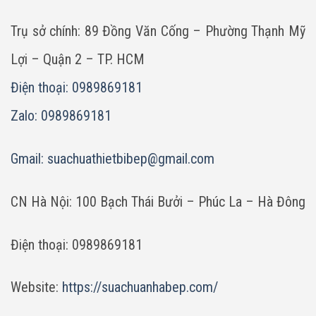
Trụ sở chính: 89 Đồng Văn Cống – Phường Thạnh Mỹ
Lợi – Quận 2 – TP. HCM
Điện thoại: 0989869181
Zalo: 0989869181
Gmail:
suachuathietbibep@gmail.com
CN Hà Nội: 100 Bạch Thái Bưởi – Phúc La – Hà Đông
Điện thoại: 0989869181
Website:
https://suachuanhabep.com/