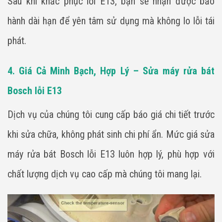
Sau khi khắc phục lỗi E13, bạn sẽ nhận được bảo
hành dài hạn để yên tâm sử dụng mà không lo lỗi tái
phát.
4. Giá Cả Minh Bạch, Hợp Lý – Sửa máy rửa bát
Bosch lỗi E13
Dịch vụ của chúng tôi cung cấp báo giá chi tiết trước
khi sửa chữa, không phát sinh chi phí ẩn. Mức giá sửa
máy rửa bát Bosch lỗi E13 luôn hợp lý, phù hợp với
chất lượng dịch vụ cao cấp mà chúng tôi mang lại.