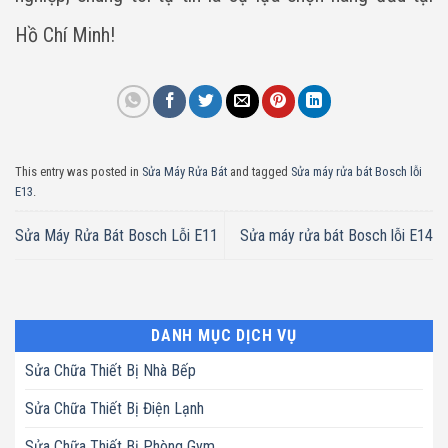
Hồ Chí Minh!
This entry was posted in
Sửa Máy Rửa Bát
and tagged
Sửa máy rửa bát Bosch lỗi
E13
.
Sửa Máy Rửa Bát Bosch Lỗi E11
Sửa máy rửa bát Bosch lỗi E14
DANH MỤC DỊCH VỤ
Sửa Chữa Thiết Bị Nhà Bếp
Sửa Chữa Thiết Bị Điện Lạnh
Sửa Chữa Thiết Bị Phòng Gym