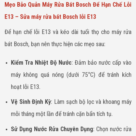
Mẹo Bảo Quản Máy Rửa Bát Bosch Để Hạn Chế Lỗi
E13 – Sửa máy rửa bát Bosch lỗi E13
Để hạn chế lỗi E13 và kéo dài tuổi thọ cho máy rửa
bát Bosch, bạn nên thực hiện các mẹo sau:
Kiểm Tra Nhiệt Độ Nước
: Đảm bảo nước cấp vào
máy không quá nóng (dưới 75°C) để tránh kích
hoạt lỗi E13.
Vệ Sinh Định Kỳ
: Làm sạch bộ lọc và khoang máy
mỗi tháng một lần để tránh cặn bẩn tích tụ.
Sử Dụng Nước Rửa Chuyên Dụng
: Chọn nước rửa