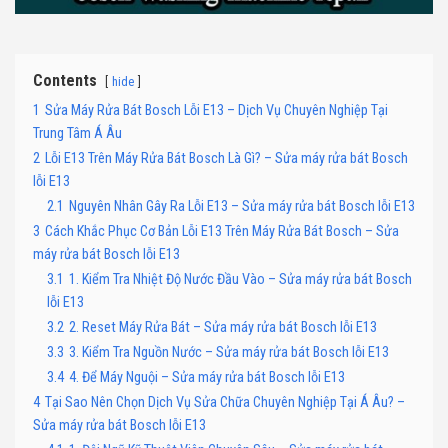
Contents
hide
1
Sửa Máy Rửa Bát Bosch Lỗi E13 – Dịch Vụ Chuyên Nghiệp Tại
Trung Tâm Á Âu
2
Lỗi E13 Trên Máy Rửa Bát Bosch Là Gì? – Sửa máy rửa bát Bosch
lỗi E13
2.1
Nguyên Nhân Gây Ra Lỗi E13 – Sửa máy rửa bát Bosch lỗi E13
3
Cách Khắc Phục Cơ Bản Lỗi E13 Trên Máy Rửa Bát Bosch – Sửa
máy rửa bát Bosch lỗi E13
3.1
1. Kiểm Tra Nhiệt Độ Nước Đầu Vào – Sửa máy rửa bát Bosch
lỗi E13
3.2
2. Reset Máy Rửa Bát – Sửa máy rửa bát Bosch lỗi E13
3.3
3. Kiểm Tra Nguồn Nước – Sửa máy rửa bát Bosch lỗi E13
3.4
4. Để Máy Nguội – Sửa máy rửa bát Bosch lỗi E13
4
Tại Sao Nên Chọn Dịch Vụ Sửa Chữa Chuyên Nghiệp Tại Á Âu? –
Sửa máy rửa bát Bosch lỗi E13