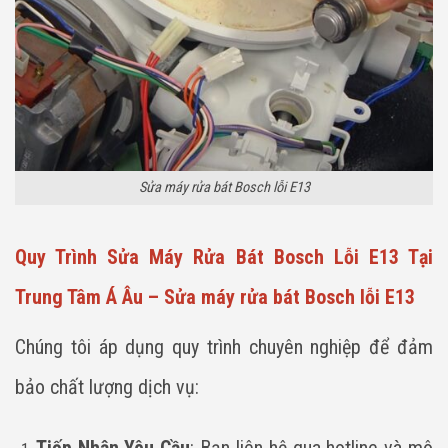
Sửa máy rửa bát Bosch lỗi E13
Quy Trình Sửa Máy Rửa Bát Bosch Lỗi E13 Tại
Trung Tâm Á Âu – Sửa máy rửa bát Bosch lỗi E13
Chúng tôi áp dụng quy trình chuyên nghiệp để đảm
bảo chất lượng dịch vụ:
Tiếp Nhận Yêu Cầu
: Bạn liên hệ qua hotline và mô