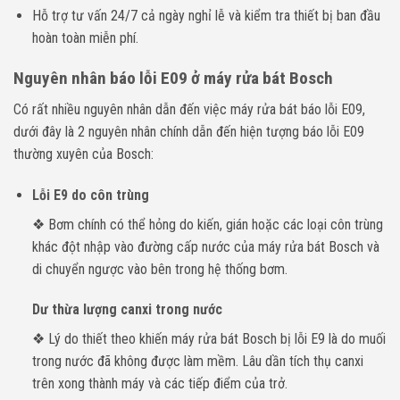
Hỗ trợ tư vấn 24/7 cả ngày nghỉ lễ và kiểm tra thiết bị ban đầu
hoàn toàn miễn phí.
Nguyên nhân báo lỗi E09 ở máy rửa bát Bosch
Có rất nhiều nguyên nhân dẫn đến việc máy rửa bát báo lỗi E09,
dưới đây là 2 nguyên nhân chính dẫn đến hiện tượng báo lỗi E09
thường xuyên của Bosch:
Lỗi E9 do côn trùng
❖ Bơm chính có thể hỏng do kiến, gián hoặc các loại côn trùng
khác đột nhập vào đường cấp nước của máy rửa bát Bosch và
di chuyển ngược vào bên trong hệ thống bơm.
Dư thừa lượng canxi trong nước
❖ Lý do thiết theo khiến máy rửa bát Bosch bị lỗi E9 là do muối
trong nước đã không được làm mềm. Lâu dần tích thụ canxi
trên xong thành máy và các tiếp điểm của trở.