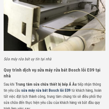
Sửa máy rửa bát uy tín tại nhà
Quy trình dịch vụ sửa máy rửa bát Bosch lỗi E09 tại
nhà
Sau khi
Trung tâm sửa chữa thiết bị bếp Á Âu
tiếp nhận thông
tin yêu cầu
sửa máy rửa bát Bosch lỗi E09
từ khách hàng, hoàn
tất việc đặt lịch thành công, trung tâm chúng tôi sẽ điều phối thợ
sửa chữa đến thực hiện yêu cầu của khách hàng và bắt đầu quy
trình làm việc sau: