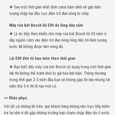
❖ Sau một thời gian nhất định canxi bám dính sẽ gây hiện
tượng chập hai đầu cực điện trở đun nóng bị cháy.
Máy rửa bát Bosch lỗi E09 do lỏng dây cắm
❖ Lý do tiếp theo khiến cho máy rửa bát Bosch lỗi E9 nằm ở
dây nguồn cắm vào điện trở đun nóng lỏng dẫn tới hiện tượng
nước đã không được làm nóng đủ.
Lỗi E09 đến từ hao mòn theo thời gian
❖ Bạn biết đấy máy rửa bát Bosch sử dụng trong một thời gian
dài thì không thể tránh khỏi bị già hóa linh kiện. Thông thường
trong thời gian 2-3 năm đầu bạn sẽ không gặp lỗi này nhưng tới
năm thứ 5-6 thì lỗ nay mới có.
>> Khắc phục:
Với tất cả những lỗi trên, quý khách hàng không nên trực tiếp kiểm
tra tại nhà vì dễ gặp những trường hợp chạm chập điện do rỉ nước