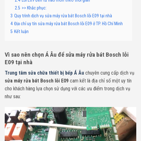
2.4
Lỗi E09 đến từ hao mòn theo thời gian
2.5
>> Khắc phục:
3
Quy trình dịch vụ sửa máy rửa bát Bosch lỗi E09 tại nhà
4
Địa chỉ uy tín sửa máy rửa bát Bosch lỗi E09 ở TP. Hồ Chí Minh
5
Kết luận
Vì sao nên chọn Á Âu để sửa máy rửa bát Bosch lỗi
E09 tại nhà
Trung tâm sửa chữa thiết bị bếp Á Âu
chuyên cung cấp dịch vụ
sửa máy rửa bát Bosch lỗi E09
cam kết là địa chỉ số một uy tín
cho khách hàng lựa chọn sử dụng với các ưu điểm trong dịch vụ
như sau: