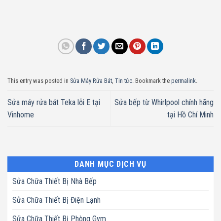
This entry was posted in
Sửa Máy Rửa Bát
,
Tin tức
. Bookmark the
permalink
.
Sửa máy rửa bát Teka lỗi E tại
Sửa bếp từ Whirlpool chính hãng
Vinhome
tại Hồ Chí Minh
DANH MỤC DỊCH VỤ
Sửa Chữa Thiết Bị Nhà Bếp
Sửa Chữa Thiết Bị Điện Lạnh
Sửa Chữa Thiết Bị Phòng Gym