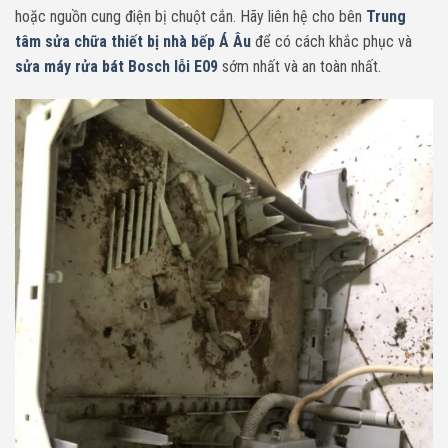
hoặc nguồn cung điện bị chuột cắn. Hãy liên hệ cho bên
Trung
tâm sửa chữa thiết bị nhà bếp Á Âu
để có cách khắc phục và
sửa máy rửa bát Bosch lỗi E09
sớm nhất và an toàn nhất.