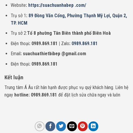
Website
:
https://suachuanhabep .com/
Trụ sở 1
:
89 Đồng Văn Cống, Phường Thạnh Mỹ Lợi, Quận 2,
TP. HCM
Trụ sở 2:
Tổ 8 phường Tân Biên thành phố Biên Hoà
Điện thoại
: 0989.869.181 |
Zalo
:
0989.869.181
Email
: suachuathietbibep @gmail.com
Điện thoại
: 0989.869.181
Kết luận
Trung tâm Á Âu rất hân hạnh được phục vụ quý khách hàng. Liên hệ
ngay
hotline: 0989.869.181
để đặt lịch sửa chữa ngay và luôn