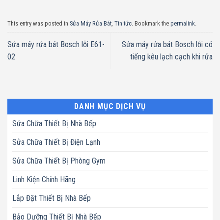
This entry was posted in
Sửa Máy Rửa Bát
,
Tin tức
. Bookmark the
permalink
.
Sửa máy rửa bát Bosch lỗi E61-
Sửa máy rửa bát Bosch lỗi có
02
tiếng kêu lạch cạch khi rửa
DANH MỤC DỊCH VỤ
Sửa Chữa Thiết Bị Nhà Bếp
Sửa Chữa Thiết Bị Điện Lạnh
Sửa Chữa Thiết Bị Phòng Gym
Linh Kiện Chính Hãng
Lắp Đặt Thiết Bị Nhà Bếp
Bảo Dưỡng Thiết Bị Nhà Bếp