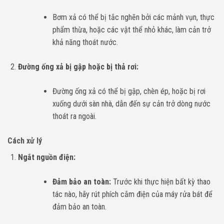
Bơm xả có thể bị tắc nghẽn bởi các mảnh vụn, thực
phẩm thừa, hoặc các vật thể nhỏ khác, làm cản trở
khả năng thoát nước.
Đường ống xả bị gập hoặc bị thả rơi:
Đường ống xả có thể bị gập, chèn ép, hoặc bị rơi
xuống dưới sàn nhà, dẫn đến sự cản trở dòng nước
thoát ra ngoài.
Cách xử lý
Ngắt nguồn điện:
Đảm bảo an toàn:
Trước khi thực hiện bất kỳ thao
tác nào, hãy rút phích cắm điện của máy rửa bát để
đảm bảo an toàn.