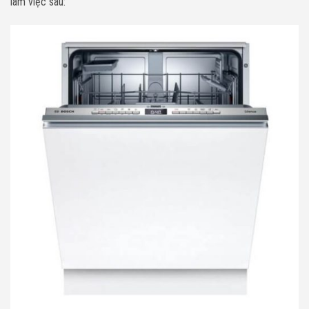
làm việc sau: