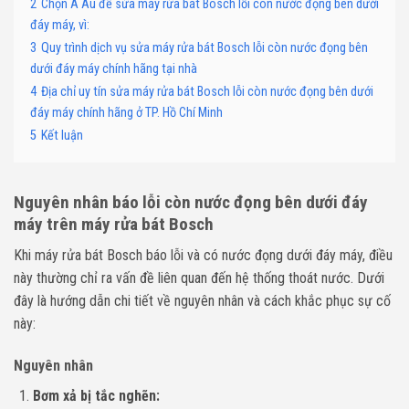
2
Chọn Á Âu để sửa máy rửa bát Bosch lỗi còn nước đọng bên dưới
đáy máy, vì:
3
Quy trình dịch vụ sửa máy rửa bát Bosch lỗi còn nước đọng bên
dưới đáy máy chính hãng tại nhà
4
Địa chỉ uy tín sửa máy rửa bát Bosch lỗi còn nước đọng bên dưới
đáy máy chính hãng ở TP. Hồ Chí Minh
5
Kết luận
Nguyên nhân báo lỗi còn nước đọng bên dưới đáy
máy trên máy rửa bát Bosch
Khi máy rửa bát Bosch báo lỗi và có nước đọng dưới đáy máy, điều
này thường chỉ ra vấn đề liên quan đến hệ thống thoát nước. Dưới
đây là hướng dẫn chi tiết về nguyên nhân và cách khắc phục sự cố
này:
Nguyên nhân
Bơm xả bị tắc nghẽn: