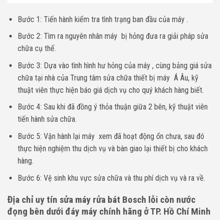
Bước 1: Tiến hành kiểm tra tình trạng ban đầu của máy .
Bước 2: Tìm ra nguyên nhân máy bị hỏng đưa ra giải pháp sửa
chữa cụ thể.
Bước 3: Dựa vào tình hình hư hỏng của máy , cùng bảng giá sửa
chữa tại nhà của Trung tâm sửa chữa thiết bị máy Á Âu, kỹ
thuật viên thực hiện báo giá dịch vụ cho quý khách hàng biết.
Bước 4: Sau khi đã đồng ý thỏa thuận giữa 2 bên, kỹ thuật viên
tiến hành sửa chữa.
Bước 5: Vận hành lại máy xem đã hoạt động ổn chưa, sau đó
thực hiện nghiệm thu dịch vụ và bàn giao lại thiết bị cho khách
hàng.
Bước 6: Vệ sinh khu vực sửa chữa và thu phí dịch vụ và ra về.
Địa chỉ uy tín sửa máy rửa bát Bosch lỗi còn nước
đọng bên dưới đáy máy chính hãng ở TP. Hồ Chí Minh