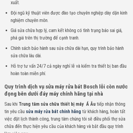
xuất.
Đội ngũ kỹ thuật viên được đào tạo chuyên nghiệp dày dặn kinh
nghiệm chuyên môn.
Giá sửa chữa hợp lý, cam kết không có tình trạng báo sai giá,
phá giá trên thị trường để cạnh tranh.
Chính sách bảo hành sau sửa chữa dài hạn, quy trình bảo hành
sửa chữa lâu dài.
Hỗ trợ tư vấn 24/7 cả ngày nghỉ lễ và kiểm tra thiết bị ban đầu
hoàn toàn miễn phí.
Quy trình dịch vụ sửa máy rửa bát Bosch lỗi còn nước
đọng bên dưới đáy máy chính hãng tại nhà
Sau khi
Trung tâm sửa chữa thiết bị máy Á Âu
tiếp nhận thông
tin yêu cầu
sửa máy rửa bát chính hãng
từ khách hàng, hoàn tất
việc đặt lịch thành công, trung tâm chúng tôi sẽ điều phối thợ sửa
chữa đến thực hiện yêu cầu của khách hàng và bắt đầu quy trình