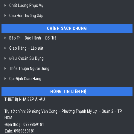
Chất Lượng Phục Vụ
Câu Hỏi Thường Gặp
CHÍNH SÁCH CHUNG
Bảo Trì – Bảo Hành – Đổi Trả
Giao Hàng – Lắp Đặt
Điều Khoản Sử Dụng
Thỏa Thuận Người Dùng
Qui Định Giao Hàng
THÔNG TIN LIÊN HỆ
THIẾT BỊ NHÀ BẾP Á -ÂU
Trụ sở chính: 89 Đồng Văn Cống – Phường Thạnh Mỹ Lợi – Quận 2 – TP.
HCM
Điện thoại: 0989869181
Zalo: 0989869181