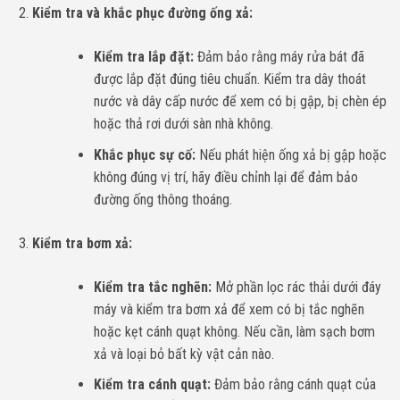
Kiểm tra và khắc phục đường ống xả:
Kiểm tra lắp đặt:
Đảm bảo rằng máy rửa bát đã
được lắp đặt đúng tiêu chuẩn. Kiểm tra dây thoát
nước và dây cấp nước để xem có bị gập, bị chèn ép
hoặc thả rơi dưới sàn nhà không.
Khắc phục sự cố:
Nếu phát hiện ống xả bị gập hoặc
không đúng vị trí, hãy điều chỉnh lại để đảm bảo
đường ống thông thoáng.
Kiểm tra bơm xả:
Kiểm tra tắc nghẽn:
Mở phần lọc rác thải dưới đáy
máy và kiểm tra bơm xả để xem có bị tắc nghẽn
hoặc kẹt cánh quạt không. Nếu cần, làm sạch bơm
xả và loại bỏ bất kỳ vật cản nào.
Kiểm tra cánh quạt:
Đảm bảo rằng cánh quạt của