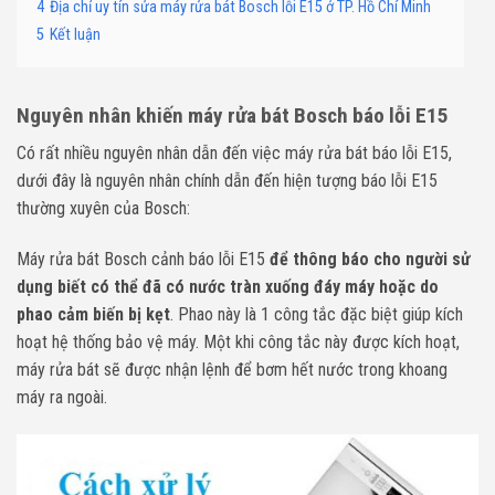
4
Địa chỉ uy tín sửa máy rửa bát Bosch lỗi E15 ở TP. Hồ Chí Minh
5
Kết luận
Nguyên nhân khiến máy rửa bát Bosch báo lỗi E15
Có rất nhiều nguyên nhân dẫn đến việc máy rửa bát báo lỗi E15,
dưới đây là nguyên nhân chính dẫn đến hiện tượng báo lỗi E15
thường xuyên của Bosch:
Máy rửa bát Bosch cảnh báo lỗi E15
để thông báo cho người sử
dụng biết có thể đã có nước tràn xuống đáy máy hoặc do
phao cảm biến bị kẹt
. Phao này là 1 công tắc đặc biệt giúp kích
hoạt hệ thống bảo vệ máy. Một khi công tắc này được kích hoạt,
máy rửa bát sẽ được nhận lệnh để bơm hết nước trong khoang
máy ra ngoài.