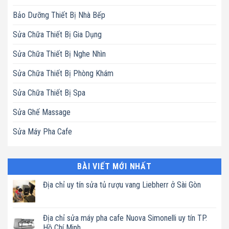
Bảo Dưỡng Thiết Bị Nhà Bếp
Sửa Chữa Thiết Bị Gia Dụng
Sửa Chữa Thiết Bị Nghe Nhìn
Sửa Chữa Thiết Bị Phòng Khám
Sửa Chữa Thiết Bị Spa
Sửa Ghế Massage
Sửa Máy Pha Cafe
BÀI VIẾT MỚI NHẤT
Địa chỉ uy tín sửa tủ rượu vang Liebherr ở Sài Gòn
Không
có
bình
luận
Địa chỉ sửa máy pha cafe Nuova Simonelli uy tín TP.
ở
Hồ Chí Minh
Địa