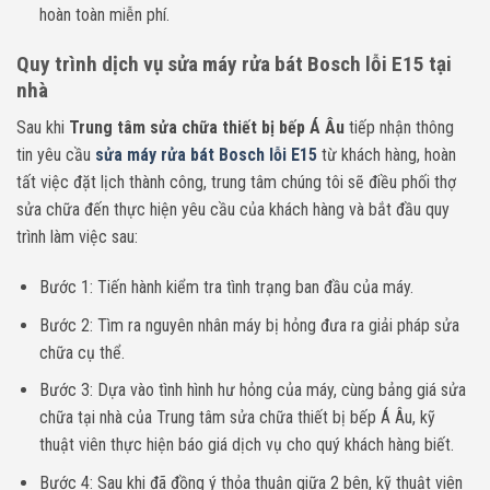
hoàn toàn miễn phí.
Quy trình dịch vụ sửa máy rửa bát Bosch lỗi E15 tại
nhà
Sau khi
Trung tâm sửa chữa thiết bị bếp Á Âu
tiếp nhận thông
tin yêu cầu
sửa máy rửa bát Bosch lỗi E15
từ khách hàng, hoàn
tất việc đặt lịch thành công, trung tâm chúng tôi sẽ điều phối thợ
sửa chữa đến thực hiện yêu cầu của khách hàng và bắt đầu quy
trình làm việc sau:
Bước 1: Tiến hành kiểm tra tình trạng ban đầu của máy.
Bước 2: Tìm ra nguyên nhân máy bị hỏng đưa ra giải pháp sửa
chữa cụ thể.
Bước 3: Dựa vào tình hình hư hỏng của máy, cùng bảng giá sửa
chữa tại nhà của Trung tâm sửa chữa thiết bị bếp Á Âu, kỹ
thuật viên thực hiện báo giá dịch vụ cho quý khách hàng biết.
Bước 4: Sau khi đã đồng ý thỏa thuận giữa 2 bên, kỹ thuật viên