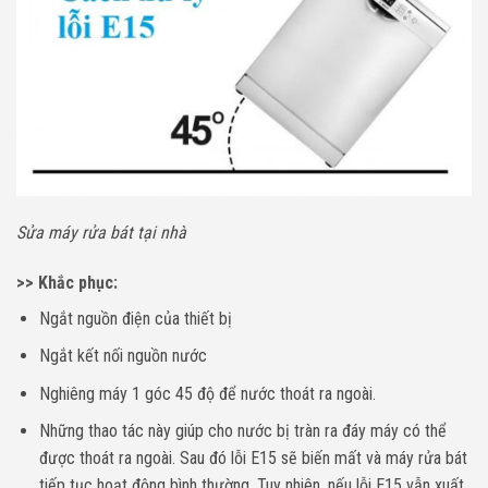
Sửa máy rửa bát tại nhà
>> Khắc phục:
Ngắt nguồn điện của thiết bị
Ngắt kết nối nguồn nước
Nghiêng máy 1 góc 45 độ để nước thoát ra ngoài.
Những thao tác này giúp cho nước bị tràn ra đáy máy có thể
được thoát ra ngoài. Sau đó lỗi E15 sẽ biến mất và máy rửa bát
tiếp tục hoạt động bình thường. Tuy nhiên, nếu lỗi E15 vẫn xuất