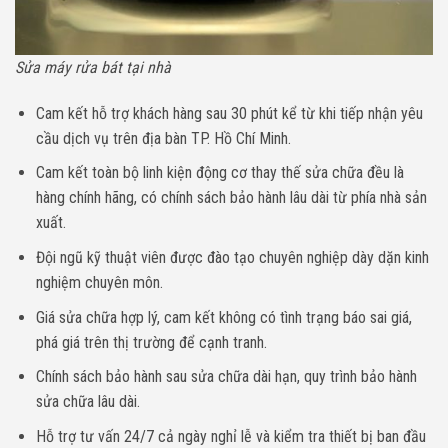
Sửa máy rửa bát tại nhà
Cam kết hỗ trợ khách hàng sau 30 phút kể từ khi tiếp nhận yêu
cầu dịch vụ trên địa bàn TP. Hồ Chí Minh.
Cam kết toàn bộ linh kiện động cơ thay thế sửa chữa đều là
hàng chính hãng, có chính sách bảo hành lâu dài từ phía nhà sản
xuất.
Đội ngũ kỹ thuật viên được đào tạo chuyên nghiệp dày dặn kinh
nghiệm chuyên môn.
Giá sửa chữa hợp lý, cam kết không có tình trạng báo sai giá,
phá giá trên thị trường để cạnh tranh.
Chính sách bảo hành sau sửa chữa dài hạn, quy trình bảo hành
sửa chữa lâu dài.
Hỗ trợ tư vấn 24/7 cả ngày nghỉ lễ và kiểm tra thiết bị ban đầu