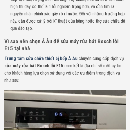
hiện thì đây có thể là 1 lỗi nghiêm trọng hơn, và cần tìm ra
nguyên nhân chính xác gây rò rỉ nước. Đối với những trường hợp
này, cần được xử lý bởi kĩ thuật của hãng hoặc thợ sửa chữa đã
qua đào tạo.
Vì sao nên chọn Á Âu để sửa máy rửa bát Bosch lỗi
E15 tại nhà
Trung tâm sửa chữa thiết bị bếp Á Âu
chuyên cung cấp dịch vụ
sửa máy rửa bát Bosch lỗi E15
cam kết là địa chỉ số một uy tín
cho khách hàng lựa chọn sử dụng với các ưu điểm trong dịch vụ
như sau: