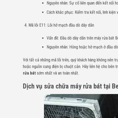
Nguyên nhân: Sự cố liên quan đến kết nối ho
Cách khắc phục: Kiểm tra kết nối, linh kiện
Mã lỗi E11: Lỗi hở mạch đầu dò dây dẫn
Vấn đề: Đầu dò dây dẫn trên máy rửa bát 
Nguyên nhân: Hỏng hoặc hở mạch ở đầu dò
Với tất cả những mã lỗi trên, quý khách hàng không nên t
hoặc nguồn cung điện bị chuột cắn. Hãy liên hệ cho bên 
rửa bát
sớm nhất và an toàn nhất.
Dịch vụ sửa chữa máy rửa bát tại Be