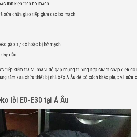
ặc linh kiện trên bo mạch.
 và sửa chữa giao tiếp giữa các bo mạch.
Beko gặp sự cố hoặc bị hở mạch.
 dây dẫn.
rực tiếp kiểm tra tại nhà vì dễ gặp những trường hợp chạm chập điện do 
trung tâm sửa chữa thiết bị nhà bếp Á Âu để có cách khắc phục và
sửa 
ko lỗi E0-E30 tại Á Âu