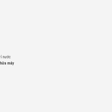
rỉ nước
chữa máy