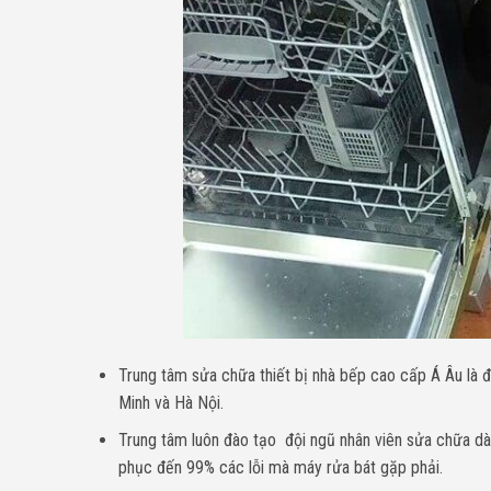
Trung tâm sửa chữa thiết bị nhà bếp cao cấp Á Âu là 
Minh và Hà Nội.
Trung tâm luôn đào tạo đội ngũ nhân viên sửa chữa d
phục đến 99% các lỗi mà máy rửa bát gặp phải.