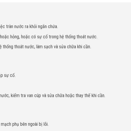
ệc tràn nước ra khỏi ngăn chứa.
 hoặc hỏng, hoặc có sự cố trong hệ thống thoát nước.
ệ thống thoát nước, làm sạch và sửa chữa khi cần.
p sự cố.
ước, kiểm tra van cúp và sửa chữa hoặc thay thế khi cần.
 mạch phụ bên ngoài bị lỗi.