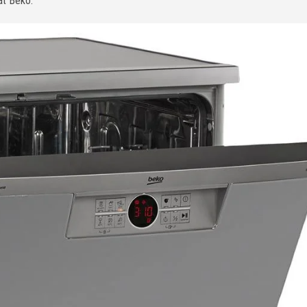
át Beko: