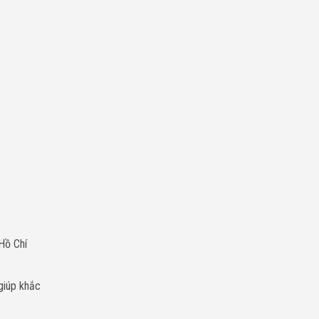
Hồ Chí
giúp khắc