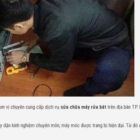
đơn vị chuyên cung cấp dịch vụ
sửa chữa máy rửa bát
trên địa bàn TP. 
ày dặn kinh nghiệm chuyên môn, máy móc được trang bị hiện đại. Từ đó 