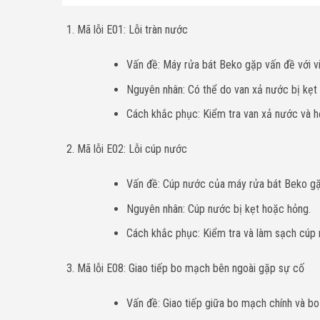
Mã lỗi E01: Lỗi tràn nước
Vấn đề: Máy rửa bát Beko gặp vấn đề với vi
Nguyên nhân: Có thể do van xả nước bị kẹt
Cách khắc phục: Kiểm tra van xả nước và h
Mã lỗi E02: Lỗi cúp nước
Vấn đề: Cúp nước của máy rửa bát Beko gặ
Nguyên nhân: Cúp nước bị kẹt hoặc hỏng.
Cách khắc phục: Kiểm tra và làm sạch cúp n
Mã lỗi E08: Giao tiếp bo mạch bên ngoài gặp sự cố
Vấn đề: Giao tiếp giữa bo mạch chính và bo