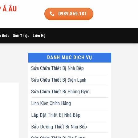
 Á ÂU
0989.869.181
n thức
Giới Thiệu
Liên Hệ
DANH MỤC DỊCH VỤ
Sửa Chữa Thiết Bị Nhà Bếp
Sửa Chữa Thiết Bị Điện Lạnh
Sửa Chữa Thiết Bị Phòng Gym
Linh Kiện Chính Hãng
Lắp Đặt Thiết Bị Nhà Bếp
Bảo Dưỡng Thiết Bị Nhà Bếp