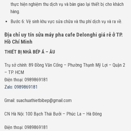
thực hiện nghiệm thu dịch vụ và bàn giao lại thiết bị cho khách
hàng.
Bước 6: Vệ sinh khu vực sửa chữa và thu phí dịch vụ và ra về.
Địa chỉ uy tín sửa máy pha cafe Delonghi giá rẻ ở TP.
Hồ Chí Minh
THIẾT BỊ NHÀ BẾP Á – ÂU
Trụ sở chính: 89 Đồng Văn Cống – Phường Thạnh Mỹ Lợi – Quận 2
– TP. HCM
Điện thoại: 0989869181
Zalo: 0989869181
Gmail: suachuathietbibep@gmail.com
CN Hà Nội: 100 Bạch Thái Bưởi – Phúc La – Hà Đông
Điện thoại: 0989869181