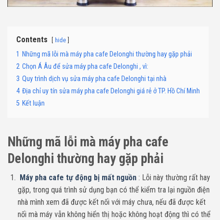
Contents
hide
1
Những mã lỗi mà máy pha cafe Delonghi thường hay gặp phải
2
Chọn Á Âu để sửa máy pha cafe Delonghi , vì:
3
Quy trình dịch vụ sửa máy pha cafe Delonghi tại nhà
4
Địa chỉ uy tín sửa máy pha cafe Delonghi giá rẻ ở TP. Hồ Chí Minh
5
Kết luận
Những mã lỗi mà máy pha cafe
Delonghi thường hay gặp phải
Máy pha cafe tự động bị mất nguồn
: Lỗi này thường rất hay
gặp, trong quá trình sử dụng bạn có thể kiểm tra lại nguồn điện
nhà mình xem đã được kết nối với máy chưa, nếu đã được kết
nối mà máy vẫn không hiển thị hoặc không hoạt động thì có thể