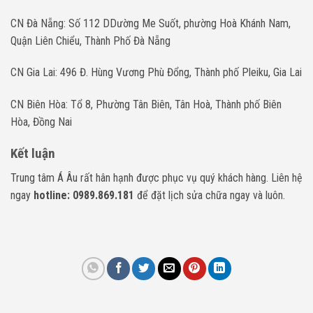
CN Đà Nẵng: Số 112 DDường Me Suốt, phường Hoà Khánh Nam,
Quận Liên Chiểu, Thành Phố Đà Nẵng
CN Gia Lai: 496 Đ. Hùng Vương Phù Đổng, Thành phố Pleiku, Gia Lai
CN Biên Hòa: Tổ 8, Phường Tân Biên, Tân Hoà, Thành phố Biên
Hòa, Đồng Nai
Kết luận
Trung tâm Á Âu rất hân hạnh được phục vụ quý khách hàng. Liên hệ
ngay
hotline: 0989.869.181
để đặt lịch sửa chữa ngay và luôn.