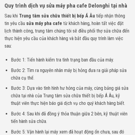
Quy trình dịch vụ sửa máy pha cafe Delonghi tại nhà
Sau khi
Trung tâm sửa chữa thiết bị bếp Á Âu
tiếp nhận thông
tin yêu cầu
sửa máy pha cafe
từ khách hàng, hoàn tất việc đặt
lịch thành công, trung tâm chúng tôi sẽ điều phối thợ sửa chữa đến
thực hiện yêu cầu của khách hàng và bắt đầu quy trình làm việc
sau:
Bước 1: Tiến hành kiểm tra tình trạng ban đầu của máy.
Bước 2: Tìm ra nguyên nhân máy bị hỏng đưa ra giải pháp sửa
chữa cụ thể.
Bước 3: Dựa vào tình hình hư hỏng của máy, cùng bảng giá sửa
chữa tại nhà của Trung tâm sửa chữa thiết bị bếp Á Âu, kỹ
thuật viên thực hiện báo giá dịch vụ cho quý khách hàng biết.
Bước 4: Sau khi đã đồng ý thỏa thuận giữa 2 bên, kỹ thuật viên
tiến hành sửa chữa.
Bước 5: Vận hành lại máy xem đã hoạt động ổn chưa, sau đó