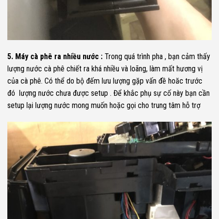
5. Máy cà phê ra nhiều nước :
Trong quá trình pha , bạn cảm thấy
lượng nước cà phê chiết ra khá nhiều và loãng, làm mất hương vị
của cà phê. Có thể do bộ đếm lưu lượng gặp vấn đề hoăc trước
đó lượng nước chưa được setup . Để khắc phụ sự cố này bạn cần
setup lại lượng nước mong muốn hoặc gọi cho trung tâm hỗ trợ