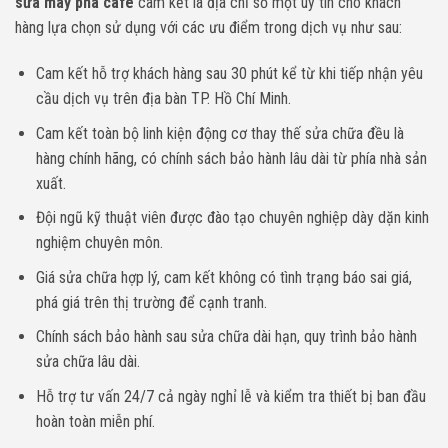
sửa máy pha cafe
cam kết là địa chỉ số một uy tín cho khách
hàng lựa chọn sử dụng với các ưu điểm trong dịch vụ như sau:
Cam kết hỗ trợ khách hàng sau 30 phút kể từ khi tiếp nhận yêu
cầu dịch vụ trên địa bàn TP. Hồ Chí Minh.
Cam kết toàn bộ linh kiện động cơ thay thế sửa chữa đều là
hàng chính hãng, có chính sách bảo hành lâu dài từ phía nhà sản
xuất.
Đội ngũ kỹ thuật viên được đào tạo chuyên nghiệp dày dặn kinh
nghiệm chuyên môn.
Giá sửa chữa hợp lý, cam kết không có tình trạng báo sai giá,
phá giá trên thị trường để cạnh tranh.
Chính sách bảo hành sau sửa chữa dài hạn, quy trình bảo hành
sửa chữa lâu dài.
Hỗ trợ tư vấn 24/7 cả ngày nghỉ lễ và kiểm tra thiết bị ban đầu
hoàn toàn miễn phí.