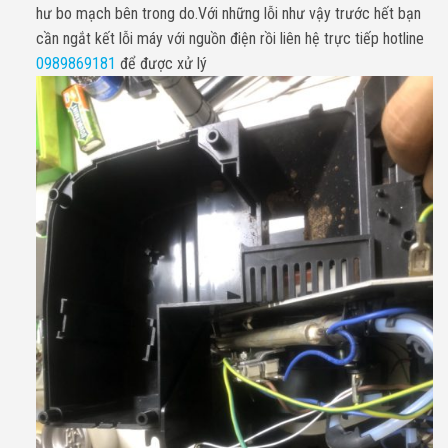
hư bo mạch bên trong do.Với những lỗi như vậy trước hết bạn
cần ngắt kết lỗi máy với nguồn điện rồi liên hệ trực tiếp hotline
0989869181
để được xử lý