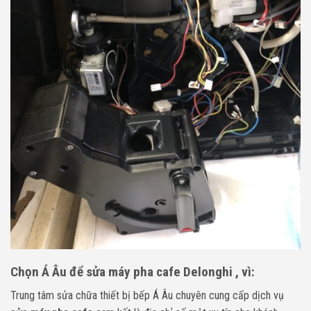
Chọn Á Âu để sửa máy pha cafe Delonghi , vì:
Trung tâm sửa chữa thiết bị bếp Á Âu chuyên cung cấp dịch vụ