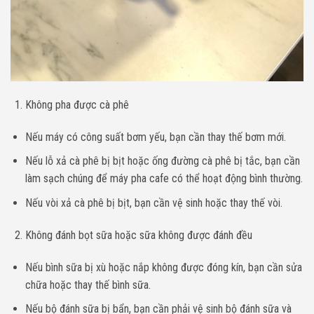
Không pha được cà phê
Nếu máy có công suất bơm yếu, bạn cần thay thế bơm mới.
Nếu lỗ xả cà phê bị bịt hoặc ống đường cà phê bị tắc, bạn cần
làm sạch chúng để máy pha cafe có thể hoạt động bình thường.
Nếu vòi xả cà phê bị bịt, bạn cần vệ sinh hoặc thay thế vòi.
Không đánh bọt sữa hoặc sữa không được đánh đều
Nếu bình sữa bị xù hoặc nắp không được đóng kín, bạn cần sửa
chữa hoặc thay thế bình sữa.
Nếu bộ đánh sữa bị bẩn, bạn cần phải vệ sinh bộ đánh sữa và