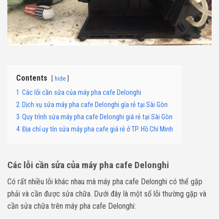
Contents
hide
1
Các lỗi cần sửa của máy pha cafe Delonghi
2
Dịch vụ sửa máy pha cafe Delonghi gía rẻ tại Sài Gòn
3
Quy trình sửa máy pha cafe Delonghi giá rẻ tại Sài Gòn
4
Địa chỉ uy tín sửa máy pha cafe giá rẻ ở TP. Hồ Chí Minh
Các lỗi cần sửa của máy pha cafe Delonghi
Có rất nhiều lỗi khác nhau mà máy pha cafe Delonghi có thể gặp
phải và cần được sửa chữa. Dưới đây là một số lỗi thường gặp và
cần sửa chữa trên máy pha cafe Delonghi: