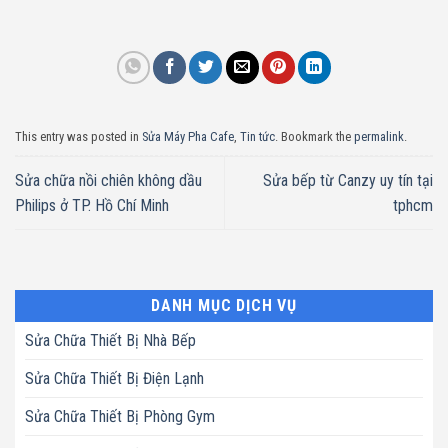
This entry was posted in
Sửa Máy Pha Cafe
,
Tin tức
. Bookmark the
permalink
.
Sửa chữa nồi chiên không dầu
Sửa bếp từ Canzy uy tín tại
Philips ở TP. Hồ Chí Minh
tphcm
DANH MỤC DỊCH VỤ
Sửa Chữa Thiết Bị Nhà Bếp
Sửa Chữa Thiết Bị Điện Lạnh
Sửa Chữa Thiết Bị Phòng Gym