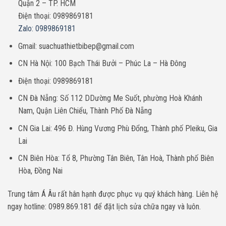
Quận 2 – TP. HCM
Điện thoại: 0989869181
Zalo: 0989869181
Gmail: suachuathietbibep@gmail.com
CN Hà Nội: 100 Bạch Thái Bưởi – Phúc La – Hà Đông
Điện thoại: 0989869181
CN Đà Nẵng: Số 112 DDường Me Suốt, phường Hoà Khánh
Nam, Quận Liên Chiểu, Thành Phố Đà Nẵng
CN Gia Lai: 496 Đ. Hùng Vương Phù Đổng, Thành phố Pleiku, Gia
Lai
CN Biên Hòa: Tổ 8, Phường Tân Biên, Tân Hoà, Thành phố Biên
Hòa, Đồng Nai
Trung tâm Á Âu rất hân hạnh được phục vụ quý khách hàng. Liên hệ
ngay hotline: 0989.869.181 để đặt lịch sửa chữa ngay và luôn.