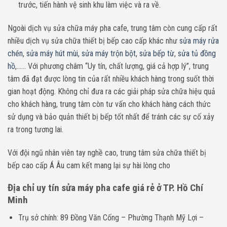
trước, tiến hành vệ sinh khu làm việc và ra về.
Ngoài dịch vụ sửa chữa máy pha cafe, trung tâm còn cung cấp rất
nhiều dịch vụ sửa chữa thiết bị bếp cao cấp khác như
sửa máy rửa
chén
,
sửa máy hút mùi,
sửa máy trộn bột
,
sửa bếp từ
,
sửa tủ đồng
hồ
,…… Với phương châm “Uy tín, chất lượng, giá cả hợp lý”, trung
tâm đã đạt được lòng tin của rất nhiều khách hàng trong suốt thời
gian hoạt động. Không chỉ đưa ra các giải pháp sửa chữa hiệu quả
cho khách hàng, trung tâm còn tư vấn cho khách hàng cách thức
sử dụng và bảo quản thiết bị bếp tốt nhất để tránh các sự cố xảy
ra trong tương lai.
Với đội ngũ nhân viên tay nghề cao, trung tâm sửa chữa thiết bị
bếp cao cấp Á Âu cam kết mang lại sự hài lòng cho
Địa chỉ uy tín sửa máy pha cafe giá rẻ ở TP. Hồ Chí
Minh
Trụ sở chính: 89 Đồng Văn Cống – Phường Thạnh Mỹ Lợi –