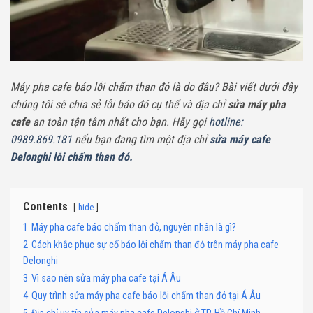
Máy pha cafe báo lỗi chấm than đỏ là do đâu? Bài viết dưới đây
chúng tôi sẽ chia sẻ lỗi báo đó cụ thể và địa chỉ
sửa máy pha
cafe
an toàn tận tâm nhất cho bạn. Hãy gọi
hotline:
0989.869.181
nếu bạn đang tìm một địa chỉ
sửa máy cafe
Delonghi lỗi chấm than đỏ.
Contents
hide
1
Máy pha cafe báo chấm than đỏ, nguyên nhân là gì?
2
Cách khắc phục sự cố báo lỗi chấm than đỏ trên máy pha cafe
Delonghi
3
Vì sao nên sửa máy pha cafe tại Á Âu
4
Quy trình sửa máy pha cafe báo lỗi chấm than đỏ tại Á Âu