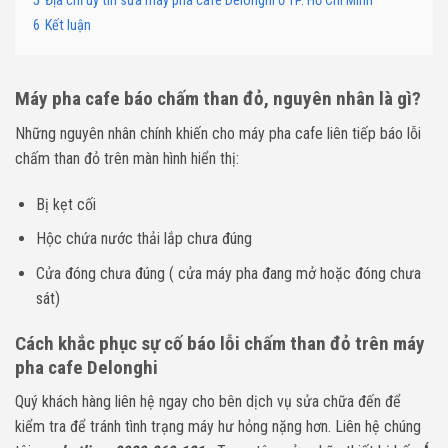
5
Địa chỉ uy tín sửa máy pha cafe Delonghi ở TP. Hồ Chí Minh
6
Kết luận
Máy pha cafe báo chấm than đỏ, nguyên nhân là gì?
Những nguyên nhân chính khiến cho máy pha cafe liên tiếp báo lỗi
chấm than đỏ trên màn hình hiển thị:
Bị kẹt cối
Hộc chứa nước thải lắp chưa đúng
Cửa đóng chưa đúng ( cửa máy pha đang mở hoặc đóng chưa
sát)
Cách khắc phục sự cố báo lỗi chấm than đỏ trên máy
pha cafe Delonghi
Quý khách hàng liên hệ ngay cho bên dịch vụ sửa chữa đến để
kiểm tra để tránh tình trạng máy hư hỏng nặng hơn. Liên hệ chúng