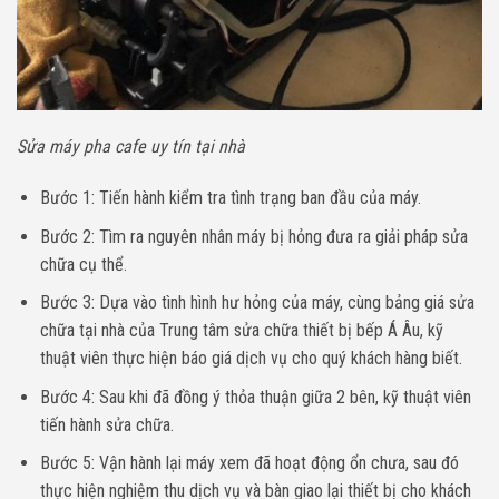
Sửa máy pha cafe uy tín tại nhà
Bước 1: Tiến hành kiểm tra tình trạng ban đầu của máy.
Bước 2: Tìm ra nguyên nhân máy bị hỏng đưa ra giải pháp sửa
chữa cụ thể.
Bước 3: Dựa vào tình hình hư hỏng của máy, cùng bảng giá sửa
chữa tại nhà của Trung tâm sửa chữa thiết bị bếp Á Âu, kỹ
thuật viên thực hiện báo giá dịch vụ cho quý khách hàng biết.
Bước 4: Sau khi đã đồng ý thỏa thuận giữa 2 bên, kỹ thuật viên
tiến hành sửa chữa.
Bước 5: Vận hành lại máy xem đã hoạt động ổn chưa, sau đó
thực hiện nghiệm thu dịch vụ và bàn giao lại thiết bị cho khách