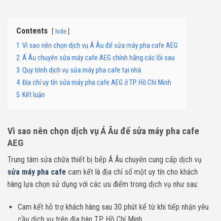
Contents
hide
1
Vì sao nên chọn dịch vụ Á Âu để sửa máy pha cafe AEG
2
Á Âu chuyên sửa máy cafe AEG chính hãng các lỗi sau
3
Quy trình dịch vụ sửa máy pha cafe tại nhà
4
Địa chỉ uy tín sửa máy pha cafe AEG ở TP. Hồ Chí Minh
5
Kết luận
Vì sao nên chọn dịch vụ Á Âu để sửa máy pha cafe
AEG
Trung tâm sửa chữa thiết bị bếp Á Âu chuyên cung cấp dịch vụ
sửa máy pha cafe
cam kết là địa chỉ số một uy tín cho khách
hàng lựa chọn sử dụng với các ưu điểm trong dịch vụ như sau:
Cam kết hỗ trợ khách hàng sau 30 phút kể từ khi tiếp nhận yêu
cầu dịch vụ trên địa bàn TP. Hồ Chí Minh.