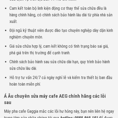
Cam kết toàn bộ linh kiện động cơ thay thế sửa chữa đều là
hàng chính hãng, có chính sách bảo hành lâu dài từ phía nhà sản
xuất.
Đội ngũ kỹ thuật viên được đào tạo chuyên nghiệp dày dặn kinh
nghiệm chuyên môn.
Giá sửa chữa hợp lý, cam kết không có tình trạng báo sai giá,
phá giá trên thị trường để cạnh tranh.
Chính sách bảo hành sau sửa chữa dài hạn, quy trình bảo hành
sửa chữa lâu dài.
Hỗ trợ tư vấn 24/7 cả ngày nghỉ lễ và kiểm tra thiết bị ban đầu
hoàn toàn miễn phí.
Á Âu chuyên sửa máy cafe AEG chính hãng các lỗi
sau
Máy pha cafe Gaggia mắc các lỗi hư hỏng này, bạn nên liên hệ ngay
trung tâm sửa chữa chúng tôi qua
hotline: 0989.869.181
để được