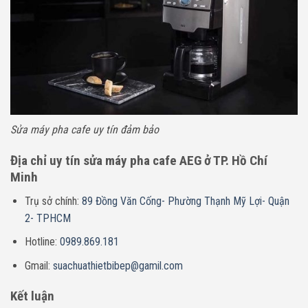
Sửa máy pha cafe uy tín đảm bảo
Địa chỉ uy tín sửa máy pha cafe AEG ở TP. Hồ Chí
Minh
Trụ sở chính:
89 Đồng Văn Cống- Phường Thạnh Mỹ Lợi- Quận
2- TPHCM
Hotline:
0989.869.181
Gmail:
suachuathietbibep@gamil.com
Kết luận