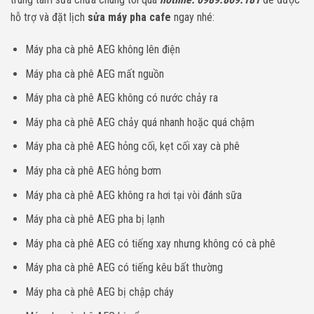
hỗ trợ và đặt lịch
sửa máy pha cafe
ngay nhé:
Máy pha cà phê AEG không lên điện
Máy pha cà phê AEG mất nguồn
Máy pha cà phê AEG không có nước chảy ra
Máy pha cà phê AEG chảy quá nhanh hoặc quá chậm
Máy pha cà phê AEG hỏng cối, kẹt cối xay cà phê
Máy pha cà phê AEG hỏng bơm
Máy pha cà phê AEG không ra hơi tại vòi đánh sữa
Máy pha cà phê AEG pha bị lạnh
Máy pha cà phê AEG có tiếng xay nhưng không có cà phê
Máy pha cà phê AEG có tiếng kêu bất thường
Máy pha cà phê AEG bị chập cháy