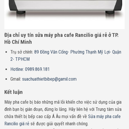
Địa chỉ uy tín sửa máy pha cafe Rancilio giá rẻ ở TP.
Hồ Chí Minh
Trụ sở chính:
89 Đồng Văn Cống- Phường Thạnh Mỹ Lợi- Quận
2- TPHCM
Hotline: 0989.869.181
Gmail:
suachuathietbibep@gamil.com
Kết luận
Máy pha cafe bị báo những mã lỗi khiến cho việc sử dụng của gia
đình bạn bị gián đoạn, đừng lo lắng. Hãy liên hệ với Trung tâm sửa
chữa thiết bị bếp cao cấp Á Âu mọi vấn đề về
Sửa máy pha cafe
Rancilio giá rẻ
sẽ được giải quyết nhanh chóng.