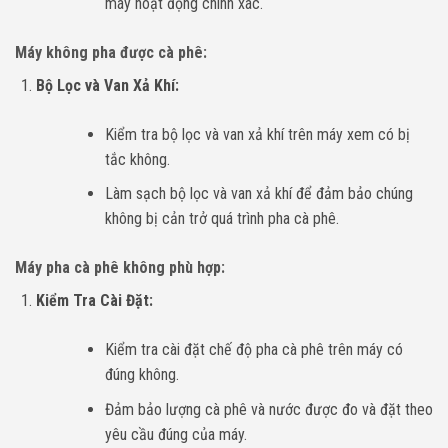
máy hoạt động chính xác.
Máy không pha được cà phê:
Bộ Lọc và Van Xả Khí:
Kiểm tra bộ lọc và van xả khí trên máy xem có bị
tắc không.
Làm sạch bộ lọc và van xả khí để đảm bảo chúng
không bị cản trở quá trình pha cà phê.
Máy pha cà phê không phù hợp:
Kiểm Tra Cài Đặt:
Kiểm tra cài đặt chế độ pha cà phê trên máy có
đúng không.
Đảm bảo lượng cà phê và nước được đo và đặt theo
yêu cầu đúng của máy.