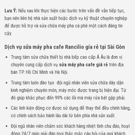
Lưu Ý:
Nếu sau khi thực hiện các bước trên vấn đề vẫn tiếp tục,
bạn nên liên hệ nhà sản xuất hoặc dịch vụ kỹ thuật chuyên nghiệp
để được hỗ trợ và sửa chữa máy pha cà phê một cách đáng tin
cậy.
Dịch vụ sửa máy pha cafe Rancilio gía rẻ tại Sài Gòn
Trung tâm sửa chữa thiết bị nhà bếp cao cấp Á Âu là đơn vị
chuyên cung cấp dịch vụ
sửa máy pha cafe giá rẻ
trên địa
bàn TP. Hồ Chí Minh và Hà Nội.
Trung tâm luôn đào tạo đội ngũ nhân viên sửa chữa dày dặn
kinh nghiệm chuyên môn, máy móc được trang bị hiện đại. Từ
đó giúp khắc phục đến 99% các lỗi mà máy rửa bát gặp phải.
Các linh kiện động cơ được sử dụng để thay thế đều chính hãng,
có chính sách bảo hành lâu dài từ bên phía nhà sản xuất.
Đội ngũ nhân viên chăm sóc khách hàng nhiệt tình chu đáo, hoạt
động 24/7 giúp giải đáp mọi thắc mắc câu hỏi của quý khách