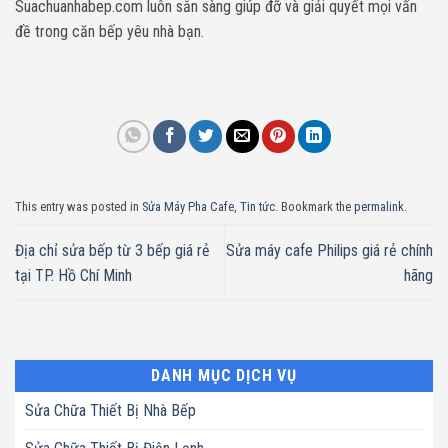
Suachuanhabep.com luôn sẵn sàng giúp đỡ và giải quyết mọi vấn
đề trong căn bếp yêu nhà bạn.
This entry was posted in
Sửa Máy Pha Cafe
,
Tin tức
. Bookmark the
permalink
.
Địa chỉ sửa bếp từ 3 bếp giá rẻ
Sửa máy cafe Philips giá rẻ chính
tại TP. Hồ Chí Minh
hãng
DANH MỤC DỊCH VỤ
Sửa Chữa Thiết Bị Nhà Bếp