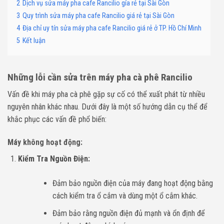
2
Dịch vụ sửa máy pha cafe Rancilio gía rẻ tại Sài Gòn
3
Quy trình sửa máy pha cafe Rancilio giá rẻ tại Sài Gòn
4
Địa chỉ uy tín sửa máy pha cafe Rancilio giá rẻ ở TP. Hồ Chí Minh
5
Kết luận
Những lỗi cần sửa trên máy pha cà phê Rancilio
Vấn đề khi máy pha cà phê gặp sự cố có thể xuất phát từ nhiều
nguyên nhân khác nhau. Dưới đây là một số hướng dẫn cụ thể để
khắc phục các vấn đề phổ biến:
Máy không hoạt động:
Kiểm Tra Nguồn Điện:
Đảm bảo nguồn điện của máy đang hoạt động bằng
cách kiểm tra ổ cắm và dùng một ổ cắm khác.
Đảm bảo rằng nguồn điện đủ mạnh và ổn định để