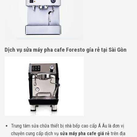
Dịch vụ sửa máy pha cafe Foresto gía rẻ tại Sài Gòn
Trung tâm sửa chữa thiết bị nhà bếp cao cấp Á Âu là đơn vị
chuyên cung cấp dịch vụ
sửa máy pha cafe giá rẻ
trên địa