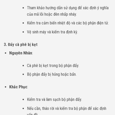
Tham khảo hướng dẫn sử dụng để xác định ý nghĩa
của mã lỗi hoặc đèn nhấp nháy.
Kiểm tra cảm biến nhiệt độ và các bộ phận điện tử.
Vệ sinh máy và kiểm tra định kỳ.
3.
Đẩy cà phê bị kẹt
Nguyên Nhân
:
Cà phê bị kẹt trong bộ phận đẩy.
Bộ phận đẩy bị hỏng hoặc bẩn.
Khắc Phục
:
Kiểm tra và làm sạch bộ phận đẩy.
Nếu cần, tháo rời và kiểm tra bộ phận để xác định
vấn đề.