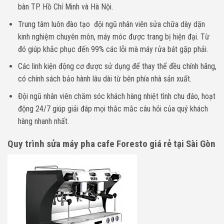
bàn TP. Hồ Chí Minh và Hà Nội.
Trung tâm luôn đào tạo đội ngũ nhân viên sửa chữa dày dặn
kinh nghiệm chuyên môn, máy móc được trang bị hiện đại. Từ
đó giúp khắc phục đến 99% các lỗi mà máy rửa bát gặp phải.
Các linh kiện động cơ được sử dụng để thay thế đều chính hãng,
có chính sách bảo hành lâu dài từ bên phía nhà sản xuất.
Đội ngũ nhân viên chăm sóc khách hàng nhiệt tình chu đáo, hoạt
động 24/7 giúp giải đáp mọi thắc mắc câu hỏi của quý khách
hàng nhanh nhất.
Quy trình sửa máy pha cafe Foresto giá rẻ tại Sài Gòn