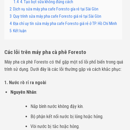
1.4
4. Tạo bọt sữa không đúng cách
2
Dịch vụ sửa máy pha cafe Foresto gía rẻ tại Sài Gòn
3
Quy trình sửa máy pha cafe Foresto giá rẻ tại Sài Gòn
4
Địa chỉ uy tín sửa máy pha cafe Foresto giá rẻ ở TP. Hồ Chí Minh
5
Kết luận
Các lỗi trên máy pha cà phê Foresto
Máy pha cà phê Foresto có thể gặp một số lỗi phổ biến trong quá
trình sử dụng. Dưới đây là các lỗi thường gặp và cách khắc phục:
1.
Nước rò rỉ ra ngoài
Nguyên Nhân
:
Nắp bình nước không đậy kín.
Bộ phận kết nối nước bị lỏng hoặc hỏng.
Vòi nước bị tắc hoặc hỏng.