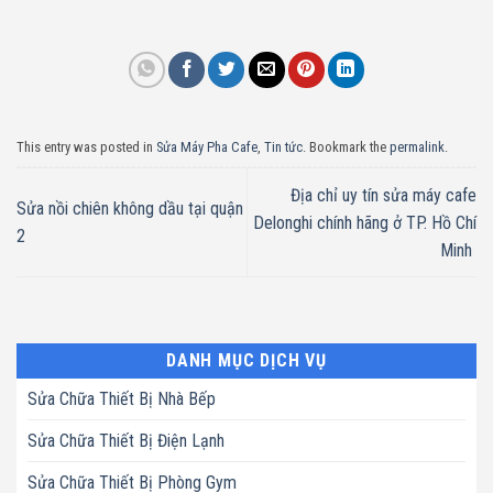
This entry was posted in
Sửa Máy Pha Cafe
,
Tin tức
. Bookmark the
permalink
.
Địa chỉ uy tín sửa máy cafe
Sửa nồi chiên không dầu tại quận
Delonghi chính hãng ở TP. Hồ Chí
2
Minh
DANH MỤC DỊCH VỤ
Sửa Chữa Thiết Bị Nhà Bếp
Sửa Chữa Thiết Bị Điện Lạnh
Sửa Chữa Thiết Bị Phòng Gym