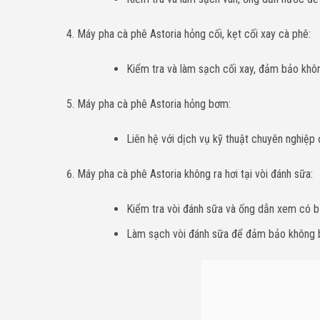
Máy pha cà phê Astoria hỏng cối, kẹt cối xay cà phê:
Kiểm tra và làm sạch cối xay, đảm bảo khôn
Máy pha cà phê Astoria hỏng bơm:
Liên hệ với dịch vụ kỹ thuật chuyên nghiệp
Máy pha cà phê Astoria không ra hơi tại vòi đánh sữa:
Kiểm tra vòi đánh sữa và ống dẫn xem có bị
Làm sạch vòi đánh sữa để đảm bảo không b