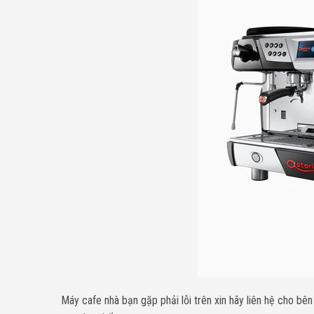
Máy cafe nhà bạn gặp phải lỗi trên xin
h
ãy liên hệ cho bê