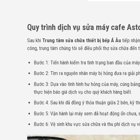
Quy trình dịch vụ sửa máy cafe Asto
Sau khi
Trung tâm sửa chữa thiết bị bếp Á Âu
tiếp nhận
công, trung tâm chúng tôi sẽ điều phối thợ sửa chữa đến t
Bước 1: Tiến hành kiểm tra tình trạng ban đầu của máy
Bước 2: Tìm ra nguyên nhân máy bị hỏng đưa ra giải p
Bước 3: Dựa vào tình hình hư hỏng của máy, cùng bảng 
thực hiện báo giá dịch vụ cho quý khách hàng biết.
Bước 4: Sau khi đã đồng ý thỏa thuận giữa 2 bên, kỹ th
Bước 5: Vận hành lại máy xem đã hoạt động ổn chưa, sa
Bước 6: Vệ sinh khu vực sửa chữa và thu phí dịch vụ và