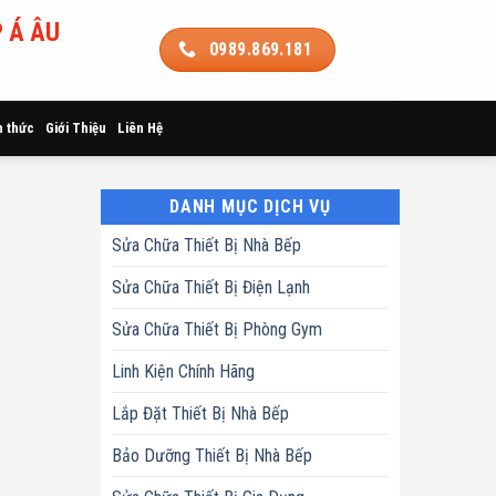
 Á ÂU
0989.869.181
n thức
Giới Thiệu
Liên Hệ
DANH MỤC DỊCH VỤ
Sửa Chữa Thiết Bị Nhà Bếp
Sửa Chữa Thiết Bị Điện Lạnh
Sửa Chữa Thiết Bị Phòng Gym
Linh Kiện Chính Hãng
Lắp Đặt Thiết Bị Nhà Bếp
Bảo Dưỡng Thiết Bị Nhà Bếp