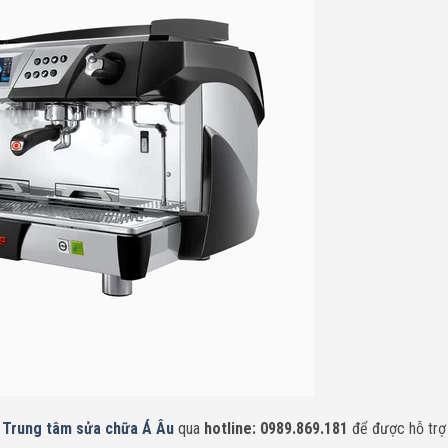
n
Trung tâm sửa chữa Á Âu
qua
hotline: 0989.869.181
để được hỗ trợ