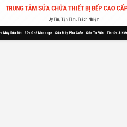
TRUNG TÂM SỬA CHỮA THIẾT BỊ BẾP CAO CẤP
Uy Tín, Tận Tâm, Trách Nhiệm
a Máy Rửa Bát
Sửa Ghế Massage
Sửa Máy Pha Cafe
Góc Tư Vấn
Tin tức & Kiế