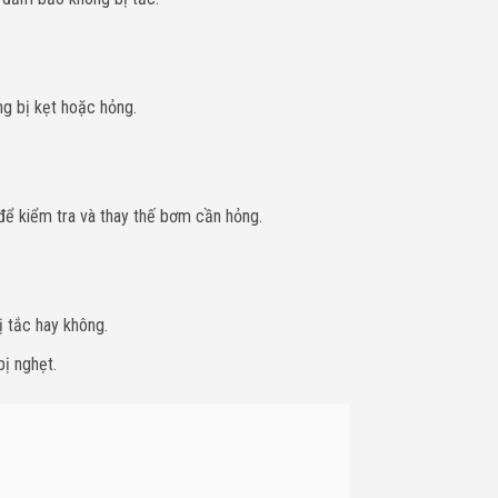
g bị kẹt hoặc hỏng.
 để kiểm tra và thay thế bơm cần hỏng.
 tắc hay không.
ị nghẹt.