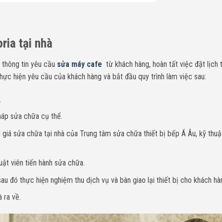
ria tại nhà
 thông tin yêu cầu
sửa máy cafe
từ khách hàng, hoàn tất việc đặt lịch 
hực hiện yêu cầu của khách hàng và bắt đầu quy trình làm việc sau:
.
háp sửa chữa cụ thể.
giá sửa chữa tại nhà của Trung tâm sửa chữa thiết bị bếp Á Âu, kỹ thuậ
uật viên tiến hành sửa chữa.
u đó thực hiện nghiệm thu dịch vụ và bàn giao lại thiết bị cho khách hà
 ra về.