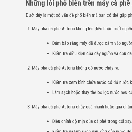
Những lỗi phổ biến trên máy cà phê
Dưới đây là một số vấn đề phổ biến mà bạn có thể gặp ph
Máy pha cà phê Astoria không lên điện hoặc mất nguồ
Đảm bảo rằng máy đã được cắm vào nguồn 
Kiểm tra điều kiện của dây nguồn và cầu da
Máy pha cà phê Astoria không có nước chảy ra:
Kiểm tra xem bình chứa nước có đủ nước k
Làm sạch hoặc thay thế bộ lọc nước nếu c
Máy pha cà phê Astoria chảy quá nhanh hoặc quá chậ
Điều chỉnh độ mịn của cà phê trong cối xay.
Kiểm tra và làm sạch van, ống dẫn nước để