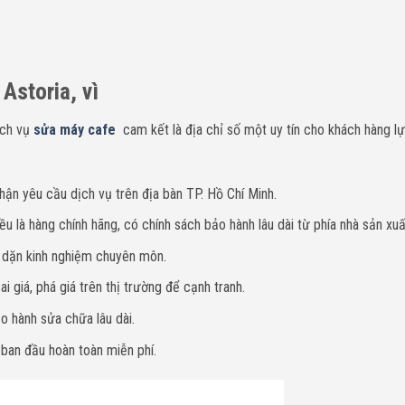
Astoria, vì
ịch vụ
sửa máy cafe
cam kết là địa chỉ số một uy tín cho khách hàng l
hận yêu cầu dịch vụ trên địa bàn TP. Hồ Chí Minh.
u là hàng chính hãng, có chính sách bảo hành lâu dài từ phía nhà sản xuấ
y dặn kinh nghiệm chuyên môn.
i giá, phá giá trên thị trường để cạnh tranh.
o hành sửa chữa lâu dài.
 ban đầu hoàn toàn miễn phí.