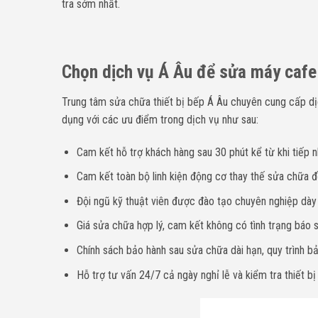
tra sớm nhất.
Chọn dịch vụ Á Âu để sửa máy cafe 
Trung tâm sửa chữa thiết bị bếp Á Âu chuyên cung cấp d
dụng với các ưu điểm trong dịch vụ như sau:
Cam kết hỗ trợ khách hàng sau 30 phút kể từ khi tiếp n
Cam kết toàn bộ linh kiện động cơ thay thế sửa chữa đề
Đội ngũ kỹ thuật viên được đào tạo chuyên nghiệp dà
Giá sửa chữa hợp lý, cam kết không có tình trạng báo sa
Chính sách bảo hành sau sửa chữa dài hạn, quy trình bả
Hỗ trợ tư vấn 24/7 cả ngày nghỉ lễ và kiểm tra thiết bị