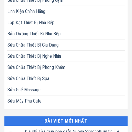
Sửa Chữa Thiết Bị Phòng Gym
Linh Kiện Chính Hãng
Lắp Đặt Thiết Bị Nhà Bếp
Bảo Dưỡng Thiết Bị Nhà Bếp
Sửa Chữa Thiết Bị Gia Dụng
Sửa Chữa Thiết Bị Nghe Nhìn
Sửa Chữa Thiết Bị Phòng Khám
Sửa Chữa Thiết Bị Spa
Sửa Ghế Massage
Sửa Máy Pha Cafe
BÀI VIẾT MỚI NHẤT
Địa chỉ sửa máy pha cafe Nuova Simonelli uy tín TP.