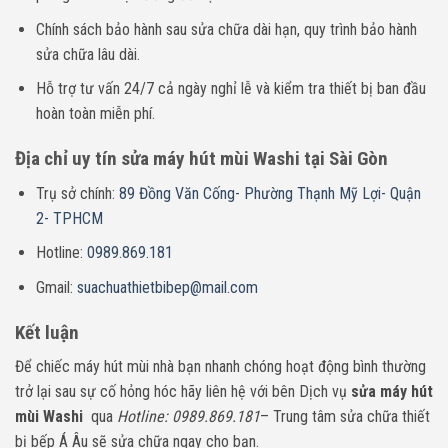
Chính sách bảo hành sau sửa chữa dài hạn, quy trình bảo hành
sửa chữa lâu dài.
Hỗ trợ tư vấn 24/7 cả ngày nghỉ lễ và kiểm tra thiết bị ban đầu
hoàn toàn miễn phí.
Địa chỉ uy tín sửa máy hút mùi Washi tại Sài Gòn
Trụ sở chính:
89 Đồng Văn Cống- Phường Thạnh Mỹ Lợi- Quận
2- TPHCM
Hotline:
0989.869.181
Gmail:
suachuathietbibep@mail.com
Kết luận
Để chiếc máy hút mùi nhà bạn nhanh chóng hoạt động bình thường
trở lại sau sự cố hỏng hóc hãy liên hệ với bên Dịch vụ
sửa máy hút
mùi Washi
qua
Hotline: 0989.869.181
– Trung tâm sửa chữa thiết
bị bếp Á Âu sẽ sửa chữa ngay cho bạn.