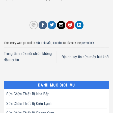
This entry was posted in
Sửa Hút Mùi
,
Tin tức
. Bookmark the
permalink
.
Trung tâm sửa nồi chiên không
Địa chỉ uy tín sửa máy hút khói
dầu uy tín
DANH MỤC DỊCH VỤ
Sửa Chữa Thiết Bị Nhà Bếp
Sửa Chữa Thiết Bị Điện Lạnh