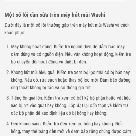
Một số lỗi cần sửa trên máy hút mùi Washi
Dưới đây là một số lỗi thường gặp trên máy hút mùi Washi và cách
khắc phục:
Máy không hoạt động: Kiểm tra nguồn điện để đảm bảo máy
cắm đúng và có nguồn điện. Nếu vẫn không hoạt động, kiểm tra
bộ chuyển đổi hoạt động và thiết bị đèn.
Không hút mùi hiệu quả: Kiểm tra xem bộ lọc mùi có bị bẩn hay
không. Nếu có, rửa sạch hoặc thay bộ lọc mới. Đảm bảo đường
ống thoát không bị tắc và có thông gió tốt.
Tiếng ồn quá lớn: Kiểm tra xem có bất kỳ bộ phận hoặc vật liệu
nào bị rơi vào quạt hay không. Lắp đặt lại cẩn thận và kiểm tra
các bộ phận để xác định liệu có bị hỏng hay không.
Đèn không sáng: Kiểm tra đèn xem có hỏng hay không. Nếu
hỏng, thay thế bằng đèn mới và đảm bảo rằng chúng được cắm