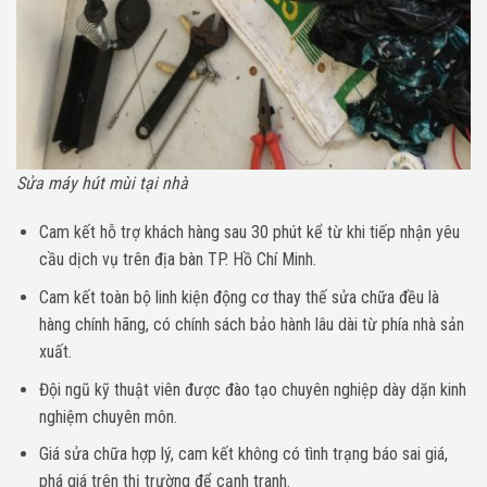
Sửa máy hút mùi tại nhà
Cam kết hỗ trợ khách hàng sau 30 phút kể từ khi tiếp nhận yêu
cầu dịch vụ trên địa bàn TP. Hồ Chí Minh.
Cam kết toàn bộ linh kiện động cơ thay thế sửa chữa đều là
hàng chính hãng, có chính sách bảo hành lâu dài từ phía nhà sản
xuất.
Đội ngũ kỹ thuật viên được đào tạo chuyên nghiệp dày dặn kinh
nghiệm chuyên môn.
Giá sửa chữa hợp lý, cam kết không có tình trạng báo sai giá,
phá giá trên thị trường để cạnh tranh.