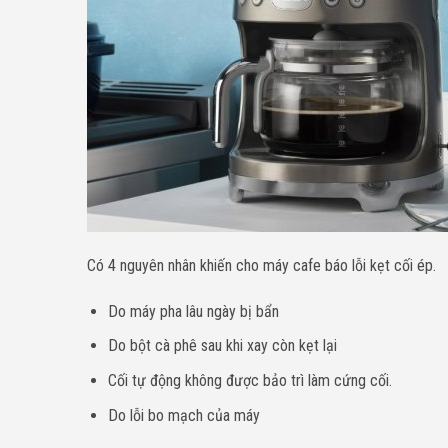
Có 4 nguyên nhân khiến cho máy cafe báo lỗi kẹt cối ép.
Do máy pha lâu ngày bị bẩn
Do bột cà phê sau khi xay còn kẹt lại
Cối tự động không được bảo trì làm cứng cối.
Do lỗi bo mạch của máy