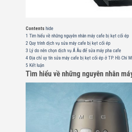
Contents
hide
1
Tìm hiểu về những nguyên nhân máy cafe bị kẹt cối ép
2
Quy trình dịch vụ sửa máy cafe bị kẹt cối ép
3
Lý do nên chọn dịch vụ Á Âu để sửa máy pha cafe
4
Địa chỉ uy tín sửa máy cafe bị kẹt cối ép ở TP. Hồ Chí M
5
Kết luận
Tìm hiểu về những nguyên nhân máy 