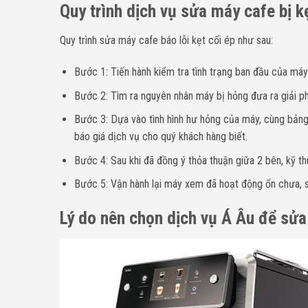
Quy trình dịch vụ sửa máy cafe bị k
Quy trình sửa máy cafe báo lỗi kẹt cối ép như sau:
Bước 1: Tiến hành kiểm tra tình trạng ban đầu của máy
Bước 2: Tìm ra nguyên nhân máy bị hỏng đưa ra giải p
Bước 3: Dựa vào tình hình hư hỏng của máy, cùng bảng 
báo giá dịch vụ cho quý khách hàng biết.
Bước 4: Sau khi đã đồng ý thỏa thuận giữa 2 bên, kỹ th
Bước 5: Vận hành lại máy xem đã hoạt động ổn chưa, sa
Lý do nên chọn dịch vụ Á Âu để sử