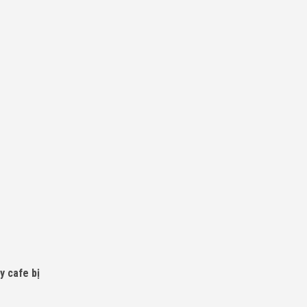
 cafe bị