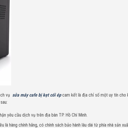
dịch vụ
sửa máy cafe bị kẹt cối ép
cam kết là địa chỉ số một uy tín cho
 sau:
hận yêu cầu dịch vụ trên địa bàn TP. Hồ Chí Minh.
u là hàng chính hãng, có chính sách bảo hành lâu dài từ phía nhà sản xuấ