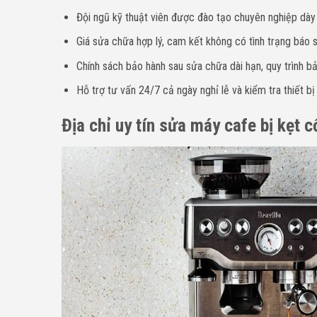
Đội ngũ kỹ thuật viên được đào tạo chuyên nghiệp dà
Giá sửa chữa hợp lý, cam kết không có tình trạng báo sa
Chính sách bảo hành sau sửa chữa dài hạn, quy trình bả
Hỗ trợ tư vấn 24/7 cả ngày nghỉ lễ và kiểm tra thiết bị
Địa chỉ uy tín sửa máy cafe bị kẹt 