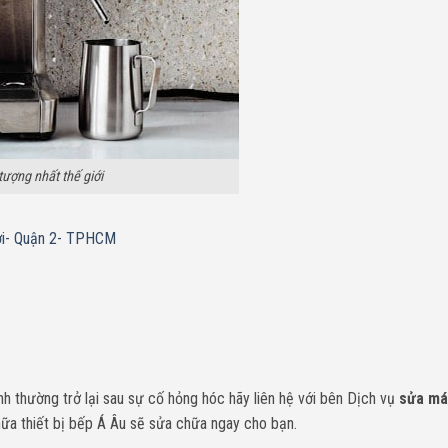
tượng nhất thế giới
i- Quận 2- TPHCM
 thường trở lại sau sự cố hỏng hóc hãy liên hệ với bên Dịch vụ
sửa máy
ữa thiết bị bếp Á Âu sẽ sửa chữa ngay cho bạn.