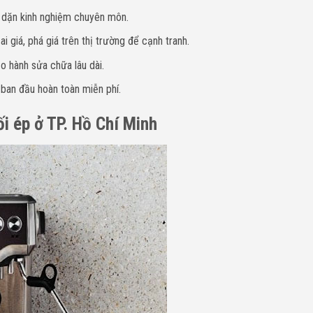
y dặn kinh nghiệm chuyên môn.
i giá, phá giá trên thị trường để cạnh tranh.
o hành sửa chữa lâu dài.
 ban đầu hoàn toàn miễn phí.
cối ép ở TP. Hồ Chí Minh