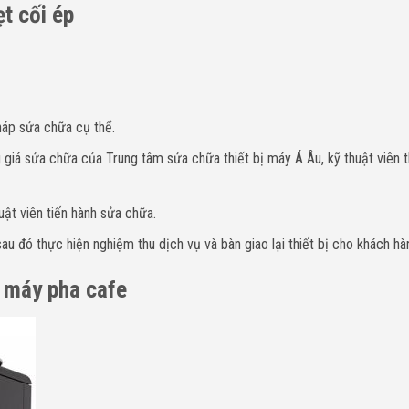
ẹt cối ép
háp sửa chữa cụ thể.
giá sửa chữa của Trung tâm sửa chữa thiết bị máy Á Âu, kỹ thuật viên 
uật viên tiến hành sửa chữa.
u đó thực hiện nghiệm thu dịch vụ và bàn giao lại thiết bị cho khách hà
a máy pha cafe