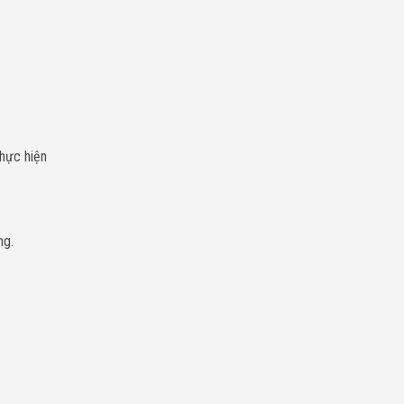
thực hiện
ng.