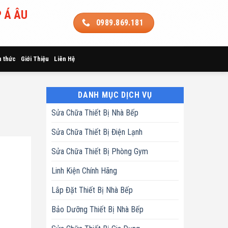
 Á ÂU
0989.869.181
n thức
Giới Thiệu
Liên Hệ
DANH MỤC DỊCH VỤ
Sửa Chữa Thiết Bị Nhà Bếp
Sửa Chữa Thiết Bị Điện Lạnh
Sửa Chữa Thiết Bị Phòng Gym
Linh Kiện Chính Hãng
Lắp Đặt Thiết Bị Nhà Bếp
Bảo Dưỡng Thiết Bị Nhà Bếp