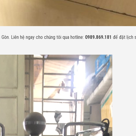
i Gòn. Liên hệ ngay cho chúng tôi qua hotline:
0989.869.181
để đặt lịch 