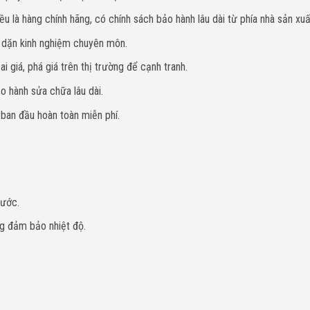
u là hàng chính hãng, có chính sách bảo hành lâu dài từ phía nhà sản xuấ
y dặn kinh nghiệm chuyên môn.
i giá, phá giá trên thị trường để cạnh tranh.
o hành sửa chữa lâu dài.
 ban đầu hoàn toàn miễn phí.
nước.
g đảm bảo nhiệt độ.