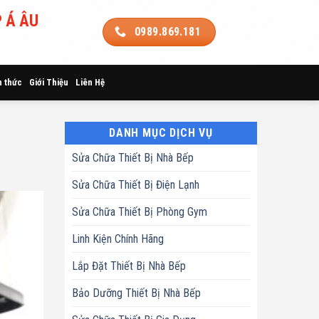
 Á ÂU
0989.869.181
n thức
Giới Thiệu
Liên Hệ
DANH MỤC DỊCH VỤ
Sửa Chữa Thiết Bị Nhà Bếp
Sửa Chữa Thiết Bị Điện Lạnh
Sửa Chữa Thiết Bị Phòng Gym
Linh Kiện Chính Hãng
Lắp Đặt Thiết Bị Nhà Bếp
Bảo Dưỡng Thiết Bị Nhà Bếp