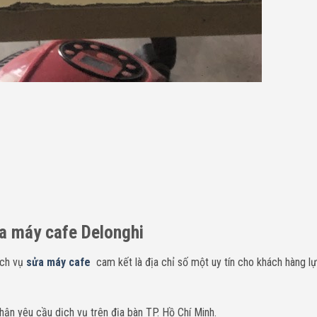
ửa máy cafe Delonghi
ịch vụ
sửa máy cafe
cam kết là địa chỉ số một uy tín cho khách hàng l
hận yêu cầu dịch vụ trên địa bàn TP. Hồ Chí Minh.