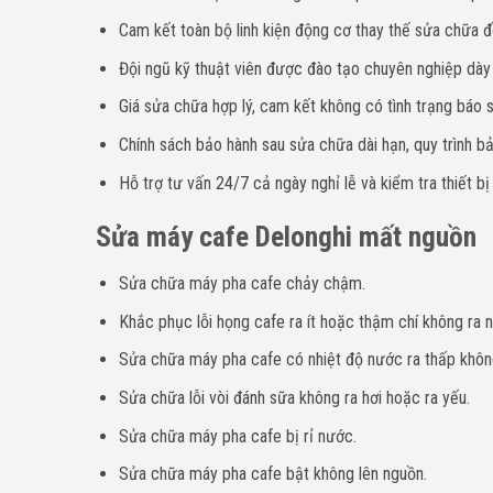
Cam kết toàn bộ linh kiện động cơ thay thế sửa chữa đề
Đội ngũ kỹ thuật viên được đào tạo chuyên nghiệp dà
Giá sửa chữa hợp lý, cam kết không có tình trạng báo sa
Chính sách bảo hành sau sửa chữa dài hạn, quy trình bả
Hỗ trợ tư vấn 24/7 cả ngày nghỉ lễ và kiểm tra thiết bị
Sửa máy cafe Delonghi mất nguồn
Sửa chữa máy pha cafe chảy chậm.
Khắc phục lỗi họng cafe ra ít hoặc thậm chí không ra 
Sửa chữa máy pha cafe có nhiệt độ nước ra thấp khôn
Sửa chữa lỗi vòi đánh sữa không ra hơi hoặc ra yếu.
Sửa chữa máy pha cafe bị rỉ nước.
Sửa chữa máy pha cafe bật không lên nguồn.