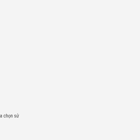
ựa chọn sử