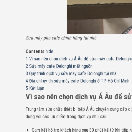
Sửa máy pha cafe chính hãng tại nhà
Contents
hide
1
Vì sao nên chọn dịch vụ Á Âu để sửa máy cafe Delonghi
2
Sửa máy cafe Delonghi mất nguồn
3
Quy trình dịch vụ sửa máy cafe Delonghi tại nhà
4
Địa chỉ uy tín sửa máy cafe Delonghi ở TP. Hồ Chí Minh
5
Kết luận
Vì sao nên chọn dịch vụ Á Âu để s
Trung tâm sửa chữa thiết bị bếp Á Âu chuyên cung cấp d
dụng với các ưu điểm trong dịch vụ như sau:
Cam kết hỗ trợ khách hàng sau 30 phút kể từ khi tiếp n