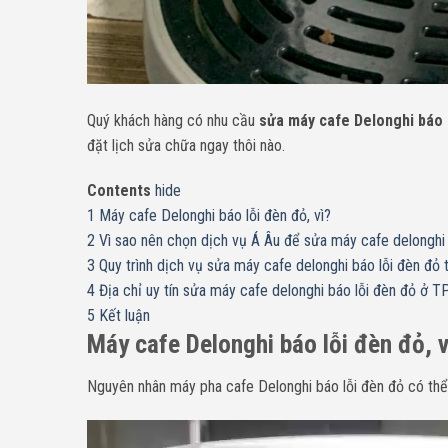
Quý khách hàng có nhu cầu
sửa máy cafe Delonghi báo 
đặt lịch sửa chữa ngay thôi nào.
Contents
hide
1
Máy cafe Delonghi báo lỗi đèn đỏ, vì?
2
Vì sao nên chọn dịch vụ Á Âu để sửa máy cafe delonghi 
3
Quy trình dịch vụ sửa máy cafe delonghi báo lỗi đèn đỏ t
4
Địa chỉ uy tín sửa máy cafe delonghi báo lỗi đèn đỏ ở TP
5
Kết luận
Máy cafe Delonghi báo lỗi đèn đỏ, v
Nguyên nhân máy pha cafe Delonghi báo lỗi đèn đỏ có thể