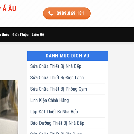
 Á ÂU
0989.869.181
n thức
Giới Thiệu
Liên Hệ
DANH MỤC DỊCH VỤ
Sửa Chữa Thiết Bị Nhà Bếp
Sửa Chữa Thiết Bị Điện Lạnh
Sửa Chữa Thiết Bị Phòng Gym
Linh Kiện Chính Hãng
Lắp Đặt Thiết Bị Nhà Bếp
Bảo Dưỡng Thiết Bị Nhà Bếp