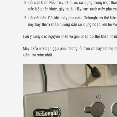
Lỗi cặn bẩn: Nếu máy đã được sử dụng trong một thời 
các bộ phận khác, gây ra lỗi. Hãy làm sạch máy pha caf
Lỗi cải tiến: Đôi khi, máy pha cafe Delonghi có thể báo 
này, hãy tham khảo hướng dẫn sử dụng hoặc liên hệ vớ
Lưu ý rằng các nguyên nhân và giải pháp có thể khác nhau
Máy cafe nhà bạn gặp phải những lỗi trên xin
h
ãy liên hệ 
kiểm tra sớm nhất.