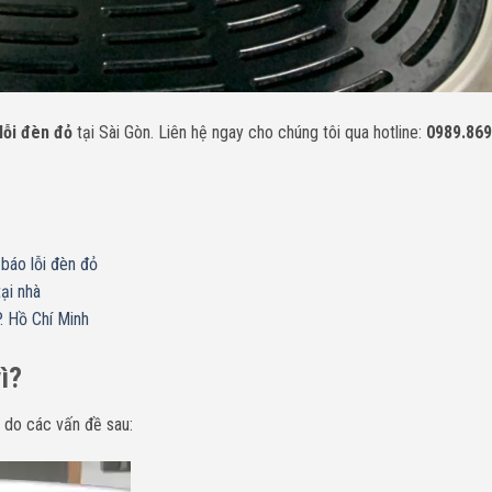
lỗi đèn đỏ
tại Sài Gòn. Liên hệ ngay cho chúng tôi qua hotline:
0989.869
báo lỗi đèn đỏ
ại nhà
. Hồ Chí Minh
ì?
 do các vấn đề sau: