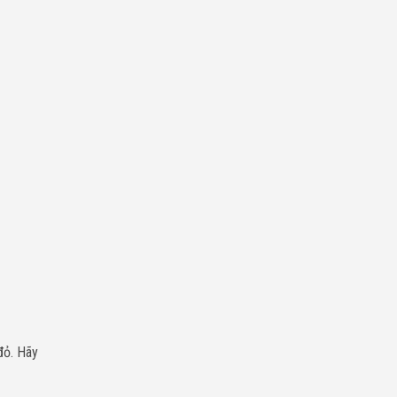
đỏ. Hãy