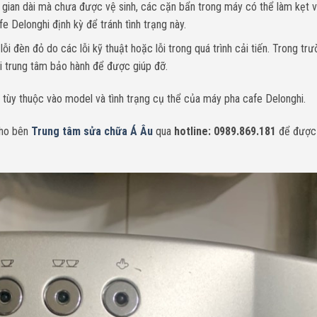
gian dài mà chưa được vệ sinh, các cặn bẩn trong máy có thể làm kẹt 
e Delonghi định kỳ để tránh tình trạng này.
lỗi đèn đỏ do các lỗi kỹ thuật hoặc lỗi trong quá trình cải tiến. Trong tr
i trung tâm bảo hành để được giúp đỡ.
 tùy thuộc vào model và tình trạng cụ thể của máy pha cafe Delonghi.
cho bên
Trung tâm sửa chữa Á Âu
qua
hotline: 0989.869.181
để được 