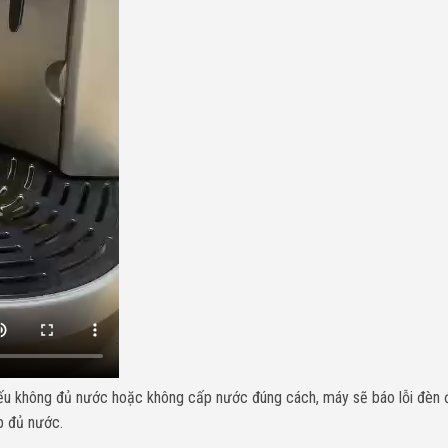
ếu không đủ nước hoặc không cấp nước đúng cách, máy sẽ báo lỗi đèn 
p đủ nước.