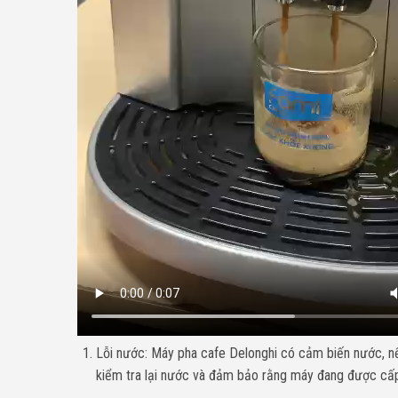
Lỗi nước: Máy pha cafe Delonghi có cảm biến nước, n
kiểm tra lại nước và đảm bảo rằng máy đang được cấ