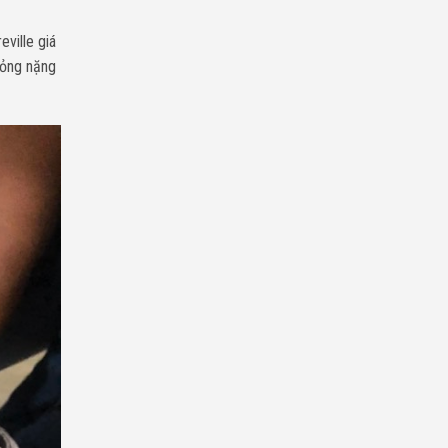
ville giá
hỏng nặng