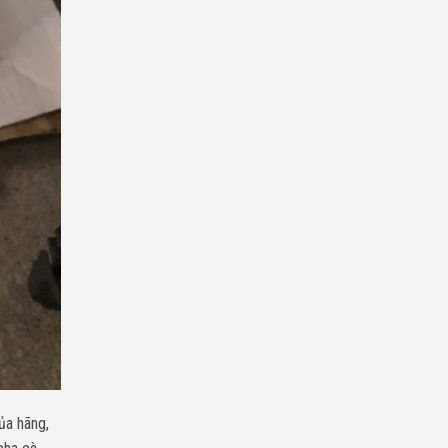
ủa hãng,