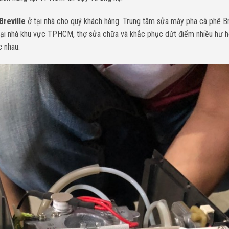
Breville
ở tại nhà cho quý khách hàng. Trung tâm sửa máy pha cà phê Bre
 tại nhà khu vực TPHCM, thợ sửa chữa và khắc phục dứt điểm nhiều hư 
c nhau.