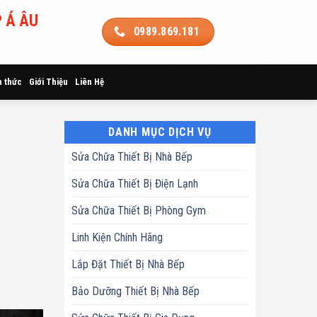
 Á ÂU
0989.869.181
n thức
Giới Thiệu
Liên Hệ
DANH MỤC DỊCH VỤ
Sửa Chữa Thiết Bị Nhà Bếp
Sửa Chữa Thiết Bị Điện Lạnh
Sửa Chữa Thiết Bị Phòng Gym
Linh Kiện Chính Hãng
Lắp Đặt Thiết Bị Nhà Bếp
Bảo Dưỡng Thiết Bị Nhà Bếp