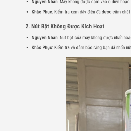
Nguyên Nhân
: Máy không được cắm vào ổ điện hoặc 
Khắc Phục
: Kiểm tra xem dây điện đã được cắm chặt 
2. Nút Bật Không Được Kích Hoạt
Nguyên Nhân
: Nút bật của máy không được nhấn hoặc
Khắc Phục
: Kiểm tra và đảm bảo rằng bạn đã nhấn nú