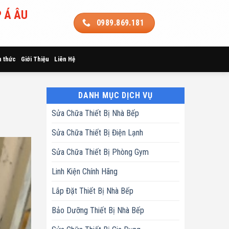
 Á ÂU
0989.869.181
n thức
Giới Thiệu
Liên Hệ
DANH MỤC DỊCH VỤ
Sửa Chữa Thiết Bị Nhà Bếp
Sửa Chữa Thiết Bị Điện Lạnh
Sửa Chữa Thiết Bị Phòng Gym
Linh Kiện Chính Hãng
Lắp Đặt Thiết Bị Nhà Bếp
Bảo Dưỡng Thiết Bị Nhà Bếp