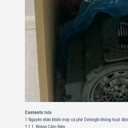
Contents
hide
1
Nguyên nhân khiến máy cà phê Delonghi không hoạt độ
1.1
1. Không Cắm Điện