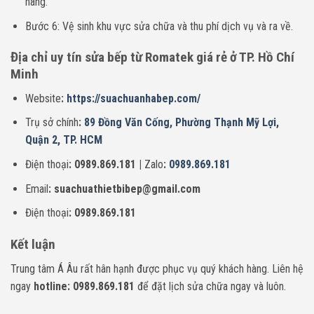
hàng.
Bước 6: Vệ sinh khu vực sửa chữa và thu phí dịch vụ và ra về.
Địa chỉ uy tín sửa bếp từ Romatek giá rẻ ở TP. Hồ Chí
Minh
Website
:
https://suachuanhabep.com/
Trụ sở chính
:
89 Đồng Văn Cống, Phường Thạnh Mỹ Lợi,
Quận 2, TP. HCM
Điện thoại
: 0989.869.181 |
Zalo
:
0989.869.181
Email
: suachuathietbibep@gmail.com
Điện thoại
: 0989.869.181
Kết luận
Trung tâm Á Âu rất hân hạnh được phục vụ quý khách hàng. Liên hệ
ngay
hotline: 0989.869.181
để đặt lịch sửa chữa ngay và luôn.