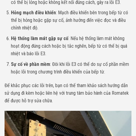
có thể bị lỏng hoặc không kết nối đúng cách, gây ra lỗi E3.
Hỏng mạch điều khiển
: Mạch điều khiển bên trong bếp từ có
thể bị hỏng hoặc gặp sự cố, ảnh hưởng đến việc đọc và điều
chỉnh nhiệt độ.
Hệ thống làm mát gặp sự cố
: Nếu hệ thống làm mát không
hoạt động đúng cách hoặc bị tắc nghẽn, bếp từ có thể bị quá
nhiệt và báo lỗi E3.
Sự cố về phần mềm
: Đôi khi lỗi E3 có thể do sự cố phần mềm
hoặc lỗi trong chương trình điều khiển của bếp từ.
Để khắc phục các lỗi trên, bạn có thể tham khảo sách hướng dẫn
sử dụng đi kèm hoặc liên hệ với trung tâm bảo hành của Romatek
để được hỗ trợ sửa chữa.