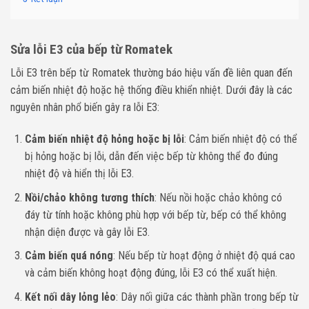
Sửa lỗi E3 của bếp từ Romatek
Lỗi E3 trên bếp từ Romatek thường báo hiệu vấn đề liên quan đến
cảm biến nhiệt độ hoặc hệ thống điều khiển nhiệt. Dưới đây là các
nguyên nhân phổ biến gây ra lỗi E3:
Cảm biến nhiệt độ hỏng hoặc bị lỗi
: Cảm biến nhiệt độ có thể
bị hỏng hoặc bị lỗi, dẫn đến việc bếp từ không thể đo đúng
nhiệt độ và hiển thị lỗi E3.
Nồi/chảo không tương thích
: Nếu nồi hoặc chảo không có
đáy từ tính hoặc không phù hợp với bếp từ, bếp có thể không
nhận diện được và gây lỗi E3.
Cảm biến quá nóng
: Nếu bếp từ hoạt động ở nhiệt độ quá cao
và cảm biến không hoạt động đúng, lỗi E3 có thể xuất hiện.
Kết nối dây lỏng lẻo
: Dây nối giữa các thành phần trong bếp từ