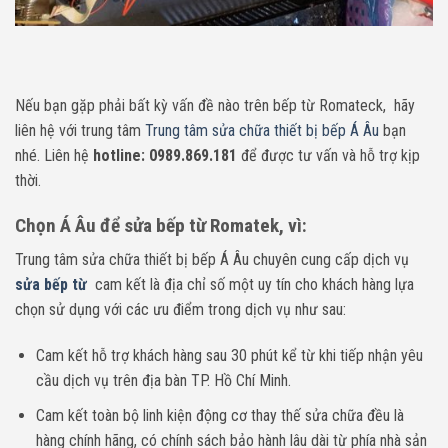
Nếu bạn gặp phải bất kỳ vấn đề nào trên bếp từ Romateck, hãy
liên hệ với trung tâm
Trung tâm sửa chữa thiết bị bếp Á Âu
bạn
nhé. Liên hệ
hotline: 0989.869.181
để được tư vấn và hỗ trợ kịp
thời.
Chọn Á Âu để sửa bếp từ Romatek, vì:
Trung tâm sửa chữa thiết bị bếp Á Âu chuyên cung cấp dịch vụ
sửa bếp từ
cam kết là địa chỉ số một uy tín cho khách hàng lựa
chọn sử dụng với các ưu điểm trong dịch vụ như sau:
Cam kết hỗ trợ khách hàng sau 30 phút kể từ khi tiếp nhận yêu
cầu dịch vụ trên địa bàn TP. Hồ Chí Minh.
Cam kết toàn bộ linh kiện động cơ thay thế sửa chữa đều là
hàng chính hãng, có chính sách bảo hành lâu dài từ phía nhà sản