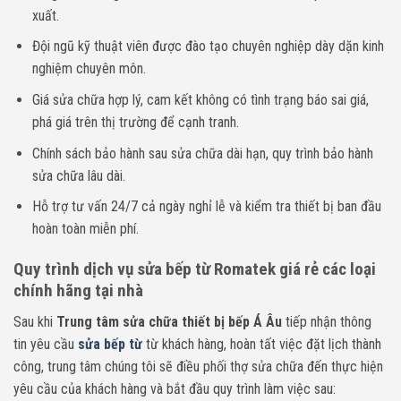
xuất.
Đội ngũ kỹ thuật viên được đào tạo chuyên nghiệp dày dặn kinh
nghiệm chuyên môn.
Giá sửa chữa hợp lý, cam kết không có tình trạng báo sai giá,
phá giá trên thị trường để cạnh tranh.
Chính sách bảo hành sau sửa chữa dài hạn, quy trình bảo hành
sửa chữa lâu dài.
Hỗ trợ tư vấn 24/7 cả ngày nghỉ lễ và kiểm tra thiết bị ban đầu
hoàn toàn miễn phí.
Quy trình dịch vụ sửa bếp từ Romatek giá rẻ các loại
chính hãng tại nhà
Sau khi
Trung tâm sửa chữa thiết bị bếp Á Âu
tiếp nhận thông
tin yêu cầu
sửa bếp từ
từ khách hàng, hoàn tất việc đặt lịch thành
công, trung tâm chúng tôi sẽ điều phối thợ sửa chữa đến thực hiện
yêu cầu của khách hàng và bắt đầu quy trình làm việc sau: