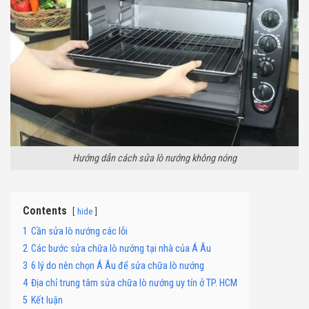
Hướng dẫn cách sửa lò nướng không nóng
Contents
hide
1
Cần sửa lò nướng các lỗi
2
Các bước sửa chữa lò nướng tại nhà của Á Âu
3
6 lý do nên chọn Á Âu để sửa chữa lò nướng
4
Địa chỉ trung tâm sửa chữa lò nướng uy tín ở TP. HCM
5
Kết luận