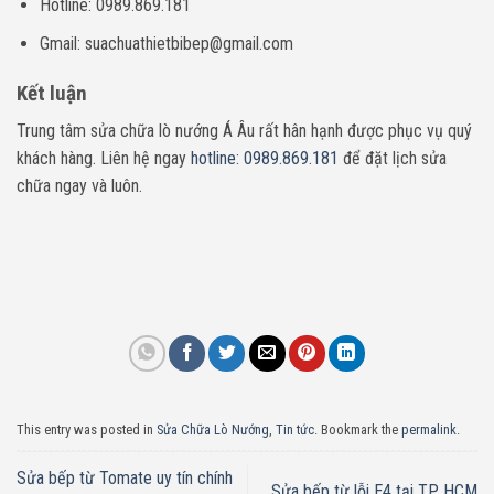
Hotline: 0989.869.181
Gmail: suachuathietbibep@gmail.com
Kết luận
Trung tâm sửa chữa lò nướng Á Âu rất hân hạnh được phục vụ quý
khách hàng. Liên hệ ngay
hotline: 0989.869.181
để đặt lịch sửa
chữa ngay và luôn.
This entry was posted in
Sửa Chữa Lò Nướng
,
Tin tức
. Bookmark the
permalink
.
Sửa bếp từ Tomate uy tín chính
Sửa bếp từ lỗi E4 tại TP. HCM