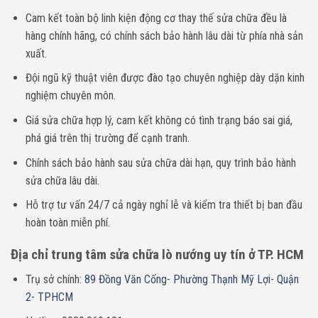
Cam kết toàn bộ linh kiện động cơ thay thế sửa chữa đều là
hàng chính hãng, có chính sách bảo hành lâu dài từ phía nhà sản
xuất.
Đội ngũ kỹ thuật viên được đào tạo chuyên nghiệp dày dặn kinh
nghiệm chuyên môn.
Giá sửa chữa hợp lý, cam kết không có tình trạng báo sai giá,
phá giá trên thị trường để cạnh tranh.
Chính sách
bảo hành sau sửa chữa dài hạn, quy trình bảo hành
sửa chữa lâu dài.
Hỗ trợ tư vấn 24/7 cả ngày nghỉ lễ và kiểm tra thiết bị ban đầu
hoàn toàn miễn phí.
Địa chỉ trung tâm sửa chữa lò nướng uy tín ở TP. HCM
Trụ sở chính:
89 Đồng Văn Cống- Phường Thạnh Mỹ Lợi- Quận
2- TPHCM