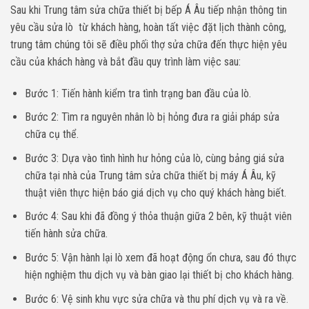
Sau khi Trung tâm sửa chữa thiết bị bếp Á Âu tiếp nhận thông tin
yêu cầu sửa lò từ khách hàng, hoàn tất việc đặt lịch thành công,
trung tâm chúng tôi sẽ điều phối thợ sửa chữa đến thực hiện yêu
cầu của khách hàng và bắt đầu quy trình làm việc sau:
Bước 1: Tiến hành kiểm tra tình trạng ban đầu của lò.
Bước 2: Tìm ra nguyên nhân lò bị hỏng đưa ra giải pháp sửa
chữa cụ thể.
Bước 3: Dựa vào tình hình hư hỏng của lò, cùng bảng giá sửa
chữa tại nhà của Trung tâm sửa chữa thiết bị máy Á Âu, kỹ
thuật viên thực hiện báo giá dịch vụ cho quý khách hàng biết.
Bước 4: Sau khi đã đồng ý thỏa thuận giữa 2 bên, kỹ thuật viên
tiến hành sửa chữa.
Bước 5: Vận hành lại lò xem đã hoạt động ổn chưa, sau đó thực
hiện nghiệm thu dịch vụ và bàn giao lại thiết bị cho khách hàng.
Bước 6: Vệ sinh khu vực sửa chữa và thu phí dịch vụ và ra về.