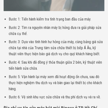
Bước 1: Tiến hành kiểm tra tình trạng ban đầu của máy.
Bước 2: Tìm ra nguyên nhân máy bị hỏng đưa ra giải pháp sửa
chữa cụ thể.
Bước 3: Dựa vào tình hình hư hỏng của máy, cùng bảng giá sửa
chữa tại nhà của Trung tâm sửa chữa thiết bị bếp Á Âu, kỹ
thuật viên thực hiện báo giá dịch vụ cho quý khách hàng biết.
Bước 4: Sau khi đã đồng ý thỏa thuận giữa 2 bên, kỹ thuật viên
tiến hành sửa chữa.
Bước 5: Vận hành lại máy xem đã hoạt động ổn chưa, sau đó
thực hiện nghiệm thu dịch vụ và bàn giao lại thiết bị cho khách
hàng.
Bước 6: Vệ sinh khu vực sửa chữa và thu phí dịch vụ và ra về.
Địa chỉ uy tín sửa máy hút mùi Binova ở TP. Hồ Chí