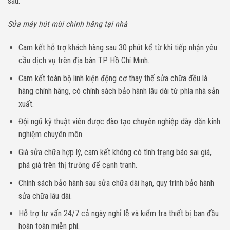
sau:
Sửa máy hút mùi chính hãng tại nhà
Cam kết hỗ trợ khách hàng sau 30 phút kể từ khi tiếp nhận yêu
cầu dịch vụ trên địa bàn TP. Hồ Chí Minh.
Cam kết toàn bộ linh kiện động cơ thay thế sửa chữa đều là
hàng chính hãng, có chính sách bảo hành lâu dài từ phía nhà sản
xuất.
Đội ngũ kỹ thuật viên được đào tạo chuyên nghiệp dày dặn kinh
nghiệm chuyên môn.
Giá sửa chữa hợp lý, cam kết không có tình trạng báo sai giá,
phá giá trên thị trường để cạnh tranh.
Chính sách bảo hành sau sửa chữa dài hạn, quy trình bảo hành
sửa chữa lâu dài.
Hỗ trợ tư vấn 24/7 cả ngày nghỉ lễ và kiểm tra thiết bị ban đầu
hoàn toàn miễn phí.