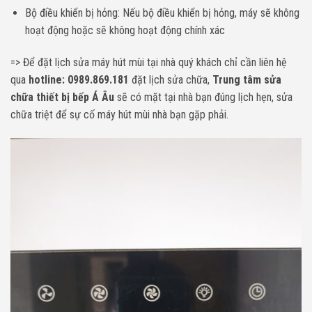
Bộ điều khiển bị hỏng: Nếu bộ điều khiển bị hỏng, máy sẽ không
hoạt động hoặc sẽ không hoạt động chính xác
=> Để đặt lịch sửa máy hút mùi tại nhà quý khách chỉ cần liên hệ
qua
hotline: 0989.869.181
đặt lịch sửa chữa,
Trung tâm sửa
chữa thiết bị bếp Á Âu
sẽ có mặt tại nhà bạn đúng lịch hẹn, sửa
chữa triệt để sự cố máy hút mùi nhà bạn gặp phải.