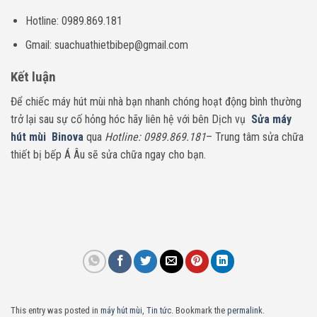
Hotline: 0989.869.181
Gmail: suachuathietbibep@gmail.com
Kết luận
Để chiếc máy hút mùi nhà bạn nhanh chóng hoạt động bình thường
trở lại sau sự cố hỏng hóc hãy liên hệ với bên Dịch vụ
Sửa máy
hút mùi Binova
qua
Hotline: 0989.869.181
– Trung tâm sửa chữa
thiết bị bếp Á Âu sẽ sửa chữa ngay cho bạn.
This entry was posted in
máy hút mùi
,
Tin tức
. Bookmark the
permalink
.