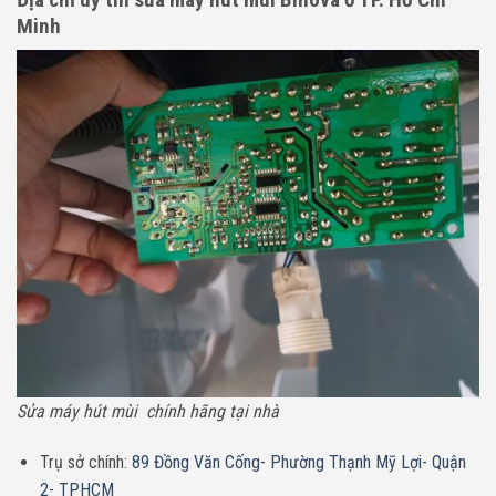
Minh
Sửa máy hút mùi chính hãng tại nhà
Trụ sở chính:
89 Đồng Văn Cống- Phường Thạnh Mỹ Lợi- Quận
2- TPHCM