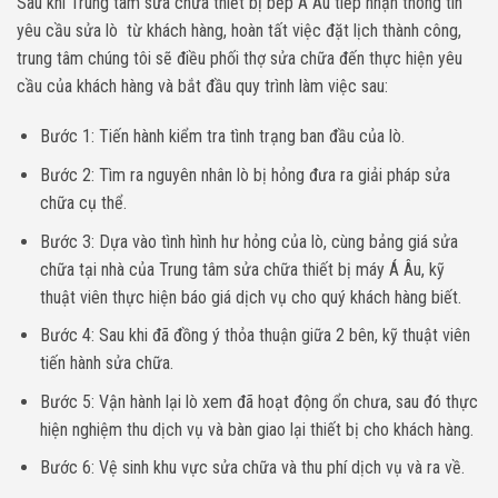
Sau khi Trung tâm sửa chữa thiết bị bếp Á Âu tiếp nhận thông tin
yêu cầu sửa lò từ khách hàng, hoàn tất việc đặt lịch thành công,
trung tâm chúng tôi sẽ điều phối thợ sửa chữa đến thực hiện yêu
cầu của khách hàng và bắt đầu quy trình làm việc sau:
Bước 1: Tiến hành kiểm tra tình trạng ban đầu của lò.
Bước 2: Tìm ra nguyên nhân lò bị hỏng đưa ra giải pháp sửa
chữa cụ thể.
Bước 3: Dựa vào tình hình hư hỏng của lò, cùng bảng giá sửa
chữa tại nhà của Trung tâm sửa chữa thiết bị máy Á Âu, kỹ
thuật viên thực hiện báo giá dịch vụ cho quý khách hàng biết.
Bước 4: Sau khi đã đồng ý thỏa thuận giữa 2 bên, kỹ thuật viên
tiến hành sửa chữa.
Bước 5: Vận hành lại lò xem đã hoạt động ổn chưa, sau đó thực
hiện nghiệm thu dịch vụ và bàn giao lại thiết bị cho khách hàng.
Bước 6: Vệ sinh khu vực sửa chữa và thu phí dịch vụ và ra về.