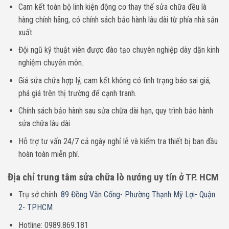
Cam kết toàn bộ linh kiện động cơ thay thế sửa chữa đều là
hàng chính hãng, có chính sách bảo hành lâu dài từ phía nhà sản
xuất.
Đội ngũ kỹ thuật viên được đào tạo chuyên nghiệp dày dặn kinh
nghiệm chuyên môn.
Giá sửa chữa hợp lý, cam kết không có tình trạng báo sai giá,
phá giá trên thị trường để cạnh tranh.
Chính sách
bảo hành sau sửa chữa dài hạn, quy trình bảo hành
sửa chữa lâu dài.
Hỗ trợ tư vấn 24/7 cả ngày nghỉ lễ và kiểm tra thiết bị ban đầu
hoàn toàn miễn phí.
Địa chỉ trung tâm sửa chữa lò nướng uy tín ở TP. HCM
Trụ sở chính:
89 Đồng Văn Cống- Phường Thạnh Mỹ Lợi- Quận
2- TPHCM
Hotline: 0989.869.181