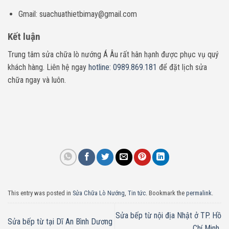
Gmail: suachuathietbimay@gmail.com
Kết luận
Trung tâm sửa chữa lò nướng Á Âu rất hân hạnh được phục vụ quý
khách hàng. Liên hệ ngay
hotline: 0989.869.181
để đặt lịch sửa
chữa ngay và luôn.
This entry was posted in
Sửa Chữa Lò Nướng
,
Tin tức
. Bookmark the
permalink
.
Sửa bếp từ nội địa Nhật ở TP. Hồ
Sửa bếp từ tại Dĩ An Bình Dương
Chí Minh