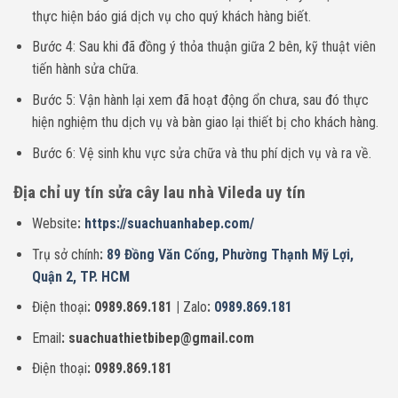
thực hiện báo giá dịch vụ cho quý khách hàng biết.
Bước 4: Sau khi đã đồng ý thỏa thuận giữa 2 bên, kỹ thuật viên
tiến hành sửa chữa.
Bước 5: Vận hành lại xem đã hoạt động ổn chưa, sau đó thực
hiện nghiệm thu dịch vụ và bàn giao lại thiết bị cho khách hàng.
Bước 6: Vệ sinh khu vực sửa chữa và thu phí dịch vụ và ra về.
Địa chỉ uy tín sửa cây lau nhà Vileda uy tín
Website
:
https://suachuanhabep.com/
Trụ sở chính
:
89 Đồng Văn Cống, Phường Thạnh Mỹ Lợi,
Quận 2, TP. HCM
Điện thoại
: 0989.869.181 |
Zalo
:
0989.869.181
Email
: suachuathietbibep@gmail.com
Điện thoại
: 0989.869.181