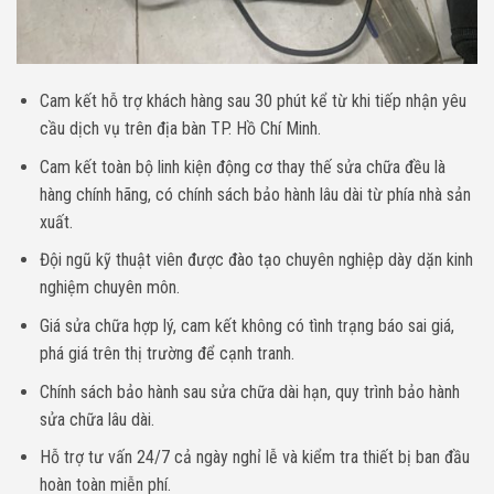
Cam kết hỗ trợ khách hàng sau 30 phút kể từ khi tiếp nhận yêu
cầu dịch vụ trên địa bàn TP. Hồ Chí Minh.
Cam kết toàn bộ linh kiện động cơ thay thế sửa chữa đều là
hàng chính hãng, có chính sách bảo hành lâu dài từ phía nhà sản
xuất.
Đội ngũ kỹ thuật viên được đào tạo chuyên nghiệp dày dặn kinh
nghiệm chuyên môn.
Giá sửa chữa hợp lý, cam kết không có tình trạng báo sai giá,
phá giá trên thị trường để cạnh tranh.
Chính sách bảo hành sau sửa chữa dài hạn, quy trình bảo hành
sửa chữa lâu dài.
Hỗ trợ tư vấn 24/7 cả ngày nghỉ lễ và kiểm tra thiết bị ban đầu
hoàn toàn miễn phí.