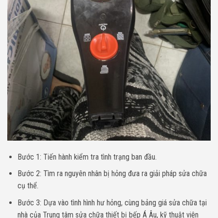
Bước 1: Tiến hành kiểm tra tình trạng ban đầu.
Bước 2: Tìm ra nguyên nhân bị hỏng đưa ra giải pháp sửa chữa
cụ thể.
Bước 3: Dựa vào tình hình hư hỏng, cùng bảng giá sửa chữa tại
nhà của Trung tâm sửa chữa thiết bị bếp Á Âu, kỹ thuật viên