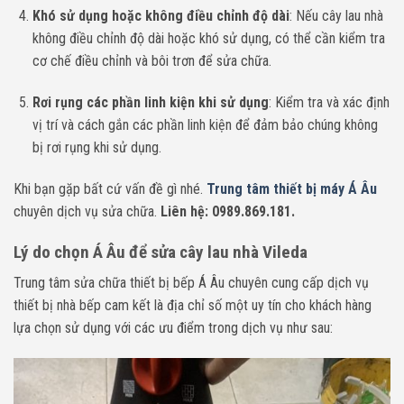
Khó sử dụng hoặc không điều chỉnh độ dài
: Nếu cây lau nhà
không điều chỉnh độ dài hoặc khó sử dụng, có thể cần kiểm tra
cơ chế điều chỉnh và bôi trơn để sửa chữa.
Rơi rụng các phần linh kiện khi sử dụng
: Kiểm tra và xác định
vị trí và cách gắn các phần linh kiện để đảm bảo chúng không
bị rơi rụng khi sử dụng.
Khi bạn g
ặp bất cứ vấn đề gì nhé.
Trung tâm thiết bị máy Á Âu
chuyên dịch vụ sửa chữa.
Liên hệ: 0989.869.181.
Lý do chọn Á Âu để sửa cây lau nhà Vileda
Trung tâm sửa chữa thiết bị bếp Á Âu chuyên cung cấp dịch vụ
thiết bị nhà bếp cam kết là địa chỉ số một uy tín cho khách hàng
lựa chọn sử dụng với các ưu điểm trong dịch vụ như sau: