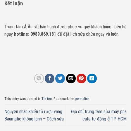
Kết luận
Trung tâm Á Âu rất hân hạnh được phục vụ quý khách hàng. Liên hệ
ngay
hotline: 0989.869.181
để đặt lịch sửa chữa ngay và luôn.
This entry was posted in
Tin tức
. Bookmark the
permalink
.
Nguyên nhân khiến tủ rượu vang
Địa chỉ trung tâm sửa máy pha
Baumatic không lạnh – Cách sửa
cafe tự động ở TP. HCM