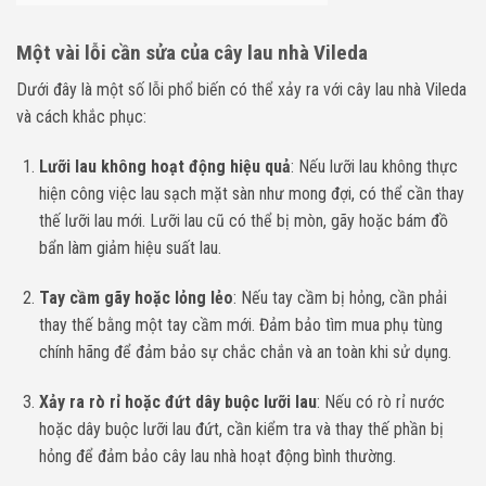
Một vài lỗi cần sửa của cây lau nhà Vileda
Dưới đây là một số lỗi phổ biến có thể xảy ra với cây lau nhà Vileda
và cách khắc phục:
Lưỡi lau không hoạt động hiệu quả
: Nếu lưỡi lau không thực
hiện công việc lau sạch mặt sàn như mong đợi, có thể cần thay
thế lưỡi lau mới. Lưỡi lau cũ có thể bị mòn, gãy hoặc bám đồ
bẩn làm giảm hiệu suất lau.
Tay cầm gãy hoặc lỏng lẻo
: Nếu tay cầm bị hỏng, cần phải
thay thế bằng một tay cầm mới. Đảm bảo tìm mua phụ tùng
chính hãng để đảm bảo sự chắc chắn và an toàn khi sử dụng.
Xảy ra rò rỉ hoặc đứt dây buộc lưỡi lau
: Nếu có rò rỉ nước
hoặc dây buộc lưỡi lau đứt, cần kiểm tra và thay thế phần bị
hỏng để đảm bảo cây lau nhà hoạt động bình thường.