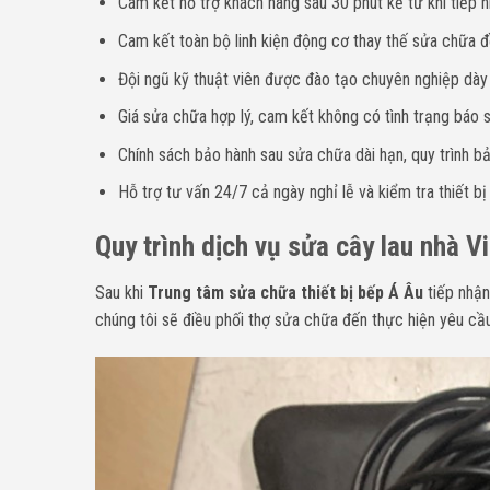
Cam kết hỗ trợ khách hàng sau 30 phút kể từ khi tiếp n
Cam kết toàn bộ linh kiện động cơ thay thế sửa chữa đề
Đội ngũ kỹ thuật viên được đào tạo chuyên nghiệp dà
Giá sửa chữa hợp lý, cam kết không có tình trạng báo sa
Chính sách bảo hành sau sửa chữa dài hạn, quy trình bả
Hỗ trợ tư vấn 24/7 cả ngày nghỉ lễ và kiểm tra thiết bị
Quy trình dịch vụ sửa cây lau nhà V
Sau khi
Trung tâm sửa chữa thiết bị bếp Á Âu
tiếp nhận
chúng tôi sẽ điều phối thợ sửa chữa đến thực hiện yêu cầu