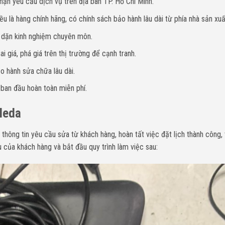
hận yêu cầu dịch vụ trên địa bàn TP. Hồ Chí Minh.
u là hàng chính hãng, có chính sách bảo hành lâu dài từ phía nhà sản xuấ
y dặn kinh nghiệm chuyên môn.
i giá, phá giá trên thị trường để cạnh tranh.
o hành sửa chữa lâu dài.
 ban đầu hoàn toàn miễn phí.
ileda
 thông tin yêu cầu
sửa từ khách hàng, hoàn tất việc đặt lịch thành công,
 của khách hàng và bắt đầu quy trình làm việc sau: