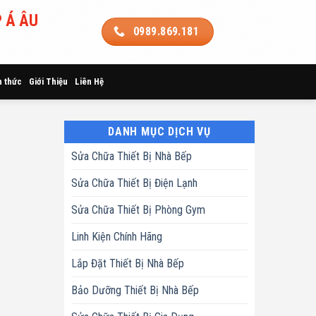
 Á ÂU
0989.869.181
n thức
Giới Thiệu
Liên Hệ
DANH MỤC DỊCH VỤ
Sửa Chữa Thiết Bị Nhà Bếp
Sửa Chữa Thiết Bị Điện Lạnh
Sửa Chữa Thiết Bị Phòng Gym
Linh Kiện Chính Hãng
Lắp Đặt Thiết Bị Nhà Bếp
Bảo Dưỡng Thiết Bị Nhà Bếp