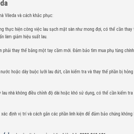
eda
nhà Vileda và cách khắc phục:
ông thực hiện công việc lau sạch mặt sàn như mong đợi, có thể cần thay 
ẩn làm giảm hiệu suất lau.
ần phải thay thế bằng một tay cầm mới. Đảm bảo tìm mua phụ tùng chín
ỉ nước hoặc dây buộc lưỡi lau đứt, cần kiểm tra và thay thế phần bị hỏn
y lau nhà không điều chỉnh độ dài hoặc khó sử dụng, có thể cần kiểm tra
à xác định vị trí và cách gắn các phần linh kiện để đảm bảo chúng không b