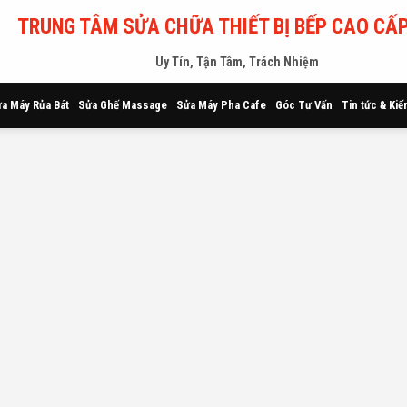
TRUNG TÂM SỬA CHỮA THIẾT BỊ BẾP CAO CẤP
Uy Tín, Tận Tâm, Trách Nhiệm
a Máy Rửa Bát
Sửa Ghế Massage
Sửa Máy Pha Cafe
Góc Tư Vấn
Tin tức & Kiế