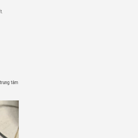
t.
 trung tâm