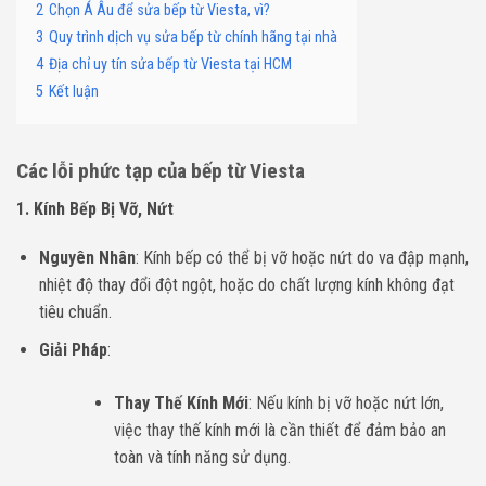
2
Chọn Á Âu để sửa bếp từ Viesta, vì?
3
Quy trình dịch vụ sửa bếp từ chính hãng tại nhà
4
Địa chỉ uy tín sửa bếp từ Viesta tại HCM
5
Kết luận
Các lỗi phức tạp của bếp từ Viesta
1. Kính Bếp Bị Vỡ, Nứt
Nguyên Nhân
: Kính bếp có thể bị vỡ hoặc nứt do va đập mạnh,
nhiệt độ thay đổi đột ngột, hoặc do chất lượng kính không đạt
tiêu chuẩn.
Giải Pháp
:
Thay Thế Kính Mới
: Nếu kính bị vỡ hoặc nứt lớn,
việc thay thế kính mới là cần thiết để đảm bảo an
toàn và tính năng sử dụng.