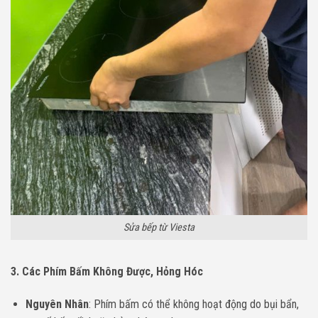
Sửa bếp từ Viesta
3. Các Phím Bấm Không Được, Hỏng Hóc
Nguyên Nhân
: Phím bấm có thể không hoạt động do bụi bẩn,