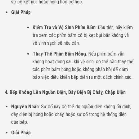
sự cố kết nối, hoặc hỏng hóc cơ học.
Giải Pháp
:
Kiểm Tra và Vệ Sinh Phím Bấm
: Đầu tiên, hãy kiểm
tra xem các phím bấm có bị kẹt bụi bẩn không và
vệ sinh sạch sẽ nếu cần.
Thay Thế Phím Bấm Hỏng
: Nếu phím bấm vẫn
không hoạt động sau khi vệ sinh, có thể cần thay thế
các phím bấm hỏng hoặc không phản hồi để đảm
bảo việc điều khiển bếp diễn ra một cách chính xác.
4. Bếp Không Lên Nguồn Điện, Dây Điện Bị Cháy, Chập Điện
Nguyên Nhân
: Sự cố này có thể do nguồn điện không ổn định,
dây điện bị hỏng hoặc cháy, hoặc sự cố trong hệ thống điện
của bếp.
Giải Pháp
: