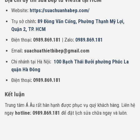
Website
:
https://suachuanhabep.com/
Trụ sở chính
:
89 Đồng Văn Cống, Phường Thạnh Mỹ Lợi,
Quận 2, TP. HCM
Điện thoại
: 0989.869.181 |
Zalo
:
0989.869.181
Email
: suachuathietbibep@gmail.com
Chi nhánh tại Hà Nội
:
100 Bạch Thái Bưởi phường Phúc La
quận Hà Đông
Điện thoại
: 0989.869.181
Kết luận
Trung tâm Á Âu rất hân hạnh được phục vụ quý khách hàng. Liên hệ
ngay
hotline: 0989.869.181
để đặt lịch sửa chữa ngay và luôn.