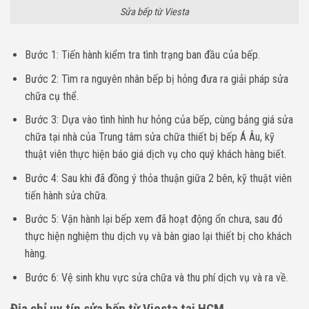
Sửa bếp từ Viesta
Bước 1: Tiến hành kiểm tra tình trạng ban đầu của bếp.
Bước 2: Tìm ra nguyên nhân bếp bị hỏng đưa ra giải pháp sửa
chữa cụ thể.
Bước 3: Dựa vào tình hình hư hỏng của bếp, cùng bảng giá sửa
chữa tại nhà của Trung tâm sửa chữa thiết bị bếp Á Âu, kỹ
thuật viên thực hiện báo giá dịch vụ cho quý khách hàng biết.
Bước 4: Sau khi đã đồng ý thỏa thuận giữa 2 bên, kỹ thuật viên
tiến hành sửa chữa.
Bước 5: Vận hành lại bếp xem đã hoạt động ổn chưa, sau đó
thực hiện nghiệm thu dịch vụ và bàn giao lại thiết bị cho khách
hàng.
Bước 6: Vệ sinh khu vực sửa chữa và thu phí dịch vụ và ra về.
Địa chỉ uy tín sửa bếp từ Viesta tại HCM