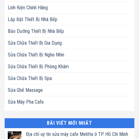
Linh Kiện Chính Hãng
Lắp Đặt Thiết Bị Nhà Bếp
Bảo Dưỡng Thiết Bị Nhà Bếp
Sửa Chữa Thiết Bị Gia Dụng
Sửa Chữa Thiết Bị Nghe Nhìn
Sửa Chữa Thiết Bị Phòng Khám
Sửa Chữa Thiết Bị Spa
Sửa Ghế Massage
Sửa Máy Pha Cafe
BÀI VIẾT MỚI NHẤT
Địa chỉ uy tín sửa máy cafe Melitta ở TP. Hồ Chí Minh