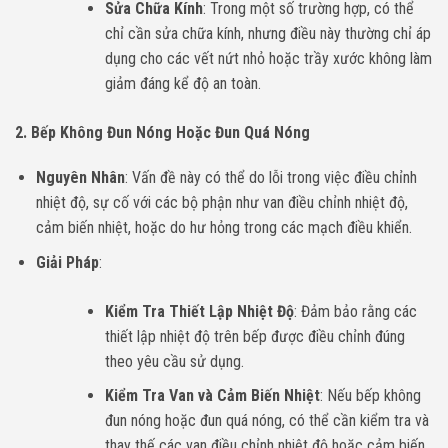
Sửa Chữa Kính
: Trong một số trường hợp, có thể
chỉ cần sửa chữa kính, nhưng điều này thường chỉ áp
dụng cho các vết nứt nhỏ hoặc trầy xước không làm
giảm đáng kể độ an toàn.
2. Bếp Không Đun Nóng Hoặc Đun Quá Nóng
Nguyên Nhân
: Vấn đề này có thể do lỗi trong việc điều chỉnh
nhiệt độ, sự cố với các bộ phận như van điều chỉnh nhiệt độ,
cảm biến nhiệt, hoặc do hư hỏng trong các mạch điều khiển.
Giải Pháp
:
Kiểm Tra Thiết Lập Nhiệt Độ
: Đảm bảo rằng các
thiết lập nhiệt độ trên bếp được điều chỉnh đúng
theo yêu cầu sử dụng.
Kiểm Tra Van và Cảm Biến Nhiệt
: Nếu bếp không
đun nóng hoặc đun quá nóng, có thể cần kiểm tra và
thay thế các van điều chỉnh nhiệt độ hoặc cảm biến