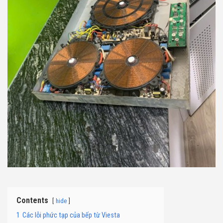
Contents
hide
1
Các lỗi phức tạp của bếp từ Viesta