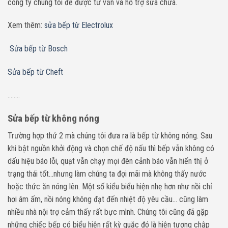
công ty chúng tôi để được tư vấn và hỗ trợ sửa chữa.
Xem thêm:
sửa bếp từ Electrolux
Sửa bếp từ Bosch
Sửa bếp từ Cheft
……..
Sửa bếp từ không nóng
Trường hợp thứ 2 mà chúng tôi đưa ra là bếp từ không nóng. Sau
khi bật nguồn khởi động và chọn chế độ nấu thì bếp vẫn không có
dấu hiệu báo lỗi, quạt vẫn chạy mọi đèn cảnh báo vẫn hiển thị ở
trạng thái tốt…nhưng làm chúng ta đợi mãi mà không thấy nước
hoặc thức ăn nóng lên. Một số kiểu biểu hiện nhẹ hơn như nồi chỉ
hơi âm ấm, nồi nóng không đạt đến nhiệt độ yêu cầu… cũng làm
nhiều nhà nội trợ cảm thấy rất bực mình. Chúng tôi cũng đã gặp
những chiếc bếp có biểu hiện rất kỳ quặc đó là hiện tượng chập