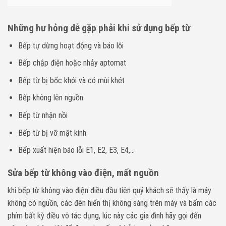
Những hư hỏng dễ gặp phải khi sử dụng bếp từ
Bếp tự dừng hoạt động và báo lỗi
Bếp chập điện hoặc nhảy aptomat
Bếp từ bị bốc khói và có mùi khét
Bếp không lên nguồn
Bếp từ nhận nồi
Bếp từ bị vỡ mặt kính
Bếp xuất hiện báo lỗi E1, E2, E3, E4,…
Sửa bếp từ không vào điện, mất nguồn
khi bếp từ không vào điện điều đầu tiên quý khách sẽ thấy là máy
không có nguồn, các đèn hiển thị không sáng trên máy và bấm các
phím bất kỳ điều vô tác dụng, lúc này các gia đình hãy gọi đến