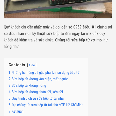
Quý khách chỉ cần nhấc máy và gọi đến số
0989.869.181
chúng tôi
sẽ điều nhân viên kỹ thuật sửa bếp từ đến ngay tại nhà của quý
khách để kiểm tra và sửa chữa. Chúng tôi
sửa bếp từ
với mọi hư
hỏng như:
Contents
hide
1
Những hư hỏng dễ gặp phải khi sử dụng bếp từ
2
Sửa bếp từ không vào điện, mất nguồn
3
Sửa bếp từ không nóng
4
Sửa bếp từ không nhận nồi, kén nồi
5
Quy trình dịch vụ sửa bếp từ tại nhà
6
Địa chỉ uy tín sửa bếp từ tại nhà ở TP. Hồ Chí Minh
7
Kết luận