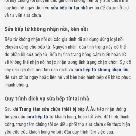
lỗi này chúng tôi khuyên các gia đình không nên tự ý sửa chữa mà
hãy liên hệ ngay dịch vụ
sửa bếp từ tại nhà
uy tín để được hỗ trợ
và tư vấn sửa chữa.
Sửa bếp từ không nhận nồi, kén nồi
Bếp từ không nhận nồi dù các gia đình đã sử dụng đúng loại nồi
chuyên dùng cho bếp từ. Nguyên nhân của tình trạng này có thể
do phần lỗi của bếp từ. Bếp bị tình trạng hỏng cảm biến hoặc IC
sẽ không thể nhận nồi hoặc nhận trong tình trạng chập chờn. Sự cố
này các gia đình nên tìm các dịch vụ
sửa bếp từ không nhận nồi
để sửa chữa ngay hoặc liên hệ với bên bảo hành bếp để khắc phục
nhanh chóng.
Quy trình dịch vụ sửa bếp từ tại nhà
Sau khi
Trung tâm sửa chữa thiết bị bếp Á Âu
tiếp nhận thông
tin yêu cầu
sửa bếp từ
từ khách hàng, hoàn tất việc đặt lịch thành
công, trung tâm chúng tôi sẽ điều phối thợ sửa chữa đến thực hiện
yêu cầu của khách hàng và bắt đầu quy trình làm việc sau: