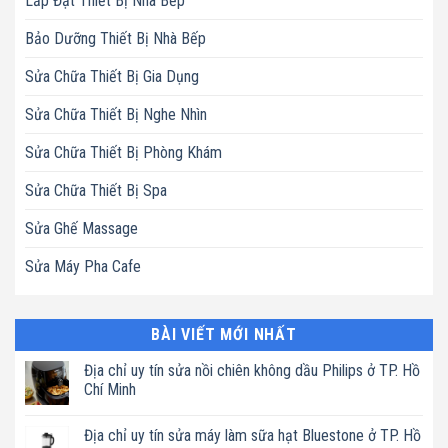
Lắp Đặt Thiết Bị Nhà Bếp
Bảo Dưỡng Thiết Bị Nhà Bếp
Sửa Chữa Thiết Bị Gia Dụng
Sửa Chữa Thiết Bị Nghe Nhìn
Sửa Chữa Thiết Bị Phòng Khám
Sửa Chữa Thiết Bị Spa
Sửa Ghế Massage
Sửa Máy Pha Cafe
BÀI VIẾT MỚI NHẤT
Địa chỉ uy tín sửa nồi chiên không dầu Philips ở TP. Hồ
Chí Minh
Không
có
Địa chỉ uy tín sửa máy làm sữa hạt Bluestone ở TP. Hồ
bình