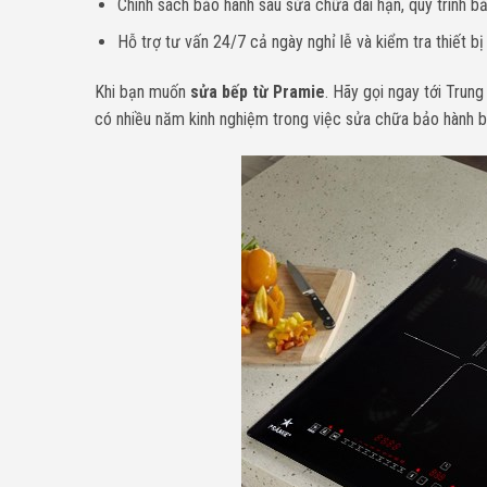
Chính sách bảo hành sau sửa chữa dài hạn, quy trình bả
Hỗ trợ tư vấn 24/7 cả ngày nghỉ lễ và kiểm tra thiết bị
Khi bạn muốn
sửa bếp từ Pramie
. Hãy gọi ngay tới Trun
có nhiều năm kinh nghiệm trong việc sửa chữa bảo hành b