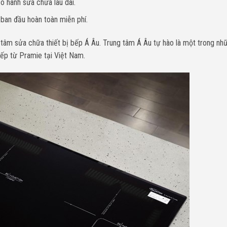
o hành sửa chữa lâu dài.
 ban đầu hoàn toàn miễn phí.
g tâm sửa chữa thiết bị bếp Á Âu. Trung tâm Á Âu tự hào là một trong nh
ếp từ Pramie tại Việt Nam.