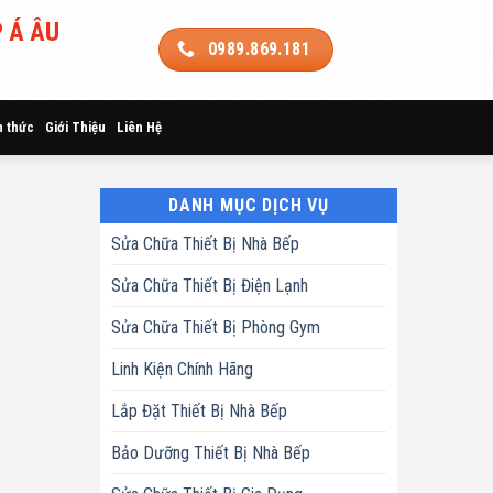
 Á ÂU
0989.869.181
n thức
Giới Thiệu
Liên Hệ
DANH MỤC DỊCH VỤ
Sửa Chữa Thiết Bị Nhà Bếp
Sửa Chữa Thiết Bị Điện Lạnh
Sửa Chữa Thiết Bị Phòng Gym
Linh Kiện Chính Hãng
Lắp Đặt Thiết Bị Nhà Bếp
Bảo Dưỡng Thiết Bị Nhà Bếp