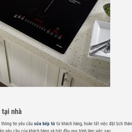
 tại nhà
 thông tin yêu cầu
sửa bếp từ
từ khách hàng, hoàn tất việc đặt lịch thà
ện yêu cầu của khách hàng và bắt đầu quy trình làm việc sau: