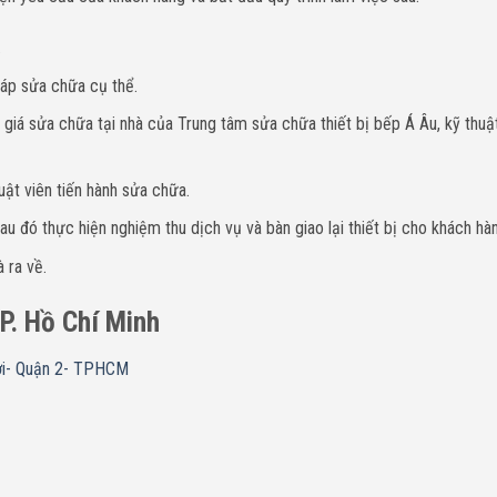
.
háp sửa chữa cụ thể.
giá sửa chữa tại nhà của Trung tâm sửa chữa thiết bị bếp Á Âu, kỹ thuậ
uật viên tiến hành sửa chữa.
u đó thực hiện nghiệm thu dịch vụ và bàn giao lại thiết bị cho khách hà
 ra về.
TP. Hồ Chí Minh
ợi- Quận 2- TPHCM