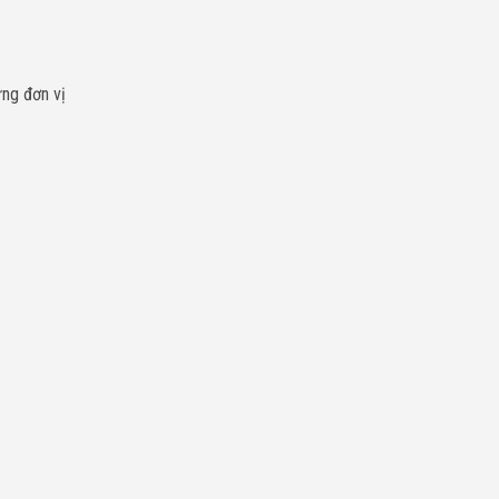
ững đơn vị