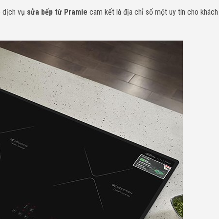
 dịch vụ
sửa bếp từ Pramie
cam kết là địa chỉ số một uy tín cho khách