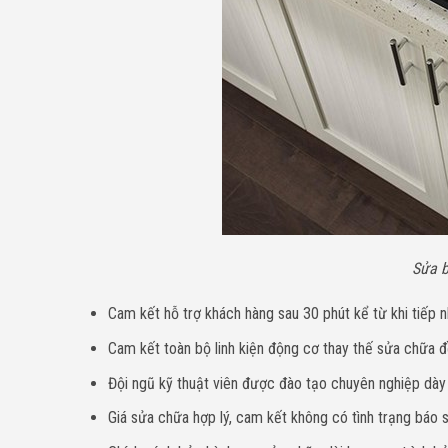
Sửa b
Cam kết hỗ trợ khách hàng sau 30 phút kể từ khi tiếp n
Cam kết toàn bộ linh kiện động cơ thay thế sửa chữa đề
Đội ngũ kỹ thuật viên được đào tạo chuyên nghiệp dà
Giá sửa chữa hợp lý, cam kết không có tình trạng báo sa