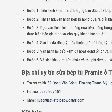
Bước 1: Tiến hành kiểm tra tình trạng ban đầu của bếp
Bước 2: Tìm ra nguyên nhân bếp bị hỏng đưa ra giải p
Bước 3: Dựa vào tình hình hư hỏng của bếp, cùng bảng 
thực hiện báo giá dịch vụ cho quý khách hàng biết.
Bước 4: Sau khi đã đồng ý thỏa thuận giữa 2 bên, kỹ th
Bước 5: Vận hành lại bếp xem đã hoạt động ổn chưa, sa
Bước 6: Vệ sinh khu vực sửa chữa và thu phí dịch vụ và
Địa chỉ uy tín sửa bếp từ Pramie ở 
Trụ sở chính:
89 Đồng Văn Cống- Phường Thạnh Mỹ L
Hotline:
0989.869.181
Gmail:
suachuathietbibep@gamil.com