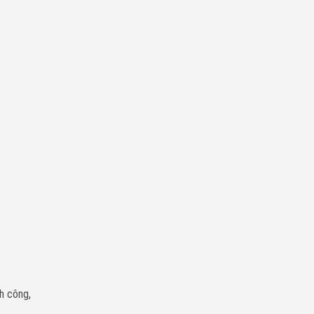
nh công,