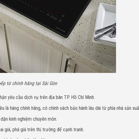
ếp từ chính hãng tại Sài Gòn
hận yêu cầu dịch vụ trên địa bàn TP. Hồ Chí Minh.
u là hàng chính hãng, có chính sách bảo hành lâu dài từ phía nhà sản xuấ
y dặn kinh nghiệm chuyên môn.
i giá, phá giá trên thị trường để cạnh tranh.