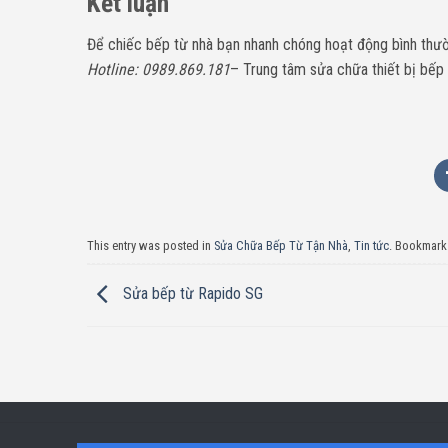
Kết luận
Để chiếc bếp từ nhà bạn nhanh chóng hoạt động bình thườn
Hotline: 0989.869.181
– Trung tâm sửa chữa thiết bị bếp
This entry was posted in
Sửa Chữa Bếp Từ Tận Nhà
,
Tin tức
. Bookmark
Sửa bếp từ Rapido SG