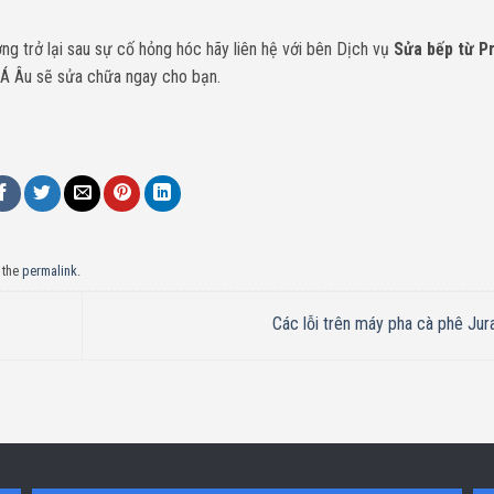
g trở lại sau sự cố hỏng hóc hãy liên hệ với bên Dịch vụ
Sửa bếp từ 
 Á Âu sẽ sửa chữa ngay cho bạn.
 the
permalink
.
Các lỗi trên máy pha cà phê Ju