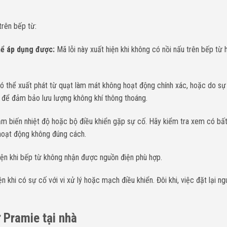
trên bếp từ:
hể áp dụng được:
Mã lỗi này xuất hiện khi không có nồi nấu trên bếp từ 
ó thể xuất phát từ quạt làm mát không hoạt động chính xác, hoặc do sự
h để đảm bảo lưu lượng không khí thông thoáng.
m biến nhiệt độ hoặc bộ điều khiển gặp sự cố. Hãy kiểm tra xem có bất
hoạt động không đúng cách.
iện khi bếp từ không nhận được nguồn điện phù hợp.
ện khi có sự cố với vi xử lý hoặc mạch điều khiển. Đôi khi, việc đặt lại n
 Pramie tại nhà