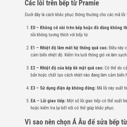
Các lỗi trên bếp từ Pramie
Dưới đây là cách khắc phục thông thường cho các mã lỗi 
E0 – Không có nồi trên bếp hoặc đồ dùng không t
nồi không tương thích với bếp từ.
E1 – Nhiệt độ làm mát hệ thống quá cao:
Điều này c
cảm biến nhiệt độ. Kiểm tra lưới thông gió và làm sạc
E2 – Nhiệt độ của bếp bề mặt quá cao:
Có thể do cả
bẩn hoặc chất tạo cách nhiệt nào đang làm cảm biến 
E3 – Sử dụng điện áp không đúng:
Mã lỗi này xuất h
EA – Lỗi giao tiếp:
Một số lỗi giao tiếp có thể xuất hi
hoặc kiểm tra lại kết nối có thể giúp khắc phục.
Vì sao nên chọn Á Âu để sửa bếp từ