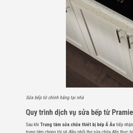
Sửa bếp từ chính hãng tại nhà
Quy trình dịch vụ sửa bếp từ Pramie
Sau khi
Trung tâm sửa chữa thiết bị bếp Á Âu
tiếp nhận
trung tâm chúng tôi sẽ điều phối thợ sửa chữa đến thực hi