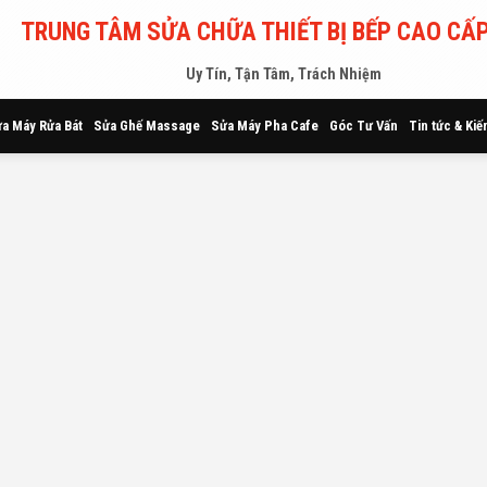
TRUNG TÂM SỬA CHỮA THIẾT BỊ BẾP CAO CẤP
Uy Tín, Tận Tâm, Trách Nhiệm
a Máy Rửa Bát
Sửa Ghế Massage
Sửa Máy Pha Cafe
Góc Tư Vấn
Tin tức & Kiế