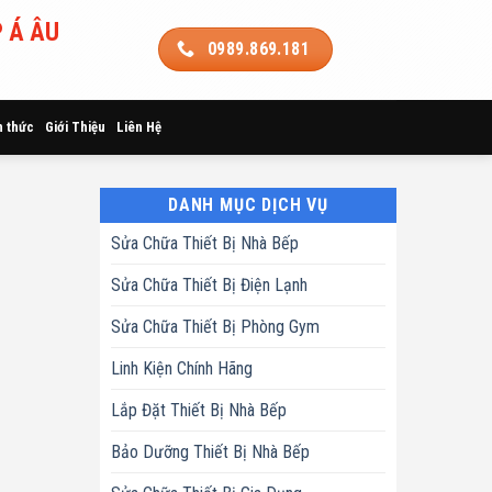
 Á ÂU
0989.869.181
n thức
Giới Thiệu
Liên Hệ
DANH MỤC DỊCH VỤ
Sửa Chữa Thiết Bị Nhà Bếp
Sửa Chữa Thiết Bị Điện Lạnh
Sửa Chữa Thiết Bị Phòng Gym
Linh Kiện Chính Hãng
Lắp Đặt Thiết Bị Nhà Bếp
Bảo Dưỡng Thiết Bị Nhà Bếp