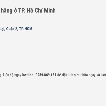
h hãng ở TP. Hồ Chí Minh
ợi, Quận 2, TP. HCM
. Liên hệ ngay
hotline: 0989.869.181
để đặt lịch sửa chữa ngay và luôn