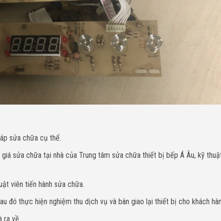
.
háp sửa chữa cụ thể.
giá sửa chữa tại nhà của Trung tâm sửa chữa thiết bị bếp Á Âu, kỹ thuậ
uật viên tiến hành sửa chữa.
u đó thực hiện nghiệm thu dịch vụ và bàn giao lại thiết bị cho khách hà
 ra về.