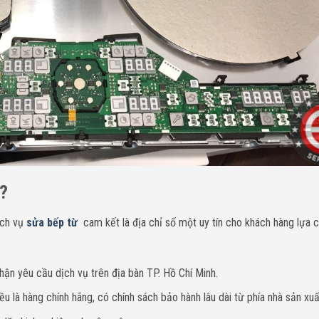
a?
ịch vụ
sửa bếp từ
cam kết là địa chỉ số một uy tín cho khách hàng lựa 
hận yêu cầu dịch vụ trên địa bàn TP. Hồ Chí Minh.
u là hàng chính hãng, có chính sách bảo hành lâu dài từ phía nhà sản xuấ