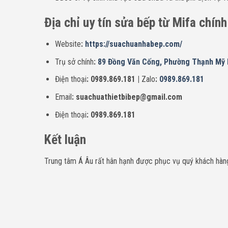
Địa chỉ uy tín sửa bếp từ Mifa chín
Website
:
https://suachuanhabep.com/
Trụ sở chính
:
89 Đồng Văn Cống, Phường Thạnh Mỹ L
Điện thoại
: 0989.869.181 |
Zalo
:
0989.869.181
Email
: suachuathietbibep@gmail.com
Điện thoại
: 0989.869.181
Kết luận
Trung tâm Á Âu rất hân hạnh được phục vụ quý khách hàng