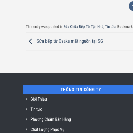
This entry was posted in
Sửa Chữa Bếp Từ Tận Nhà
,
Tin tức
. Bookmark
Sửa bếp từ Osaka mất nguồn tại SG
THÔNG TIN CÔNG TY
Giới Thiệu
Tin tức
Phương Châm Bán Hàng
Chất Lượng Phục Vụ