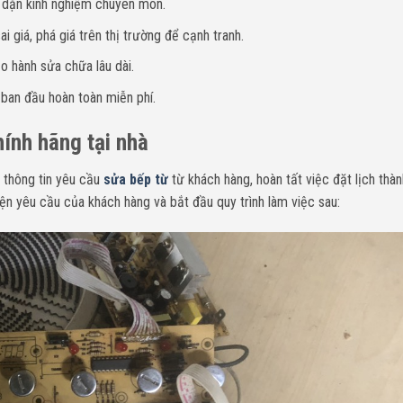
y dặn kinh nghiệm chuyên môn.
i giá, phá giá trên thị trường để cạnh tranh.
o hành sửa chữa lâu dài.
 ban đầu hoàn toàn miễn phí.
hính hãng tại nhà
 thông tin yêu cầu
sửa bếp từ
từ khách hàng, hoàn tất việc đặt lịch thà
ện yêu cầu của khách hàng và bắt đầu quy trình làm việc sau: