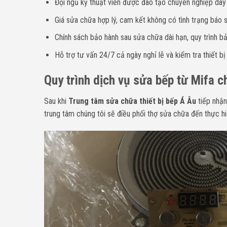
Đội ngũ kỹ thuật viên được đào tạo chuyên nghiệp dà
Giá sửa chữa hợp lý, cam kết không có tình trạng báo sa
Chính sách bảo hành sau sửa chữa dài hạn, quy trình bả
Hỗ trợ tư vấn 24/7 cả ngày nghỉ lễ và kiểm tra thiết bị
Quy trình dịch vụ sửa bếp từ Mifa c
Sau khi
Trung tâm sửa chữa thiết bị bếp Á Âu
tiếp nhận
trung tâm chúng tôi sẽ điều phối thợ sửa chữa đến thực hi