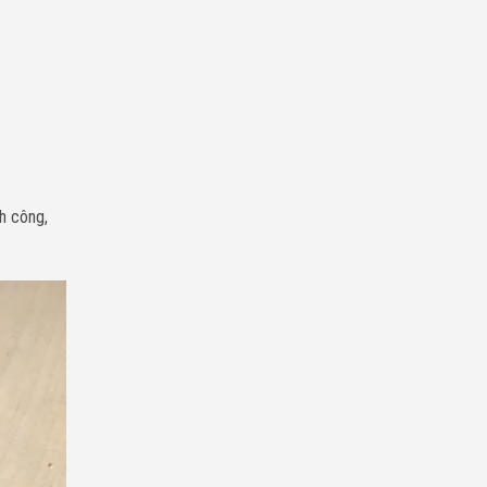
nh công,