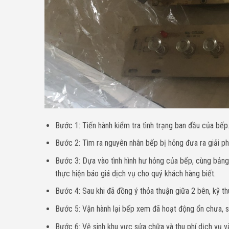
Bước 1: Tiến hành kiểm tra tình trạng ban đầu của bếp
Bước 2: Tìm ra nguyên nhân bếp bị hỏng đưa ra giải p
Bước 3: Dựa vào tình hình hư hỏng của bếp, cùng bảng 
thực hiện báo giá dịch vụ cho quý khách hàng biết.
Bước 4: Sau khi đã đồng ý thỏa thuận giữa 2 bên, kỹ th
Bước 5: Vận hành lại bếp xem đã hoạt động ổn chưa, sa
Bước 6: Vệ sinh khu vực sửa chữa và thu phí dịch vụ và