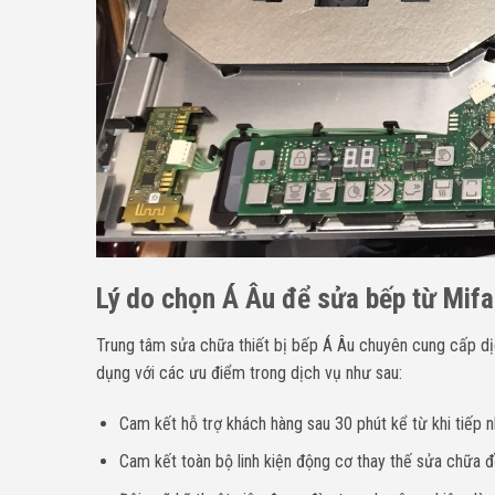
Lý do chọn Á Âu để sửa bếp từ Mif
Trung tâm sửa chữa thiết bị bếp Á Âu chuyên cung cấp d
dụng với các ưu điểm trong dịch vụ như sau:
Cam kết hỗ trợ khách hàng sau 30 phút kể từ khi tiếp n
Cam kết toàn bộ linh kiện động cơ thay thế sửa chữa đề