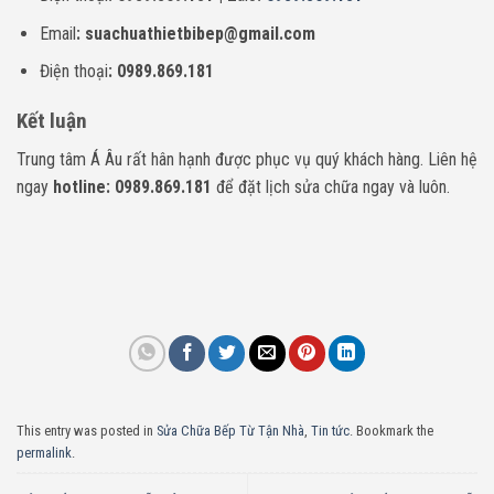
Email
: suachuathietbibep@gmail.com
Điện thoại
: 0989.869.181
Kết luận
Trung tâm Á Âu rất hân hạnh được phục vụ quý khách hàng. Liên hệ
ngay
hotline: 0989.869.181
để đặt lịch sửa chữa ngay và luôn.
This entry was posted in
Sửa Chữa Bếp Từ Tận Nhà
,
Tin tức
. Bookmark the
permalink
.