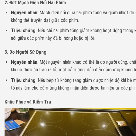
2.
Đứt Mạch Điện Nối Hai Phím
Nguyên nhân
: Mạch điện nối giữa hai phím tăng và giảm nhiệt độ c
không thể truyền đạt giữa các phím.
Triệu chứng
: Nếu chỉ hai phím tăng giảm không hoạt động trong 
nối giữa các phím này đã bị hỏng hoặc bị lỗi.
3.
Do Người Sử Dụng
Nguyên nhân
: Một nguyên nhân khác có thể là do người dùng, ch
khi có thức ăn trào ra bề mặt cảm ứng, dẫn đến cảm ứng không 
Triệu chứng
: Nếu bếp từ không tăng giảm được nhiệt độ khi bề 
tố này làm cho cảm ứng không nhận diện được tín hiệu từ các phím
Khắc Phục và Kiểm Tra