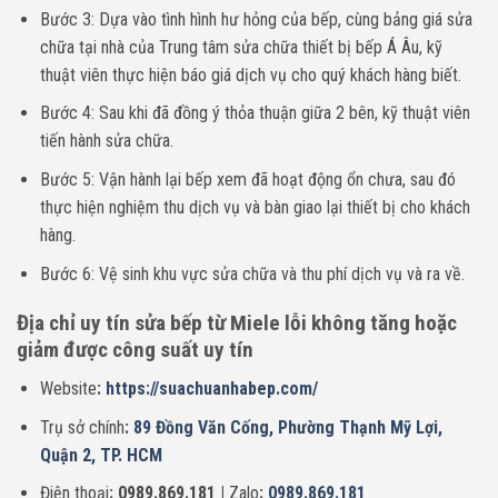
Bước 3: Dựa vào tình hình hư hỏng của bếp, cùng bảng giá sửa
chữa tại nhà của Trung tâm sửa chữa thiết bị bếp Á Âu, kỹ
thuật viên thực hiện báo giá dịch vụ cho quý khách hàng biết.
Bước 4: Sau khi đã đồng ý thỏa thuận giữa 2 bên, kỹ thuật viên
tiến hành sửa chữa.
Bước 5: Vận hành lại bếp xem đã hoạt động ổn chưa, sau đó
thực hiện nghiệm thu dịch vụ và bàn giao lại thiết bị cho khách
hàng.
Bước 6: Vệ sinh khu vực sửa chữa và thu phí dịch vụ và ra về.
Địa chỉ uy tín sửa bếp từ Miele lỗi không tăng hoặc
giảm được công suất uy tín
Website
:
https://suachuanhabep.com/
Trụ sở chính
:
89 Đồng Văn Cống, Phường Thạnh Mỹ Lợi,
Quận 2, TP. HCM
Điện thoại
: 0989.869.181 |
Zalo
:
0989.869.181