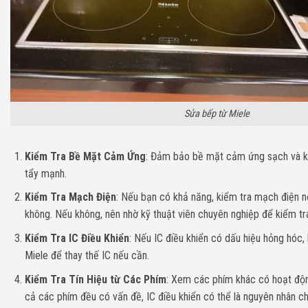
Sửa bếp từ Miele
Kiểm Tra Bề Mặt Cảm Ứng
: Đảm bảo bề mặt cảm ứng sạch và k
tẩy mạnh.
Kiểm Tra Mạch Điện
: Nếu bạn có khả năng, kiểm tra mạch điện n
không. Nếu không, nên nhờ kỹ thuật viên chuyên nghiệp để kiểm tr
Kiểm Tra IC Điều Khiển
: Nếu IC điều khiển có dấu hiệu hỏng hóc,
Miele để thay thế IC nếu cần.
Kiểm Tra Tín Hiệu từ Các Phím
: Xem các phím khác có hoạt độn
cả các phím đều có vấn đề, IC điều khiển có thể là nguyên nhân ch