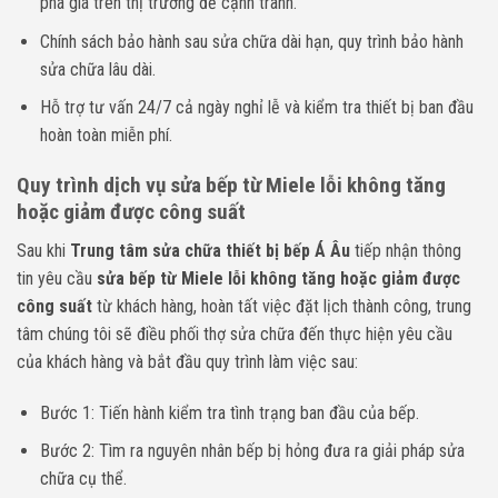
phá giá trên thị trường để cạnh tranh.
Chính sách bảo hành sau sửa chữa dài hạn, quy trình bảo hành
sửa chữa lâu dài.
Hỗ trợ tư vấn 24/7 cả ngày nghỉ lễ và kiểm tra thiết bị ban đầu
hoàn toàn miễn phí.
Quy trình dịch vụ sửa bếp từ Miele lỗi không tăng
hoặc giảm được công suất
Sau khi
Trung tâm sửa chữa thiết bị bếp Á Âu
tiếp nhận thông
tin yêu cầu
sửa bếp từ Miele lỗi không tăng hoặc giảm được
công suất
từ khách hàng, hoàn tất việc đặt lịch thành công, trung
tâm chúng tôi sẽ điều phối thợ sửa chữa đến thực hiện yêu cầu
của khách hàng và bắt đầu quy trình làm việc sau:
Bước 1: Tiến hành kiểm tra tình trạng ban đầu của bếp.
Bước 2: Tìm ra nguyên nhân bếp bị hỏng đưa ra giải pháp sửa
chữa cụ thể.