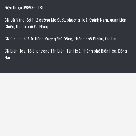
Điện thoại 0989869181
CN Đà Nẵng: Số 112 đường Me Suốt, phường Hoà Khánh Nam, quận Liên
Chiểu, thành phố Đà Nẵng
CN Gia Lai: 496 Đ. Hùng VươngPhù Đổng, Thành phố Pleiku, Gia Lai
CN Biên Hòa: Tổ 8, phường Tân Biên, Tân Hoà, Thành phố Biên Hòa, Đồng
Nai