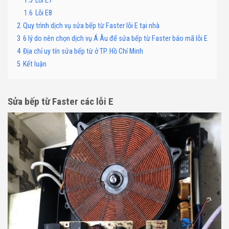
1.5
Lỗi E7
1.6
Lỗi E8
2
Quy trình dịch vụ sửa bếp từ Faster lỗi E tại nhà
3
6 lý do nên chọn dịch vụ Á Âu để sửa bếp từ Faster báo mã lỗi E
4
Địa chỉ uy tín sửa bếp từ ở TP. Hồ Chí Minh
5
Kết luận
Sửa bếp từ Faster các lỗi E