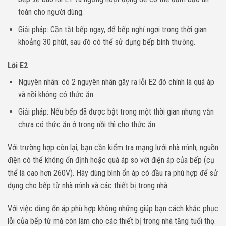
toàn cho người dùng.
Giải pháp: Cần tắt bếp ngay, để bếp nghỉ ngơi trong thời gian
khoảng 30 phút, sau đó có thể sử dụng bếp bình thường.
Lỗi E2
Nguyên nhân: có 2 nguyên nhân gây ra lỗi E2 đó chính là quá áp
và nồi không có thức ăn.
Giải pháp: Nếu bếp đã được bật trong một thời gian nhưng vẫn
chưa có thức ăn ở trong nồi thì cho thức ăn.
Với trường hợp còn lại, bạn cần kiểm tra mạng lưới nhà mình, nguồn
điện có thể không ổn định hoặc quá áp so với điện áp của bếp (cụ
thể là cao hơn 260V). Hãy dùng bình ổn áp có đầu ra phù hợp để sử
dụng cho bếp từ nhà mình và các thiết bị trong nhà.
Với việc dùng ổn áp phù hợp không những giúp bạn cách khắc phục
lỗi của bếp từ mà còn làm cho các thiết bị trong nhà tăng tuổi thọ.