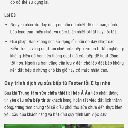
đó có thể sử dụng lại.
Lỗi E8
Nguyên nhân: do đáy dụng cụ nấu có nhiệt độ quá cao, cảnh
báo lỏng cảm biến nhiệt và cảm biến nhiệt bị tắt hay nối tắt.
Giải pháp: Bạn không nên sử dụng nồi nấu có đáy nhiệt cao.
Kiểm tra lại vùng quạt tản nhiệt của bếp xem có bị tắc nghẽn gì
không. Nếu có bạn nên thông quạt gió của bếp để hoạt động
tốt hơn. Ngoài ra bạn cũng cần lưu ý đến chỗ lắp đặt bếp không
nên đặt bếp ở những chỗ kín gió hay có mức nhiệt cao.
Quy trình dịch vụ sửa bếp từ Faster lỗi E tại nhà
Sau khi
Trung tâm sửa chữa thiết bị bếp Á Âu
tiếp nhận thông
tin yêu cầu
sửa bếp từ
từ khách hàng, hoàn tất việc đặt lịch thành
công, trung tâm chúng tôi sẽ điều phối thợ sửa chữa đến thực hiện
yêu cầu của khách hàng và bắt đầu quy trình làm việc sau: