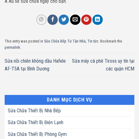
Á Âu sẽ sửa chữa ngay cho bạn.
This entry was posted in
Sửa Chữa Bếp Từ Tận Nhà
,
Tin tức
. Bookmark the
permalink
.
Sửa nồi chiên không dầu Hafele
Sửa máy cà phê Tiross uy tín tại
AF-T5A tại Bình Dương
các quận HCM
DANH MỤC DỊCH VỤ
Sửa Chữa Thiết Bị Nhà Bếp
Sửa Chữa Thiết Bị Điện Lạnh
Sửa Chữa Thiết Bị Phòng Gym