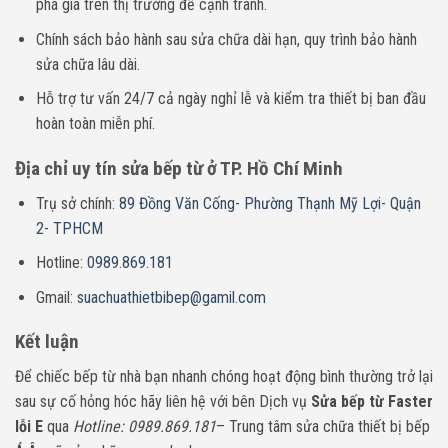
phá giá trên thị trường để cạnh tranh.
Chính sách bảo hành sau sửa chữa dài hạn, quy trình bảo hành
sửa chữa lâu dài.
Hỗ trợ tư vấn 24/7 cả ngày nghỉ lễ và kiểm tra thiết bị ban đầu
hoàn toàn miễn phí.
Địa chỉ uy tín sửa bếp từ ở TP. Hồ Chí Minh
Trụ sở chính:
89 Đồng Văn Cống- Phường Thạnh Mỹ Lợi- Quận
2- TPHCM
Hotline:
0989.869.181
Gmail:
suachuathietbibep@gamil.com
Kết luận
Để chiếc bếp từ nhà bạn nhanh chóng hoạt động bình thường trở lại
sau sự cố hỏng hóc hãy liên hệ với bên Dịch vụ
Sửa bếp từ Faster
lỗi E
qua
Hotline: 0989.869.181
– Trung tâm sửa chữa thiết bị bếp