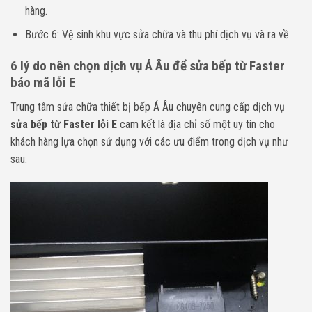
hàng.
Bước 6: Vệ sinh khu vực sửa chữa và thu phí dịch vụ và ra về.
6 lý do nên chọn dịch vụ Á Âu để sửa bếp từ Faster
báo mã lỗi E
Trung tâm sửa chữa thiết bị bếp Á Âu chuyên cung cấp dịch vụ
sửa bếp từ Faster lỗi E
cam kết là địa chỉ số một uy tín cho
khách hàng lựa chọn sử dụng với các ưu điểm trong dịch vụ như
sau: