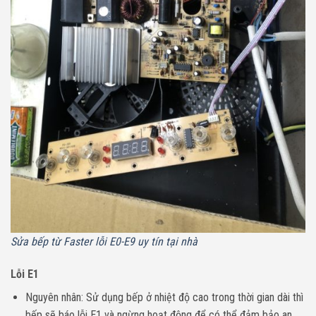
Sửa bếp từ Faster lỗi E0-E9 uy tín tại nhà
Lỗi E1
Nguyên nhân: Sử dụng bếp ở nhiệt độ cao trong thời gian dài thì
bếp sẽ báo lỗi E1 và ngừng hoạt động để có thể đảm bảo an