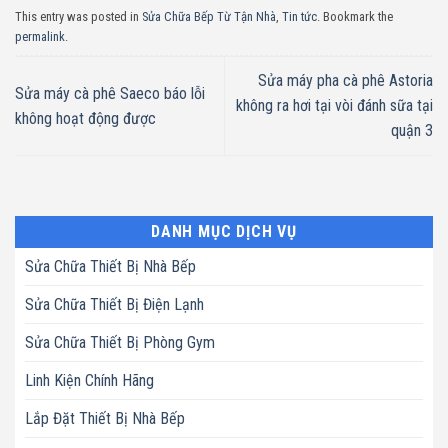
This entry was posted in
Sửa Chữa Bếp Từ Tận Nhà
,
Tin tức
. Bookmark the
permalink
.
Sửa máy pha cà phê Astoria
Sửa máy cà phê Saeco báo lỗi
không ra hơi tại vòi đánh sữa tại
không hoạt động được
quận 3
DANH MỤC DỊCH VỤ
Sửa Chữa Thiết Bị Nhà Bếp
Sửa Chữa Thiết Bị Điện Lạnh
Sửa Chữa Thiết Bị Phòng Gym
Linh Kiện Chính Hãng
Lắp Đặt Thiết Bị Nhà Bếp