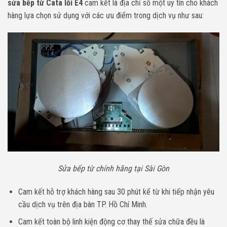
sửa bếp từ Cata lỗi E4
cam kết là địa chỉ số một uy tín cho khách
hàng lựa chọn sử dụng với các ưu điểm trong dịch vụ như sau:
Sửa bếp từ chính hãng tại Sài Gòn
Cam kết hỗ trợ khách hàng sau 30 phút kể từ khi tiếp nhận yêu
cầu dịch vụ trên địa bàn TP. Hồ Chí Minh.
Cam kết toàn bộ linh kiện động cơ thay thế sửa chữa đều là