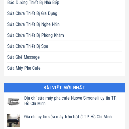
Bảo Dưỡng Thiết Bị Nhà Bếp
Sửa Chữa Thiết Bị Gia Dụng
Sửa Chữa Thiết Bị Nghe Nhìn
Sửa Chữa Thiết Bị Phòng Khám
Sửa Chữa Thiết Bị Spa
Sửa Ghế Massage
Sửa Máy Pha Cafe
BÀI VIẾT MỚI NHẤT
Địa chỉ sửa máy pha cafe Nuova Simonelli uy tín TP.
Hồ Chí Minh
Không
có
Địa chỉ uy tín sửa máy trộn bột ở TP. Hồ Chí Minh
bình
luận
Không
ở
có
Địa