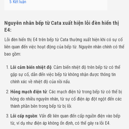
5
Kết luận
Nguyên nhân bếp từ Cata xuất hiện lỗi đèn hiển thị
E4:
Lỗi đèn hiển thị E4 trên bếp từ Cata thường xuất hiện khi có sự cố
liên quan đến việc hoạt động của bếp từ. Nguyên nhân chính có thể
bao gồm:
Lỗi cảm biến nhiệt độ
: Cảm biến nhiệt độ trên bếp từ có thể
gặp sự cố, dẫn đến việc bếp từ không nhận được thông tin
chính xác về nhiệt độ của nồi nấu.
Hỏng mạch điện tử
: Các mạch điện tử trong bếp từ có thể bị
hỏng do nhiều nguyên nhân, từ sự cố điện áp đột ngột đến các
thành phần bên trong bếp từ bị lỗi.
Lỗi cấp nguồn
: Vấn đề liên quan đến cấp nguồn điện vào bếp
từ, ví dụ như điện áp không ổn định, có thể gây ra lỗi E4.