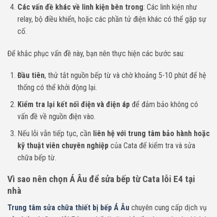
Các vấn đề khác về linh kiện bên trong
: Các linh kiện như
relay, bộ điều khiển, hoặc các phần tử điện khác có thể gặp sự
cố.
Để khắc phục vấn đề này, bạn nên thực hiện các bước sau:
Đầu tiên
, thử tắt nguồn bếp từ và chờ khoảng 5-10 phút để hệ
thống có thể khởi động lại.
Kiểm tra lại kết nối điện và điện áp
để đảm bảo không có
vấn đề về nguồn điện vào.
Nếu lỗi vẫn tiếp tục, cần
liên hệ với trung tâm bảo hành hoặc
kỹ thuật viên chuyên nghiệp
của Cata để kiểm tra và sửa
chữa bếp từ.
Vì sao nên chọn Á Âu để sửa bếp từ Cata lỗi E4 tại
nhà
Trung tâm sửa chữa thiết bị bếp Á Âu
chuyên cung cấp dịch vụ