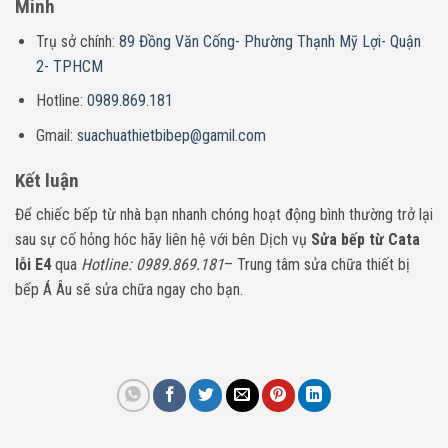
Minh
Trụ sở chính:
89 Đồng Văn Cống- Phường Thạnh Mỹ Lợi- Quận
2- TPHCM
Hotline:
0989.869.181
Gmail:
suachuathietbibep@gamil.com
Kết luận
Để chiếc bếp từ nhà bạn nhanh chóng hoạt động bình thường trở lại
sau sự cố hỏng hóc hãy liên hệ với bên Dịch vụ
Sửa bếp từ Cata
lỗi E4
qua
Hotline: 0989.869.181
– Trung tâm sửa chữa thiết bị
bếp Á Âu sẽ sửa chữa ngay cho bạn.