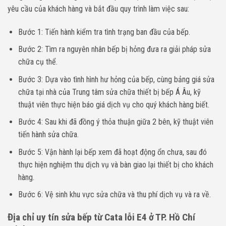
yêu cầu của khách hàng và bắt đầu quy trình làm việc sau:
Bước 1: Tiến hành kiểm tra tình trạng ban đầu của bếp.
Bước 2: Tìm ra nguyên nhân bếp bị hỏng đưa ra giải pháp sửa
chữa cụ thể.
Bước 3: Dựa vào tình hình hư hỏng của bếp, cùng bảng giá sửa
chữa tại nhà của Trung tâm sửa chữa thiết bị bếp Á Âu, kỹ
thuật viên thực hiện báo giá dịch vụ cho quý khách hàng biết.
Bước 4: Sau khi đã đồng ý thỏa thuận giữa 2 bên, kỹ thuật viên
tiến hành sửa chữa.
Bước 5: Vận hành lại bếp xem đã hoạt động ổn chưa, sau đó
thực hiện nghiệm thu dịch vụ và bàn giao lại thiết bị cho khách
hàng.
Bước 6: Vệ sinh khu vực sửa chữa và thu phí dịch vụ và ra về.
Địa chỉ uy tín sửa bếp từ Cata lỗi E4 ở TP. Hồ Chí