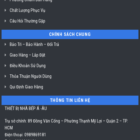
Chất Lượng Phục Vụ
Câu Hỏi Thường Gặp
CHÍNH SÁCH CHUNG
Bảo Trì – Bảo Hành – Đổi Trả
Giao Hàng – Lắp Đặt
Điều Khoản Sử Dụng
Thỏa Thuận Người Dùng
Qui Định Giao Hàng
THÔNG TIN LIÊN HỆ
THIẾT BỊ NHÀ BẾP Á -ÂU
Trụ sở chính: 89 Đồng Văn Cống – Phường Thạnh Mỹ Lợi – Quận 2 – TP.
HCM
Điện thoại: 0989869181