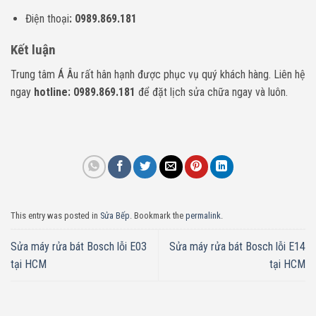
Điện thoại
: 0989.869.181
Kết luận
Trung tâm Á Âu rất hân hạnh được phục vụ quý khách hàng. Liên hệ
ngay
hotline: 0989.869.181
để đặt lịch sửa chữa ngay và luôn.
This entry was posted in
Sửa Bếp
. Bookmark the
permalink
.
Sửa máy rửa bát Bosch lỗi E03
Sửa máy rửa bát Bosch lỗi E14
tại HCM
tại HCM