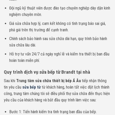
Đội ngũ kỹ thuật viên được đào tạo chuyên nghiệp dày dặn kinh
nghiệm chuyên môn.
Giá sửa chữa hợp lý, cam kết không có tình trạng báo sai giá,
phá giá trên thị trường để cạnh tranh.
Chính sách bảo hành sau sửa chữa dài hạn, quy trình bảo hành
sửa chữa lâu dài.
Hỗ trợ tư vấn 24/7 cả ngày nghỉ lễ và kiểm tra thiết bị ban đầu
hoàn toàn miễn phí.
Quy trình dịch vụ sửa bếp từ Brandt tại nhà
Sau khi
Trung tâm sửa chữa thiết bị bếp Á Âu
tiếp nhận thông
tin yêu cầu
sửa bếp từ
từ khách hàng, hoàn tất việc đặt lịch thành
công, trung tâm chúng tôi sẽ điều phối thợ sửa chữa đến thực hiện
yêu cầu của khách hàng và bắt đầu quy trình làm việc sau:
Bước 1: Tiến hành kiểm tra tình trạng ban đầu của bếp.