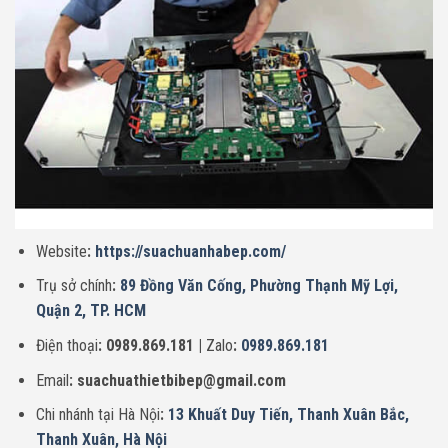
Website
:
https://suachuanhabep.com/
Trụ sở chính
:
89 Đồng Văn Cống, Phường Thạnh Mỹ Lợi,
Quận 2, TP. HCM
Điện thoại
: 0989.869.181 |
Zalo
:
0989.869.181
Email
: suachuathietbibep@gmail.com
Chi nhánh tại Hà Nội
:
13 Khuất Duy Tiến, Thanh Xuân Bắc,
Thanh Xuân, Hà Nội