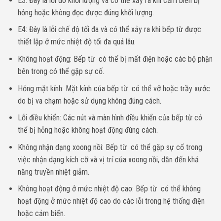
E3: Đây là lỗi đo khối lượng và có thể xảy ra khi cảm biến bị
hỏng hoặc không đọc được đúng khối lượng.
E4: Đây là lỗi chế độ tối đa và có thể xảy ra khi bếp từ được
thiết lập ở mức nhiệt độ tối đa quá lâu.
Không hoạt động: Bếp từ có thể bị mất điện hoặc các bộ phận
bên trong có thể gặp sự cố.
Hỏng mặt kính: Mặt kính của bếp từ có thể vỡ hoặc trầy xước
do bị va chạm hoặc sử dụng không đúng cách.
Lỗi điều khiển: Các nút và màn hình điều khiển của bếp từ có
thể bị hỏng hoặc không hoạt động đúng cách.
Không nhận dạng xoong nồi: Bếp từ có thể gặp sự cố trong
việc nhận dạng kích cỡ và vị trí của xoong nồi, dẫn đến khả
năng truyền nhiệt giảm.
Không hoạt động ở mức nhiệt độ cao: Bếp từ có thể không
hoạt động ở mức nhiệt độ cao do các lỗi trong hệ thống điện
hoặc cảm biến.