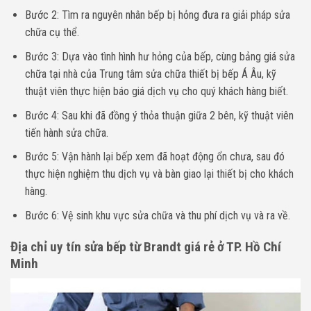
Bước 2: Tìm ra nguyên nhân bếp bị hỏng đưa ra giải pháp sửa
chữa cụ thể.
Bước 3: Dựa vào tình hình hư hỏng của bếp, cùng bảng giá sửa
chữa tại nhà của Trung tâm sửa chữa thiết bị bếp Á Âu, kỹ
thuật viên thực hiện báo giá dịch vụ cho quý khách hàng biết.
Bước 4: Sau khi đã đồng ý thỏa thuận giữa 2 bên, kỹ thuật viên
tiến hành sửa chữa.
Bước 5: Vận hành lại bếp xem đã hoạt động ổn chưa, sau đó
thực hiện nghiệm thu dịch vụ và bàn giao lại thiết bị cho khách
hàng.
Bước 6: Vệ sinh khu vực sửa chữa và thu phí dịch vụ và ra về.
Địa chỉ uy tín sửa bếp từ Brandt giá rẻ ở TP. Hồ Chí
Minh