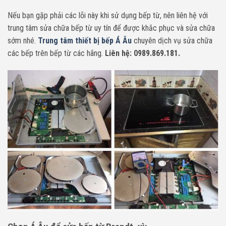
Nếu bạn gặp phải các lỗi này khi sử dụng bếp từ, nên liên hệ với
trung tâm sửa chữa bếp từ uy tín để được khắc phục và sửa chữa
sớm nhé.
Trung tâm thiết bị bếp Á Âu
chuyên dịch vụ sửa chữa
các bếp trên bếp từ các hãng.
Liên hệ: 0989.869.181.