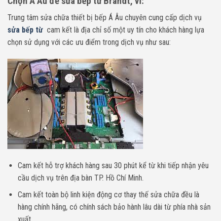
Chọn Á Âu để sửa bếp từ Brandt, vì:
Trung tâm sửa chữa thiết bị bếp Á Âu chuyên cung cấp dịch vụ
sửa bếp từ
cam kết là địa chỉ số một uy tín cho khách hàng lựa
chọn sử dụng với các ưu điểm trong dịch vụ như sau:
Cam kết hỗ trợ khách hàng sau 30 phút kể từ khi tiếp nhận yêu
cầu dịch vụ trên địa bàn TP. Hồ Chí Minh.
Cam kết toàn bộ linh kiện động cơ thay thế sửa chữa đều là
hàng chính hãng, có chính sách bảo hành lâu dài từ phía nhà sản
xuất.