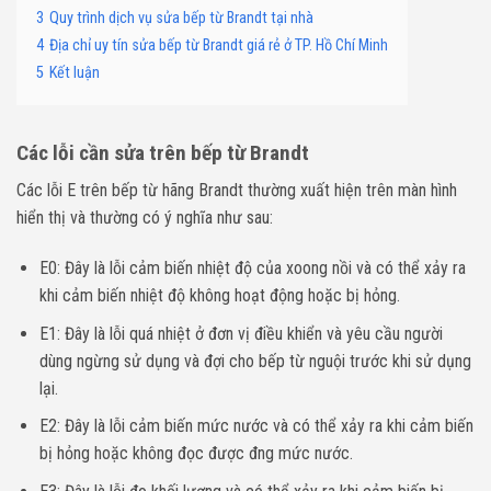
3
Quy trình dịch vụ sửa bếp từ Brandt tại nhà
4
Địa chỉ uy tín sửa bếp từ Brandt giá rẻ ở TP. Hồ Chí Minh
5
Kết luận
Các lỗi cần sửa trên bếp từ Brandt
Các lỗi E trên bếp từ hãng Brandt thường xuất hiện trên màn hình
hiển thị và thường có ý nghĩa như sau:
E0: Đây là lỗi cảm biến nhiệt độ của xoong nồi và có thể xảy ra
khi cảm biến nhiệt độ không hoạt động hoặc bị hỏng.
E1: Đây là lỗi quá nhiệt ở đơn vị điều khiển và yêu cầu người
dùng ngừng sử dụng và đợi cho bếp từ nguội trước khi sử dụng
lại.
E2: Đây là lỗi cảm biến mức nước và có thể xảy ra khi cảm biến
bị hỏng hoặc không đọc được đng mức nước.