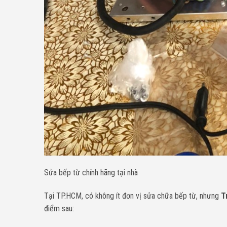
Sửa bếp từ chính hãng tại nhà
Tại TP.HCM, có không ít đơn vị sửa chữa bếp từ, nhưng
T
điểm sau: