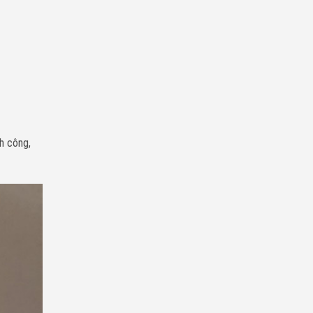
nh công,