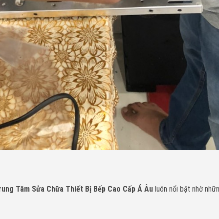
rung Tâm Sửa Chữa Thiết Bị Bếp Cao Cấp Á Âu
luôn nổi bật nhờ nhữ