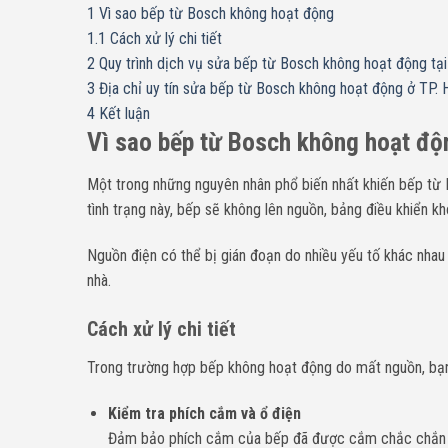
1
Vì sao bếp từ Bosch không hoạt động
1.1
Cách xử lý chi tiết
2
Quy trình dịch vụ sửa bếp từ Bosch không hoạt động tại
3
Địa chỉ uy tín sửa bếp từ Bosch không hoạt động ở TP. 
4
Kết luận
Vì sao bếp từ Bosch không hoạt độ
Một trong những nguyên nhân phổ biến nhất khiến bếp từ
tình trạng này, bếp sẽ không lên nguồn, bảng điều khiển kh
Nguồn điện có thể bị gián đoạn do nhiều yếu tố khác nhau
nhà.
Cách xử lý chi tiết
Trong trường hợp bếp không hoạt động do mất nguồn, bạn 
Kiểm tra phích cắm và ổ điện
Đảm bảo phích cắm của bếp đã được cắm chắc chắn và