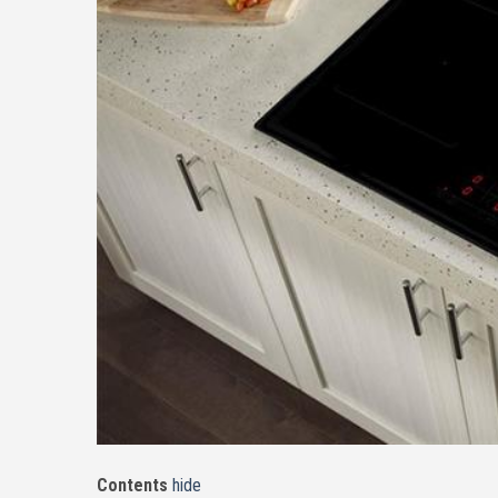
Contents
hide