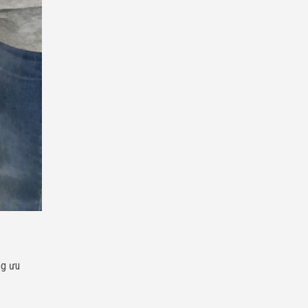
ng ưu