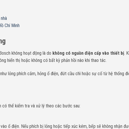
 nhà
Hồ Chí Minh
ng
Bosch
không hoạt động là do
không có nguồn điện cấp vào thiết bị
. 
ông hiển thị hoặc không có bất kỳ phản hồi nào khi thao tác.
 như lỏng phích cắm, hỏng ổ điện, đứt cầu chì hoặc sự cố từ hệ thống đi
có thể kiểm tra và xử lý theo các bước sau:
o ổ điện. Nếu phích bị lỏng hoặc tiếp xúc kém, bếp sẽ không nhận đư