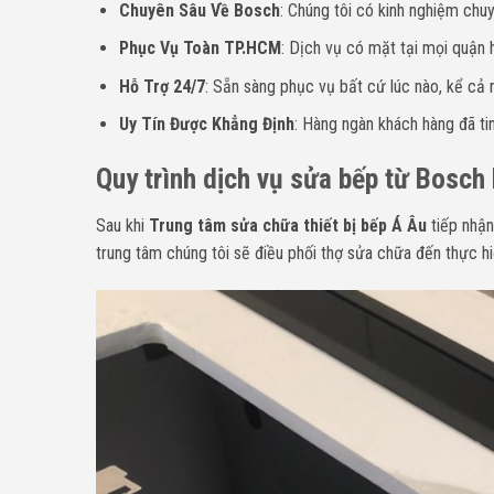
Chuyên Sâu Về Bosch
: Chúng tôi có kinh nghiệm chu
Phục Vụ Toàn TP.HCM
: Dịch vụ có mặt tại mọi quận h
Hỗ Trợ 24/7
: Sẵn sàng phục vụ bất cứ lúc nào, kể cả n
Uy Tín Được Khẳng Định
: Hàng ngàn khách hàng đã ti
Quy trình dịch vụ sửa bếp từ
Bosch 
Sau khi
Trung tâm sửa chữa thiết bị bếp Á Âu
tiếp nhận
trung tâm chúng tôi sẽ điều phối thợ sửa chữa đến thực hi