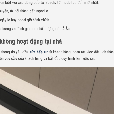
yên biệt với các dòng bếp từ Bosch, từ model cũ đến mới nhất.
uyện, từ nội thành đến ngoại ô.
gày lễ hay ngoài giờ hành chính.
n tưởng và đánh giá cao chất lượng của Á Âu.
không hoạt động
tại nhà
 thông tin yêu cầu
sửa bếp từ
từ khách hàng, hoàn tất việc đặt lịch thà
ện yêu cầu của khách hàng và bắt đầu quy trình làm việc sau: