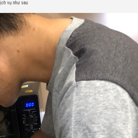
ịch vụ như sau: