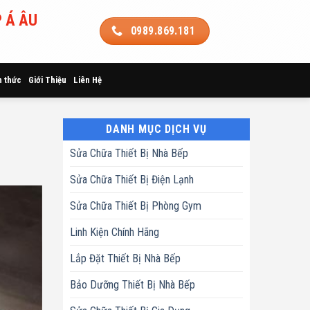
 Á ÂU
0989.869.181
n thức
Giới Thiệu
Liên Hệ
DANH MỤC DỊCH VỤ
Sửa Chữa Thiết Bị Nhà Bếp
Sửa Chữa Thiết Bị Điện Lạnh
Sửa Chữa Thiết Bị Phòng Gym
Linh Kiện Chính Hãng
Lắp Đặt Thiết Bị Nhà Bếp
Bảo Dưỡng Thiết Bị Nhà Bếp