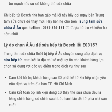
bo mạch nếu sự cố không thể sửa chữa
Khi bếp từ Bosch nhà bạn gặp mã lỗi này hãy gọi ngay bên Trung
tâm sửa chữa để thay mới
. Hãy liên hệ cho bên
Trung tâm sửa
chữa Á Âu
qua
hotline: 0989.869.181
để được hỗ trợ và kiểm tra
sớm nhất.
Lý do chọn Á Âu để sửa bếp từ Bosch lỗi E0315?
Trung tâm sửa chữa thiết bị bếp Á Âu chuyên cung cấp dịch vụ
sửa bếp từ
cam kết là địa chỉ số một uy tín cho khách hàng lựa
chọn sử dụng với các ưu điểm trong dịch vụ như sau:
Cam kết hỗ trợ khách hàng sau 30 phút kể từ khi tiếp nhận yêu
cầu dịch vụ trên địa bàn TP. Hồ Chí Minh.
Cam kết toàn bộ linh kiện động cơ thay thế sửa chữa đều là
hàng chính hãng, có chính sách bảo hành lâu dài từ phía nhà sản
xuất.