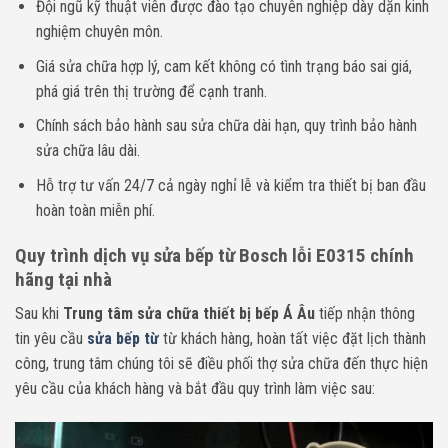
Đội ngũ kỹ thuật viên được đào tạo chuyên nghiệp dày dặn kinh
nghiệm chuyên môn.
Giá sửa chữa hợp lý, cam kết không có tình trạng báo sai giá,
phá giá trên thị trường để cạnh tranh.
Chính sách bảo hành sau sửa chữa dài hạn, quy trình bảo hành
sửa chữa lâu dài.
Hỗ trợ tư vấn 24/7 cả ngày nghỉ lễ và kiểm tra thiết bị ban đầu
hoàn toàn miễn phí.
Quy trình dịch vụ sửa bếp từ Bosch lỗi E0315 chính
hãng tại nhà
Sau khi
Trung tâm sửa chữa thiết bị bếp Á Âu
tiếp nhận thông
tin yêu cầu
sửa bếp từ
từ khách hàng, hoàn tất việc đặt lịch thành
công, trung tâm chúng tôi sẽ điều phối thợ sửa chữa đến thực hiện
yêu cầu của khách hàng và bắt đầu quy trình làm việc sau: