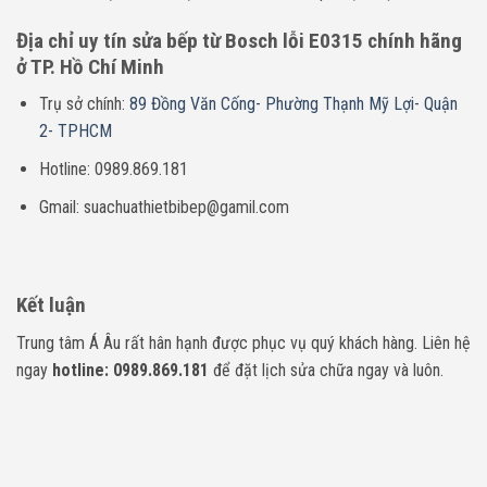
Địa chỉ uy tín sửa bếp từ Bosch lỗi E0315 chính hãng
ở TP. Hồ Chí Minh
Trụ sở chính:
89 Đồng Văn Cống- Phường Thạnh Mỹ Lợi- Quận
2- TPHCM
Hotline: 0989.869.181
Gmail: suachuathietbibep@gamil.com
Kết luận
Trung tâm Á Âu rất hân hạnh được phục vụ quý khách hàng. Liên hệ
ngay
hotline: 0989.869.181
để đặt lịch sửa chữa ngay và luôn.