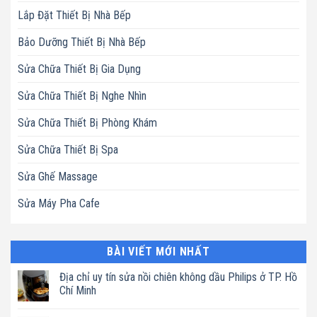
Lắp Đặt Thiết Bị Nhà Bếp
Bảo Dưỡng Thiết Bị Nhà Bếp
Sửa Chữa Thiết Bị Gia Dụng
Sửa Chữa Thiết Bị Nghe Nhìn
Sửa Chữa Thiết Bị Phòng Khám
Sửa Chữa Thiết Bị Spa
Sửa Ghế Massage
Sửa Máy Pha Cafe
BÀI VIẾT MỚI NHẤT
Địa chỉ uy tín sửa nồi chiên không dầu Philips ở TP. Hồ
Chí Minh
Không
có