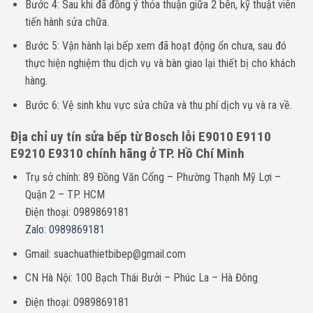
Bước 4: Sau khi đã đồng ý thỏa thuận giữa 2 bên, kỹ thuật viên
tiến hành sửa chữa.
Bước 5: Vận hành lại bếp xem đã hoạt động ổn chưa, sau đó
thực hiện nghiệm thu dịch vụ và bàn giao lại thiết bị cho khách
hàng.
Bước 6: Vệ sinh khu vực sửa chữa và thu phí dịch vụ và ra về.
Địa chỉ uy tín sửa bếp từ Bosch lỗi E9010 E9110
E9210 E9310
chính hãng ở TP. Hồ Chí Minh
Trụ sở chính: 89 Đồng Văn Cống – Phường Thạnh Mỹ Lợi –
Quận 2 – TP. HCM
Điện thoại: 0989869181
Zalo: 0989869181
Gmail: suachuathietbibep@gmail.com
CN Hà Nội: 100 Bạch Thái Bưởi – Phúc La – Hà Đông
Điện thoại: 0989869181