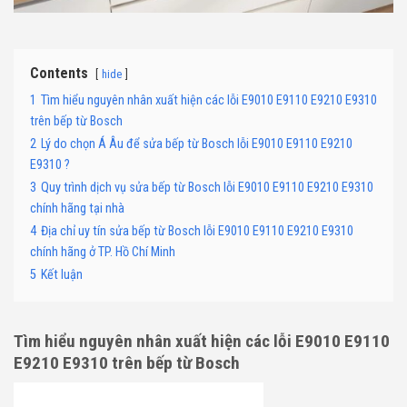
Contents
hide
1
Tìm hiểu nguyên nhân xuất hiện các lỗi E9010 E9110 E9210 E9310
trên bếp từ Bosch
2
Lý do chọn Á Âu để sửa bếp từ Bosch lỗi E9010 E9110 E9210
E9310 ?
3
Quy trình dịch vụ sửa bếp từ Bosch lỗi E9010 E9110 E9210 E9310
chính hãng tại nhà
4
Địa chỉ uy tín sửa bếp từ Bosch lỗi E9010 E9110 E9210 E9310
chính hãng ở TP. Hồ Chí Minh
5
Kết luận
Tìm hiểu nguyên nhân xuất hiện các lỗi E9010 E9110
E9210 E9310 trên bếp từ Bosch