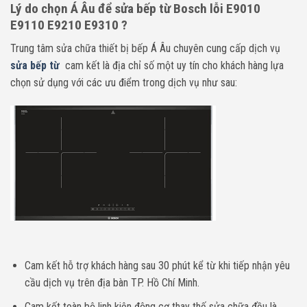
Lý do chọn Á Âu để sửa bếp từ Bosch lỗi E9010
E9110 E9210 E9310
?
Trung tâm sửa chữa thiết bị bếp Á Âu chuyên cung cấp dịch vụ
sửa bếp từ
cam kết là địa chỉ số một uy tín cho khách hàng lựa
chọn sử dụng với các ưu điểm trong dịch vụ như sau:
Cam kết hỗ trợ khách hàng sau 30 phút kể từ khi tiếp nhận yêu
cầu dịch vụ trên địa bàn TP. Hồ Chí Minh.
Cam kết toàn bộ linh kiện động cơ thay thế sửa chữa đều là