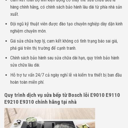
hàng chính hãng, có chính sách bảo hành lâu dài từ phía nhà sản
xuất.
Đội ngũ kỹ thuật viên được đào tạo chuyên nghiệp dày dặn kinh
nghiệm chuyên môn.
Giá sửa chữa hợp lý, cam kết không có tình trạng báo sai giá,
phá giá trên thị trường để cạnh tranh.
Chính sách bảo hành sau sửa chữa dài hạn, quy trình bảo hành
sửa chữa lâu dài.
Hỗ trợ tư vấn 24/7 cả ngày nghỉ lễ và kiểm tra thiết bị ban đầu
hoàn toàn miễn phí.
Quy trình dịch vụ sửa bếp từ Bosch lỗi E9010 E9110
E9210 E9310
chính hãng tại nhà