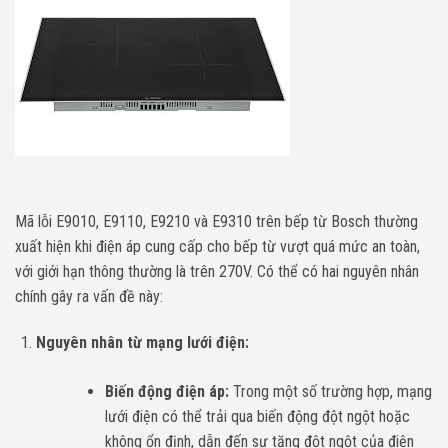
Mã lỗi E9010, E9110, E9210 và E9310 trên bếp từ Bosch thường
xuất hiện khi điện áp cung cấp cho bếp từ vượt quá mức an toàn,
với giới hạn thông thường là trên 270V. Có thể có hai nguyên nhân
chính gây ra vấn đề này:
Nguyên nhân từ mạng lưới điện:
Biến động điện áp:
Trong một số trường hợp, mạng
lưới điện có thể trải qua biến động đột ngột hoặc
không ổn định, dẫn đến sự tăng đột ngột của điện