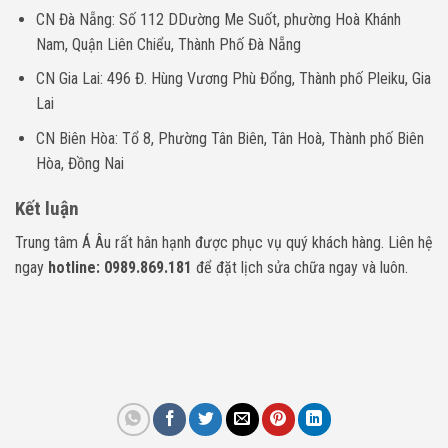
CN Đà Nẵng: Số 112 DDường Me Suốt, phường Hoà Khánh
Nam, Quận Liên Chiểu, Thành Phố Đà Nẵng
CN Gia Lai: 496 Đ. Hùng Vương Phù Đổng, Thành phố Pleiku, Gia
Lai
CN Biên Hòa: Tổ 8, Phường Tân Biên, Tân Hoà, Thành phố Biên
Hòa, Đồng Nai
Kết luận
Trung tâm Á Âu rất hân hạnh được phục vụ quý khách hàng. Liên hệ
ngay
hotline: 0989.869.181
để đặt lịch sửa chữa ngay và luôn.