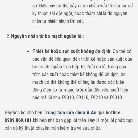
áp. Điều này có thể xảy ra do nhiều yếu tố như sự cố
kỹ thuật, tải đột ngột, hoặc thậm chí là do nguyên
nhân tự nhiên như sấm sét.
Nguyên nhân từ bo mạch nguồn lỗi:
Thiết kế hoặc sản xuất không ổn định:
Có thể có
các vấn đề liên quan đến thiết kế hoặc sản xuất của
bo mạch nguồn trên bếp từ. Nếu có lỗi trong quá
trình sản xuất hoặc thiết kế không đủ ổn định, bo
mạch có thể không thể chống lại được các biến
động điện áp từ mạng lưới, dẫn đến việc xuất hiện
các mã lỗi như E9010, E9110, E9210 và E9310.
Hãy liên hệ cho bên
Trung tâm sửa chữa Á Âu
qua
hotline:
0989.869.181
khi bếp nhà bạn gặp lỗi trên. Đây là một lỗi phức tạp
cần có kỹ thuật chuyên môn kiểm tra và sửa chữa.