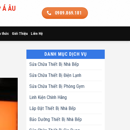
 Á ÂU
0989.869.181
n thức
Giới Thiệu
Liên Hệ
DANH MỤC DỊCH VỤ
Sửa Chữa Thiết Bị Nhà Bếp
Sửa Chữa Thiết Bị Điện Lạnh
Sửa Chữa Thiết Bị Phòng Gym
Linh Kiện Chính Hãng
Lắp Đặt Thiết Bị Nhà Bếp
Bảo Dưỡng Thiết Bị Nhà Bếp