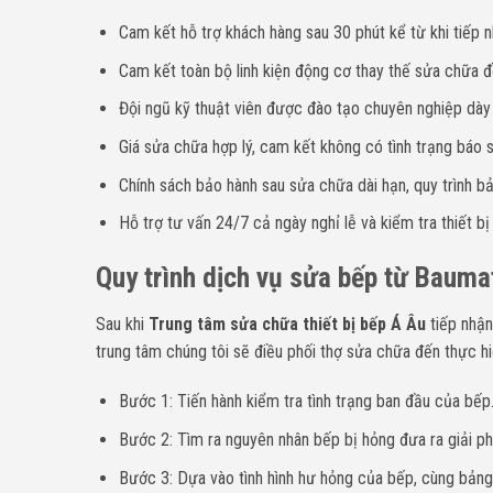
Cam kết hỗ trợ khách hàng sau 30 phút kể từ khi tiếp n
Cam kết toàn bộ linh kiện động cơ thay thế sửa chữa đề
Đội ngũ kỹ thuật viên được đào tạo chuyên nghiệp dà
Giá sửa chữa hợp lý, cam kết không có tình trạng báo sa
Chính sách bảo hành sau sửa chữa dài hạn, quy trình bả
Hỗ trợ tư vấn 24/7 cả ngày nghỉ lễ và kiểm tra thiết bị
Quy trình dịch vụ sửa bếp từ Baumat
Sau khi
Trung tâm sửa chữa thiết bị bếp Á Âu
tiếp nhận
trung tâm chúng tôi sẽ điều phối thợ sửa chữa đến thực hi
Bước 1: Tiến hành kiểm tra tình trạng ban đầu của bếp
Bước 2: Tìm ra nguyên nhân bếp bị hỏng đưa ra giải p
Bước 3: Dựa vào tình hình hư hỏng của bếp, cùng bảng 