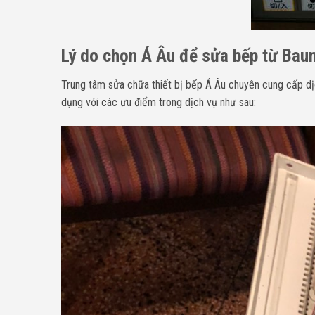
Lý do chọn Á Âu để sửa bếp từ Baum
Trung tâm sửa chữa thiết bị bếp Á Âu chuyên cung cấp d
dụng với các ưu điểm trong dịch vụ như sau: