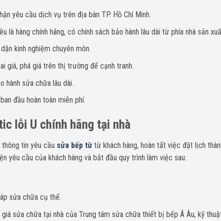
hận yêu cầu dịch vụ trên địa bàn TP. Hồ Chí Minh.
u là hàng chính hãng, có chính sách bảo hành lâu dài từ phía nhà sản xuấ
y dặn kinh nghiệm chuyên môn.
i giá, phá giá trên thị trường để cạnh tranh.
o hành sửa chữa lâu dài.
 ban đầu hoàn toàn miễn phí.
ic lỗi U chính hãng tại nhà
 thông tin yêu cầu
sửa bếp từ
từ khách hàng, hoàn tất việc đặt lịch thà
ện yêu cầu của khách hàng và bắt đầu quy trình làm việc sau:
.
háp sửa chữa cụ thể.
giá sửa chữa tại nhà của Trung tâm sửa chữa thiết bị bếp Á Âu, kỹ thuậ