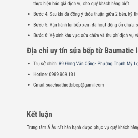
thực hiện báo giá dịch vụ cho quý khách hàng biết.
Bước 4: Sau khi đã đồng ý thỏa thuận giữa 2 bên, kỹ th
Bước 5: Vận hành lại bếp xem đã hoạt động ổn chưa, sa
Bước 6: Vệ sinh khu vực sửa chữa và thu phí dịch vụ và
Địa chỉ uy tín sửa bếp từ Baumatic 
Trụ sở chính:
89 Đồng Văn Cống- Phường Thạnh Mỹ Lợ
Hotline: 0989.869.181
Gmail: suachuathietbibep@gamil.com
Kết luận
Trung tâm Á Âu rất hân hạnh được phục vụ quý khách hàng