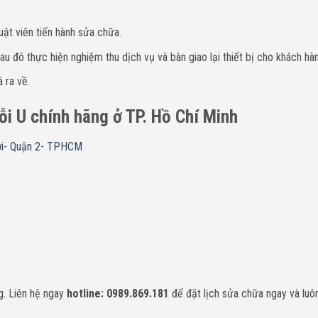
uật viên tiến hành sửa chữa.
u đó thực hiện nghiệm thu dịch vụ và bàn giao lại thiết bị cho khách hà
 ra về.
lỗi U chính hãng ở TP. Hồ Chí Minh
i- Quận 2- TPHCM
. Liên hệ ngay
hotline: 0989.869.181
để đặt lịch sửa chữa ngay và luôn