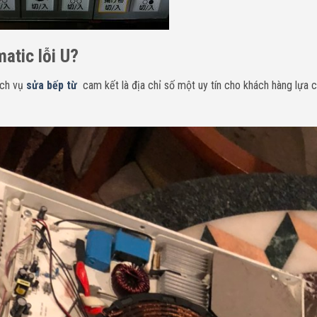
atic lỗi U?
ịch vụ
sửa bếp từ
cam kết là địa chỉ số một uy tín cho khách hàng lựa 