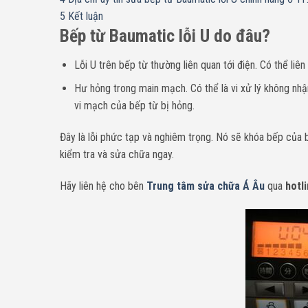
5
Kết luận
Bếp từ Baumatic lỗi U do đâu?
Lỗi U trên bếp từ thường liên quan tới điện. Có thể li
Hư hỏng trong main mạch. Có thể là vi xử lý không nhậ
vi mạch của bếp từ bị hỏng.
Đây là lỗi phức tạp và nghiêm trọng. Nó sẽ khóa bếp của 
kiểm tra và sửa chữa ngay.
H
ãy liên hệ cho bên
Trung tâm sửa chữa Á Âu
qua
hotli