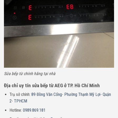
Sửa bếp từ chính hãng tại nhà
Địa chỉ uy tín sửa bếp từ AEG ở TP. Hồ Chí Minh
Trụ sở chính:
89 Đồng Văn Cống- Phường Thạnh Mỹ Lợi- Quận
2- TPHCM
Hotline:
0989.869.181