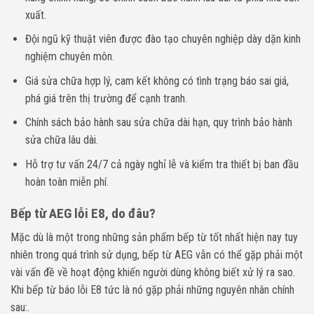
xuất.
Đội ngũ kỹ thuật viên được đào tạo chuyên nghiệp dày dặn kinh
nghiệm chuyên môn.
Giá sửa chữa hợp lý, cam kết không có tình trạng báo sai giá,
phá giá trên thị trường để cạnh tranh.
Chính sách bảo hành sau sửa chữa dài hạn, quy trình bảo hành
sửa chữa lâu dài.
Hỗ trợ tư vấn 24/7 cả ngày nghỉ lễ và kiểm tra thiết bị ban đầu
hoàn toàn miễn phí.
Bếp từ AEG lỗi E8, do đâu?
Mặc dù là một trong những sản phẩm bếp từ tốt nhất hiện nay tuy
nhiên trong quá trình sử dụng, bếp từ AEG vẫn có thể gặp phải một
vài vấn đề về hoạt động khiến người dùng không biết xử lý ra sao.
Khi bếp từ báo lỗi E8 tức là nó gặp phải những nguyên nhân chính
sau:.