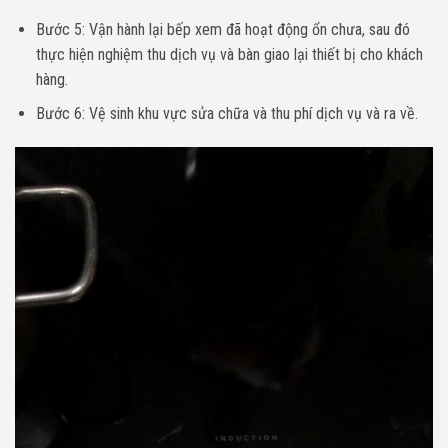
Bước 5: Vận hành lại bếp xem đã hoạt động ổn chưa, sau đó
thực hiện nghiệm thu dịch vụ và bàn giao lại thiết bị cho khách
hàng.
Bước 6: Vệ sinh khu vực sửa chữa và thu phí dịch vụ và ra về.