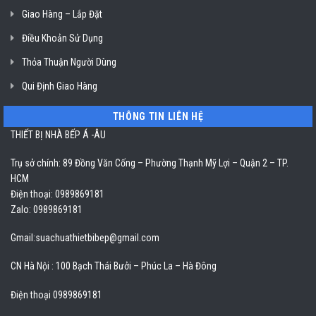
Giao Hàng – Lắp Đặt
Điều Khoản Sử Dụng
Thỏa Thuận Người Dùng
Qui Định Giao Hàng
THÔNG TIN LIÊN HỆ
THIẾT BỊ NHÀ BẾP Á -ÂU
Trụ sở chính: 89 Đồng Văn Cống – Phường Thạnh Mỹ Lợi – Quận 2 – TP.
HCM
Điện thoại: 0989869181
Zalo: 0989869181
Gmail:
suachuathietbibep@gmail.com
CN Hà Nội : 100 Bạch Thái Bưởi – Phúc La – Hà Đông
Điện thoại 0989869181