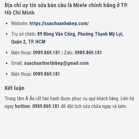
Địa chỉ uy tín sửa bàn cầu là Miele chính hãng ở TP.
Hồ Chí Minh
Website
:
https://suachuanhabep.com/
Trụ sở chính
:
89 Đồng Văn Cống, Phường Thạnh Mỹ Lợi,
Quận 2, TP. HCM
Điện thoại
: 0989.869.181 |
Zalo
:
0989.869.181
Email
: suachuathietbibep@gmail.com
Điện thoại
: 0989.869.181
Kết luận
Trung tâm Á Âu rất hân hạnh được phục vụ quý khách hàng. Liên hệ
ngay
hotline: 0989.869.181
để đặt lịch sửa chữa ngay và luôn.