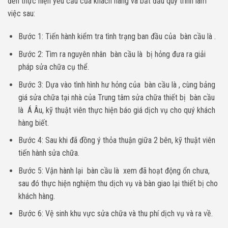
đến thực hiện yêu cầu của khách hàng và bắt đầu quy trình làm
việc sau:
Bước 1: Tiến hành kiểm tra tình trạng ban đầu của bàn cầu là .
Bước 2: Tìm ra nguyên nhân bàn cầu là bị hỏng đưa ra giải
pháp sửa chữa cụ thể.
Bước 3: Dựa vào tình hình hư hỏng của bàn cầu là , cùng bảng
giá sửa chữa tại nhà của Trung tâm sửa chữa thiết bị bàn cầu
là Á Âu, kỹ thuật viên thực hiện báo giá dịch vụ cho quý khách
hàng biết.
Bước 4: Sau khi đã đồng ý thỏa thuận giữa 2 bên, kỹ thuật viên
tiến hành sửa chữa.
Bước 5: Vận hành lại bàn cầu là xem đã hoạt động ổn chưa,
sau đó thực hiện nghiệm thu dịch vụ và bàn giao lại thiết bị cho
khách hàng.
Bước 6: Vệ sinh khu vực sửa chữa và thu phí dịch vụ và ra về.