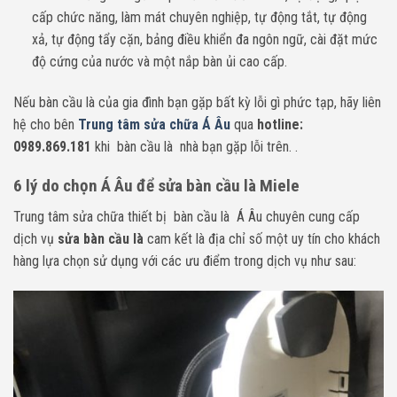
cấp chức năng, làm mát chuyên nghiệp, tự động tắt, tự động
xả, tự động tẩy cặn, bảng điều khiển đa ngôn ngữ, cài đặt mức
độ cứng của nước và một nắp bàn ủi cao cấp.
Nếu bàn cầu là của gia đình bạn gặp bất kỳ lỗi gì phức tạp,
h
ãy liên
hệ cho bên
Trung tâm sửa chữa Á Âu
qua
hotline:
0989.869.181
khi bàn cầu là nhà bạn gặp lỗi trên. .
6 lý do chọn Á Âu để sửa bàn cầu là Miele
Trung tâm sửa chữa thiết bị bàn cầu là Á Âu chuyên cung cấp
dịch vụ
sửa bàn cầu là
cam kết là địa chỉ số một uy tín cho khách
hàng lựa chọn sử dụng với các ưu điểm trong dịch vụ như sau: