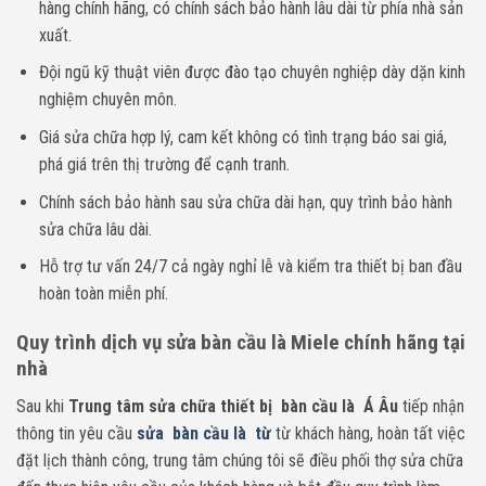
hàng chính hãng, có chính sách bảo hành lâu dài từ phía nhà sản
xuất.
Đội ngũ kỹ thuật viên được đào tạo chuyên nghiệp dày dặn kinh
nghiệm chuyên môn.
Giá sửa chữa hợp lý, cam kết không có tình trạng báo sai giá,
phá giá trên thị trường để cạnh tranh.
Chính sách bảo hành sau sửa chữa dài hạn, quy trình bảo hành
sửa chữa lâu dài.
Hỗ trợ tư vấn 24/7 cả ngày nghỉ lễ và kiểm tra thiết bị ban đầu
hoàn toàn miễn phí.
Quy trình dịch vụ sửa bàn cầu là Miele chính hãng tại
nhà
Sau khi
Trung tâm sửa chữa thiết bị bàn cầu là Á Âu
tiếp nhận
thông tin yêu cầu
sửa bàn cầu là từ
từ khách hàng, hoàn tất việc
đặt lịch thành công, trung tâm chúng tôi sẽ điều phối thợ sửa chữa