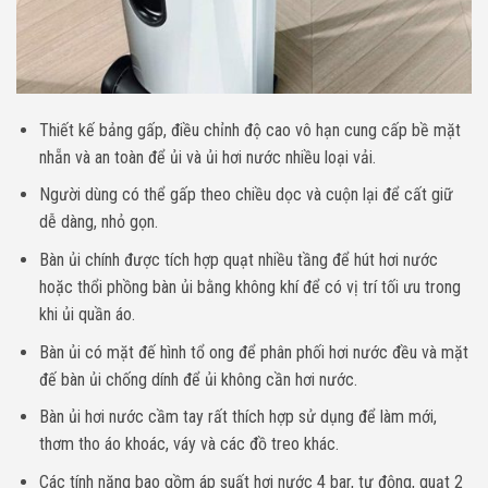
Thiết kế bảng gấp, điều chỉnh độ cao vô hạn cung cấp bề mặt
nhẵn và an toàn để ủi và ủi hơi nước nhiều loại vải.
Người dùng có thể gấp theo chiều dọc và cuộn lại để cất giữ
dễ dàng, nhỏ gọn.
Bàn ủi chính được tích hợp quạt nhiều tầng để hút hơi nước
hoặc thổi phồng bàn ủi bằng không khí để có vị trí tối ưu trong
khi ủi quần áo.
Bàn ủi có mặt đế hình tổ ong để phân phối hơi nước đều và mặt
đế bàn ủi chống dính để ủi không cần hơi nước.
Bàn ủi hơi nước cầm tay rất thích hợp sử dụng để làm mới,
thơm tho áo khoác, váy và các đồ treo khác.
Các tính năng bao gồm áp suất hơi nước 4 bar, tự động, quạt 2