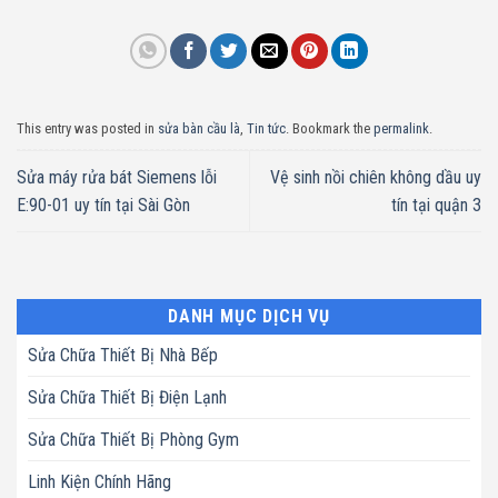
This entry was posted in
sửa bàn cầu là
,
Tin tức
. Bookmark the
permalink
.
Sửa máy rửa bát Siemens lỗi
Vệ sinh nồi chiên không dầu uy
E:90-01 uy tín tại Sài Gòn
tín tại quận 3
DANH MỤC DỊCH VỤ
Sửa Chữa Thiết Bị Nhà Bếp
Sửa Chữa Thiết Bị Điện Lạnh
Sửa Chữa Thiết Bị Phòng Gym
Linh Kiện Chính Hãng