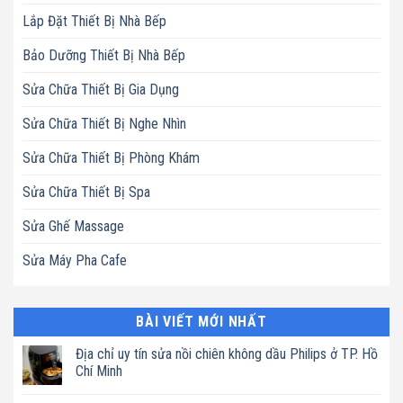
Lắp Đặt Thiết Bị Nhà Bếp
Bảo Dưỡng Thiết Bị Nhà Bếp
Sửa Chữa Thiết Bị Gia Dụng
Sửa Chữa Thiết Bị Nghe Nhìn
Sửa Chữa Thiết Bị Phòng Khám
Sửa Chữa Thiết Bị Spa
Sửa Ghế Massage
Sửa Máy Pha Cafe
BÀI VIẾT MỚI NHẤT
Địa chỉ uy tín sửa nồi chiên không dầu Philips ở TP. Hồ
Chí Minh
Không
có