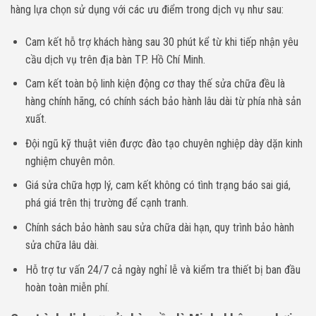
hàng lựa chọn sử dụng với các ưu điểm trong dịch vụ như sau:
Cam kết hỗ trợ khách hàng sau 30 phút kể từ khi tiếp nhận yêu
cầu dịch vụ trên địa bàn TP. Hồ Chí Minh.
Cam kết toàn bộ linh kiện động cơ thay thế sửa chữa đều là
hàng chính hãng, có chính sách bảo hành lâu dài từ phía nhà sản
xuất.
Đội ngũ kỹ thuật viên được đào tạo chuyên nghiệp dày dặn kinh
nghiệm chuyên môn.
Giá sửa chữa hợp lý, cam kết không có tình trạng báo sai giá,
phá giá trên thị trường để cạnh tranh.
Chính sách bảo hành sau sửa chữa dài hạn, quy trình bảo hành
sửa chữa lâu dài.
Hỗ trợ tư vấn 24/7 cả ngày nghỉ lễ và kiểm tra thiết bị ban đầu
hoàn toàn miễn phí.