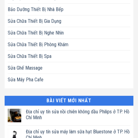
Bảo Dưỡng Thiết Bị Nhà Bếp
Sửa Chữa Thiết Bị Gia Dụng
Sửa Chữa Thiết Bị Nghe Nhìn
Sửa Chữa Thiết Bị Phòng Khám
Sửa Chữa Thiết Bị Spa
Sửa Ghế Massage
Sửa Máy Pha Cafe
BÀI VIẾT MỚI NHẤT
Địa chỉ uy tín sửa nồi chiên không dầu Philips ở TP. Hồ
Chí Minh
Không
có
Địa chỉ uy tín sửa máy làm sữa hạt Bluestone ở TP. Hồ
bình
luận
Chí Minh