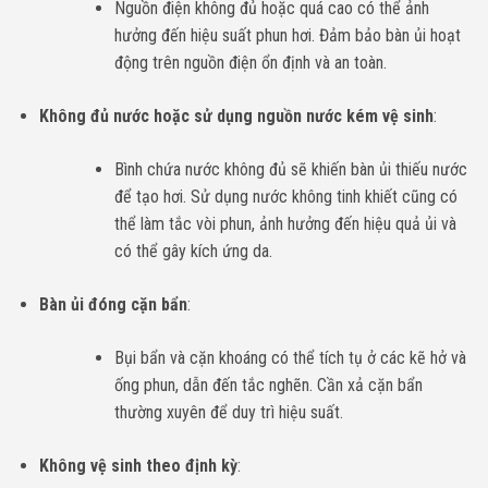
Nguồn điện không đủ hoặc quá cao có thể ảnh
hưởng đến hiệu suất phun hơi. Đảm bảo bàn ủi hoạt
động trên nguồn điện ổn định và an toàn.
Không đủ nước hoặc sử dụng nguồn nước kém vệ sinh
:
Bình chứa nước không đủ sẽ khiến bàn ủi thiếu nước
để tạo hơi. Sử dụng nước không tinh khiết cũng có
thể làm tắc vòi phun, ảnh hưởng đến hiệu quả ủi và
có thể gây kích ứng da.
Bàn ủi đóng cặn bẩn
:
Bụi bẩn và cặn khoáng có thể tích tụ ở các kẽ hở và
ống phun, dẫn đến tắc nghẽn. Cần xả cặn bẩn
thường xuyên để duy trì hiệu suất.
Không vệ sinh theo định kỳ
: