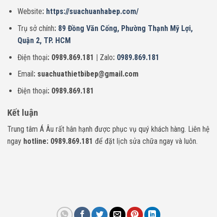
Website
:
https://suachuanhabep.com/
Trụ sở chính
:
89 Đồng Văn Cống, Phường Thạnh Mỹ Lợi,
Quận 2, TP. HCM
Điện thoại
: 0989.869.181 |
Zalo
:
0989.869.181
Email
: suachuathietbibep@gmail.com
Điện thoại
: 0989.869.181
Kết luận
Trung tâm Á Âu rất hân hạnh được phục vụ quý khách hàng. Liên hệ
ngay
hotline: 0989.869.181
để đặt lịch sửa chữa ngay và luôn.