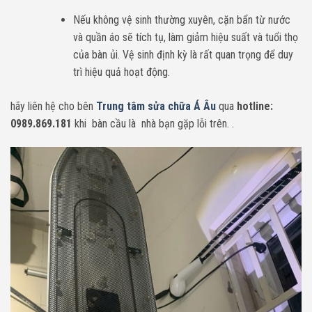
Nếu không vệ sinh thường xuyên, cặn bẩn từ nước
và quần áo sẽ tích tụ, làm giảm hiệu suất và tuổi thọ
của bàn ủi. Vệ sinh định kỳ là rất quan trọng để duy
trì hiệu quả hoạt động.
hãy liên hệ cho bên
Trung tâm sửa chữa Á Âu
qua
hotline:
0989.869.181
khi bàn cầu là nhà bạn gặp lỗi trên. .