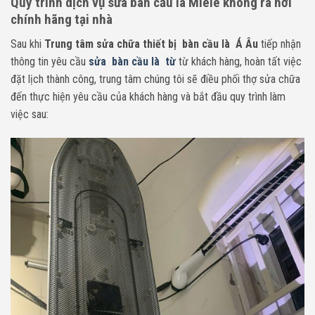
Quy trình dịch vụ sửa bàn cầu là Miele không ra hơi
chính hãng tại nhà
Sau khi
Trung tâm sửa chữa thiết bị bàn cầu là Á Âu
tiếp nhận
thông tin yêu cầu
sửa bàn cầu là từ
từ khách hàng, hoàn tất việc
đặt lịch thành công, trung tâm chúng tôi sẽ điều phối thợ sửa chữa
đến thực hiện yêu cầu của khách hàng và bắt đầu quy trình làm
việc sau: