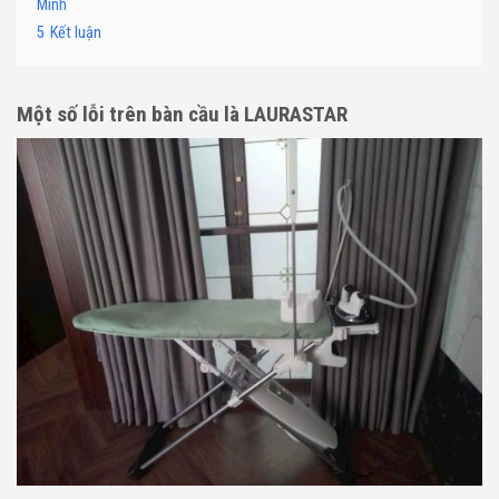
Minh
5
Kết luận
Một số lỗi trên bàn cầu là LAURASTAR