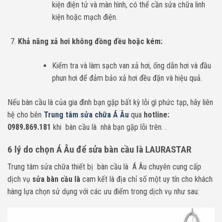
kiện điện tử và màn hình, có thể cần sửa chữa linh
kiện hoặc mạch điện.
Khả năng xả hơi không đồng đều hoặc kém:
Kiểm tra và làm sạch van xả hơi, ống dẫn hơi và đầu
phun hơi để đảm bảo xả hơi đều đặn và hiệu quả.
Nếu bàn cầu là của gia đình bạn gặp bất kỳ lỗi gì phức tạp,
h
ãy liên
hệ cho bên
Trung tâm sửa chữa Á Âu
qua
hotline:
0989.869.181
khi bàn cầu là nhà bạn gặp lỗi trên. .
6 lý do chọn Á Âu để sửa bàn cầu là LAURASTAR
Trung tâm sửa chữa thiết bị bàn cầu là Á Âu chuyên cung cấp
dịch vụ
sửa bàn cầu là
cam kết là địa chỉ số một uy tín cho khách
hàng lựa chọn sử dụng với các ưu điểm trong dịch vụ như sau: