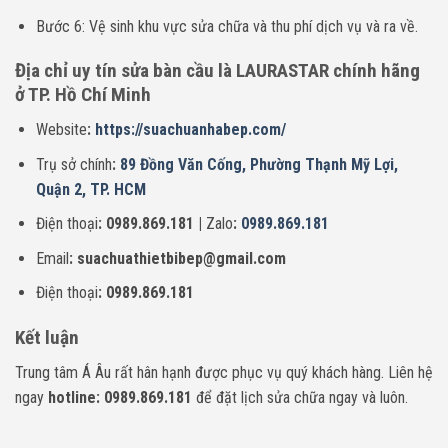
Bước 6: Vệ sinh khu vực sửa chữa và thu phí dịch vụ và ra về.
Địa chỉ uy tín sửa bàn cầu là LAURASTAR chính hãng
ở TP. Hồ Chí Minh
Website
:
https://suachuanhabep.com/
Trụ sở chính
:
89 Đồng Văn Cống, Phường Thạnh Mỹ Lợi,
Quận 2, TP. HCM
Điện thoại
: 0989.869.181 |
Zalo
:
0989.869.181
Email
: suachuathietbibep@gmail.com
Điện thoại
: 0989.869.181
Kết luận
Trung tâm Á Âu rất hân hạnh được phục vụ quý khách hàng. Liên hệ
ngay
hotline: 0989.869.181
để đặt lịch sửa chữa ngay và luôn.