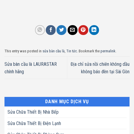
This entry was posted in
sửa bàn cầu là
,
Tin tức
. Bookmark the
permalink
.
Sửa bàn cầu là LAURASTAR
Địa chỉ sửa nồi chiên không dầu
chính hãng
không báo đèn tại Sài Gòn
DANH MỤC DỊCH VỤ
Sửa Chữa Thiết Bị Nhà Bếp
Sửa Chữa Thiết Bị Điện Lạnh