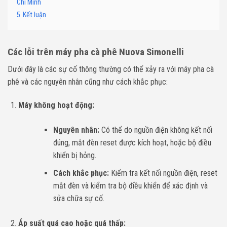
Chí Minh
5
Kết luận
Các lỗi trên máy pha cà phê Nuova Simonelli
Dưới đây là các sự cố thông thường có thể xảy ra với máy pha cà
phê và các nguyên nhân cũng như cách khắc phục:
Máy không hoạt động:
Nguyên nhân:
Có thể do nguồn điện không kết nối
đúng, mắt đèn reset được kích hoạt, hoặc bộ điều
khiển bị hỏng.
Cách khắc phục:
Kiểm tra kết nối nguồn điện, reset
mắt đèn và kiểm tra bộ điều khiển để xác định và
sửa chữa sự cố.
Áp suất quá cao hoặc quá thấp: