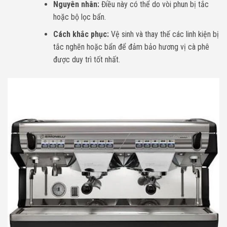
Nguyên nhân:
Điều này có thể do vòi phun bị tắc
hoặc bộ lọc bẩn.
Cách khắc phục:
Vệ sinh và thay thế các linh kiện bị
tắc nghẽn hoặc bẩn để đảm bảo hương vị cà phê
được duy trì tốt nhất.