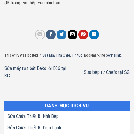
đề trong căn bếp yêu nhà bạn.
This entry was posted in
Sửa Máy Pha Cafe
,
Tin tức
. Bookmark the
permalink
.
Sửa máy rửa bát Beko lỗi E06 tại
Sửa bếp từ Chefs tại SG
SG
DANH MỤC DỊCH VỤ
Sửa Chữa Thiết Bị Nhà Bếp
Sửa Chữa Thiết Bị Điện Lạnh