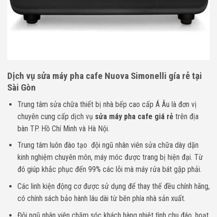
Dịch vụ sửa máy pha cafe Nuova Simonelli gía rẻ tại
Sài Gòn
Trung tâm sửa chữa thiết bị nhà bếp cao cấp Á Âu là đơn vị
chuyên cung cấp dịch vụ
sửa máy pha cafe giá rẻ
trên địa
bàn TP. Hồ Chí Minh và Hà Nội.
Trung tâm luôn đào tạo đội ngũ nhân viên sửa chữa dày dặn
kinh nghiệm chuyên môn, máy móc được trang bị hiện đại. Từ
đó giúp khắc phục đến 99% các lỗi mà máy rửa bát gặp phải.
Các linh kiện động cơ được sử dụng để thay thế đều chính hãng,
có chính sách bảo hành lâu dài từ bên phía nhà sản xuất.
Đội ngũ nhân viên chăm sóc khách hàng nhiệt tình chu đáo, hoạt