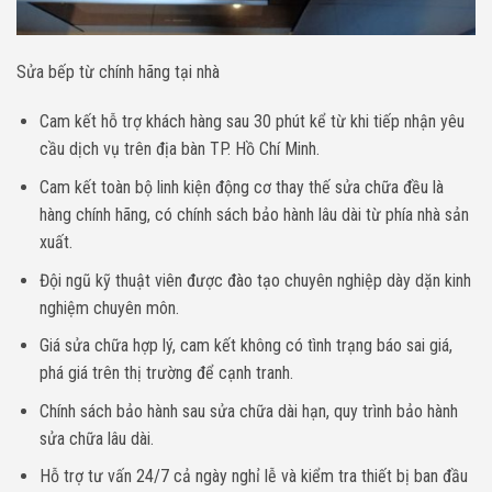
Sửa bếp từ chính hãng tại nhà
Cam kết hỗ trợ khách hàng sau 30 phút kể từ khi tiếp nhận yêu
cầu dịch vụ trên địa bàn TP. Hồ Chí Minh.
Cam kết toàn bộ linh kiện động cơ thay thế sửa chữa đều là
hàng chính hãng, có chính sách bảo hành lâu dài từ phía nhà sản
xuất.
Đội ngũ kỹ thuật viên được đào tạo chuyên nghiệp dày dặn kinh
nghiệm chuyên môn.
Giá sửa chữa hợp lý, cam kết không có tình trạng báo sai giá,
phá giá trên thị trường để cạnh tranh.
Chính sách bảo hành sau sửa chữa dài hạn, quy trình bảo hành
sửa chữa lâu dài.
Hỗ trợ tư vấn 24/7 cả ngày nghỉ lễ và kiểm tra thiết bị ban đầu