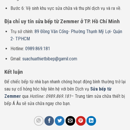
Bước 6: Vệ sinh khu vực sửa chữa và thu phí dịch vụ và ra về.
Địa chỉ uy tín sửa bếp từ Zemmer ở TP. Hồ Chí Minh
Trụ sở chính:
89 Đồng Văn Cống- Phường Thạnh Mỹ Lợi- Quận
2- TPHCM
Hotline:
0989.869.181
Gmail:
suachuathietbibep@gamil.com
Kết luận
Để chiếc bếp từ nhà bạn nhanh chóng hoạt động bình thường trở lại
sau sự cố hỏng hóc hãy liên hệ với bên Dịch vụ
Sửa bếp từ
Zemmer
qua
Hotline: 0989.869.181
– Trung tâm sửa chữa thiết bị
bếp Á Âu sẽ sửa chữa ngay cho bạn.