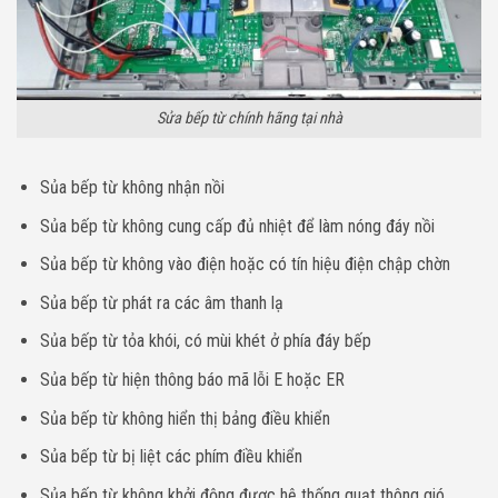
Sửa bếp từ chính hãng tại nhà
Sủa bếp từ không nhận nồi
Sủa bếp từ không cung cấp đủ nhiệt để làm nóng đáy nồi
Sủa bếp từ không vào điện hoặc có tín hiệu điện chập chờn
Sủa bếp từ phát ra các âm thanh lạ
Sủa bếp từ tỏa khói, có mùi khét ở phía đáy bếp
Sủa bếp từ hiện thông báo mã lỗi E hoặc ER
Sủa bếp từ không hiển thị bảng điều khiển
Sủa bếp từ bị liệt các phím điều khiển
Sủa bếp từ không khởi động được hệ thống quạt thông gió