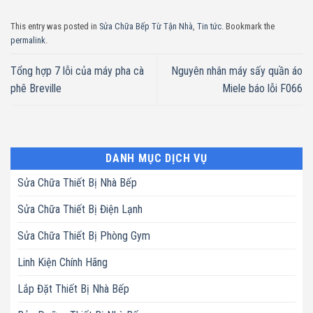
This entry was posted in
Sửa Chữa Bếp Từ Tận Nhà
,
Tin tức
. Bookmark the
permalink
.
Tổng hợp 7 lỗi của máy pha cà
Nguyên nhân máy sấy quần áo
phê Breville
Miele báo lỗi F066
DANH MỤC DỊCH VỤ
Sửa Chữa Thiết Bị Nhà Bếp
Sửa Chữa Thiết Bị Điện Lạnh
Sửa Chữa Thiết Bị Phòng Gym
Linh Kiện Chính Hãng
Lắp Đặt Thiết Bị Nhà Bếp