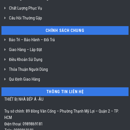
Chất Lượng Phục Vụ
Câu Hỏi Thường Gặp
CHÍNH SÁCH CHUNG
Bảo Trì – Bảo Hành – Đổi Trả
Giao Hàng – Lắp Đặt
Điều Khoản Sử Dụng
Thỏa Thuận Người Dùng
Qui Định Giao Hàng
THÔNG TIN LIÊN HỆ
THIẾT BỊ NHÀ BẾP Á -ÂU
Trụ sở chính: 89 Đồng Văn Cống – Phường Thạnh Mỹ Lợi – Quận 2 – TP.
HCM
Điện thoại: 0989869181