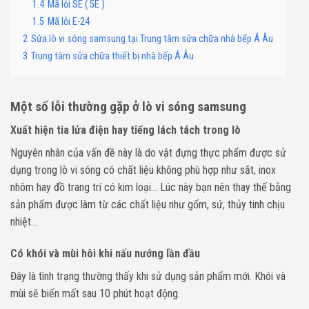
1.4
Mã lỗi SE ( 5E )
1.5
Mã lỗi E-24
2
Sửa lò vi sóng samsung tại Trung tâm sửa chữa nhà bếp Á Âu
3
Trung tâm sửa chữa thiết bị nhà bếp Á Âu
Một số lỗi thường gặp ở lò vi sóng samsung
Xuất hiện tia lửa điện hay tiếng lách tách trong lò
Nguyên nhân của vấn đề này là do vật đựng thực phẩm được sử
dụng trong lò vi sóng có chất liệu không phù hợp như sắt, inox
nhôm hay đồ trang trí có kim loại… Lúc này bạn nên thay thế bằng
sản phẩm được làm từ các chất liệu như gốm, sứ, thủy tinh chịu
nhiệt…
Có khói và mùi hôi khi nấu nướng lần đầu
Đây là tình trạng thường thấy khi sử dụng sản phẩm mới. Khói và
mùi sẽ biến mất sau 10 phút hoạt động.