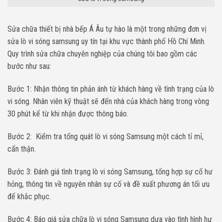
Sửa chữa thiết bị nhà bếp Á Âu tự hào là một trong những đơn vị
sửa lò vi sóng samsung uy tín tại khu vực thành phố Hồ Chí Minh.
Quy trình sửa chữa chuyên nghiệp của chúng tôi bao gồm các
bước như sau:
Bước 1: Nhận thông tin phản ánh từ khách hàng về tình trạng của lò
vi sóng. Nhân viên kỹ thuật sẽ đến nhà của khách hàng trong vòng
30 phút kể từ khi nhận được thông báo.
Bước 2: Kiểm tra tổng quát lò vi sóng Samsung một cách tỉ mỉ,
cẩn thận.
Bước 3: Đánh giá tình trạng lò vi sóng Samsung, tổng hợp sự cố hư
hỏng, thông tin về nguyên nhân sự cố và đề xuất phương án tối ưu
để khắc phục.
Bước 4: Báo giá sửa chữa lò vi sóng Samsung dựa vào tình hình hư