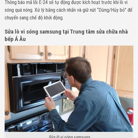
Thông báo mã lỗi E-24 sẽ tự động được kích hoạt trước khi lò vi
sóng quá nóng. Xử lý bằng cách nhấn và giữ nút “Dừng/Hủy bỏ” để
chuyển sang chế độ khởi động.
Sửa lò vi sóng samsung tại Trung tâm sửa chữa nhà
bếp Á Âu
Sửa lò vi sóng samsung