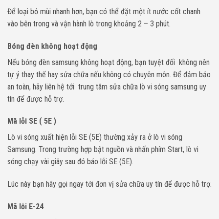
Để loại bỏ mùi nhanh hơn, bạn có thể đặt một ít nước cốt chanh
vào bên trong và vận hành lò trong khoảng 2 – 3 phút.
Bóng đèn không hoạt động
Nếu bóng đèn samsung không hoạt động, bạn tuyệt đối không nên
tự ý thay thế hay sửa chữa nếu không có chuyên môn. Để đảm bảo
an toàn, hãy liên hệ tới trung tâm sửa chữa lò vi sóng samsung uy
tín để được hỗ trợ.
Mã lỗi SE ( 5E )
Lò vi sóng xuất hiện lỗi SE (5E) thường xảy ra ở lò vi sóng
Samsung. Trong trường hợp bật nguồn và nhấn phím Start, lò vi
sóng chạy vài giây sau đó báo lỗi SE (5E).
Lúc này bạn hãy gọi ngay tới đơn vị sửa chữa uy tín để được hỗ trợ.
Mã lỗi E-24