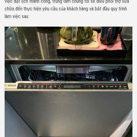
việc đặt lịch thành công, trung tâm chúng tôi sẽ điều phối thợ sửa
chữa đến thực hiện yêu cầu của khách hàng và bắt đầu quy trình
làm việc sau: