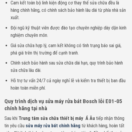
Cam kết toàn bộ linh kiện động cơ thay thế sửa chữa đều là
hàng chính hãng, có chính sách bảo hành lâu dài từ phía nhà sản
xuất.
Đội ngũ kỹ thuật viên được đào tạo chuyên nghiệp dày dặn kinh
nghiệm chuyên môn.
Giá sửa chữa hợp lý, cam kết không có tình trạng báo sai giá,
phá giá trên thị trường để cạnh tranh.
Chính sách bảo hành sau sửa chữa dài hạn, quy trình bảo hành
sửa chữa lâu dài.
Hỗ trợ tư vấn 24/7 cả ngày nghỉ lễ và kiểm tra thiết bị ban đầu
hoàn toàn miễn phí.
Quy trình dịch vụ sửa máy rửa bát Bosch lỗi E01-05
chính hãng tại nhà
Sau khi
Trung tâm sửa chữa thiết bị máy Á Âu
tiếp nhận thông
tin yêu cầu
sửa máy rửa bát chính hãng
từ khách hàng, hoàn tất