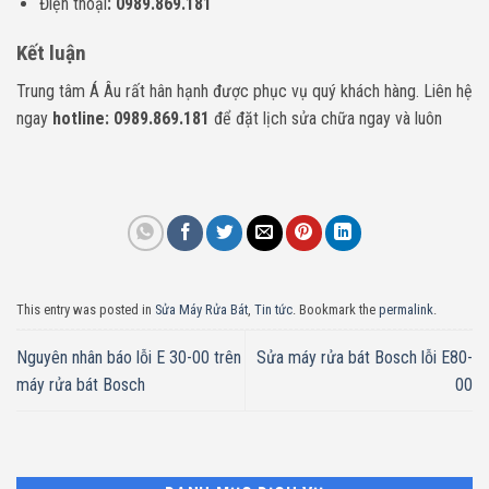
Điện thoại
: 0989.869.181
Kết luận
Trung tâm Á Âu rất hân hạnh được phục vụ quý khách hàng. Liên hệ
ngay
hotline: 0989.869.181
để đặt lịch sửa chữa ngay và luôn
This entry was posted in
Sửa Máy Rửa Bát
,
Tin tức
. Bookmark the
permalink
.
Nguyên nhân báo lỗi E 30-00 trên
Sửa máy rửa bát Bosch lỗi E80-
máy rửa bát Bosch
00