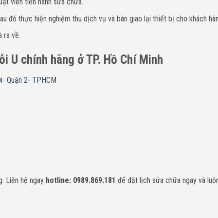
uật viên tiến hành sửa chữa.
u đó thực hiện nghiệm thu dịch vụ và bàn giao lại thiết bị cho khách hà
 ra về.
lỗi U chính hãng ở TP. Hồ Chí Minh
i- Quận 2- TPHCM
. Liên hệ ngay
hotline: 0989.869.181
để đặt lịch sửa chữa ngay và luôn