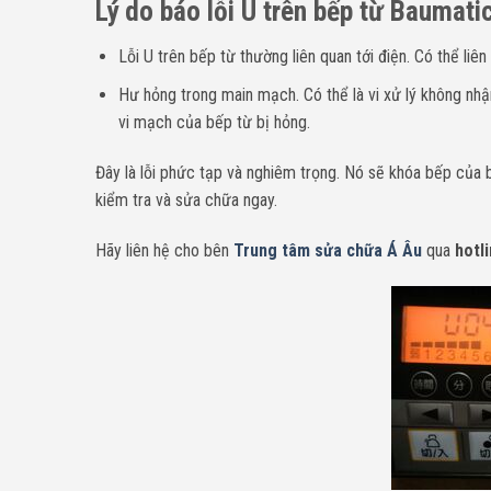
Lý do báo lỗi U trên bếp từ Baumati
Lỗi U trên bếp từ thường liên quan tới điện. Có thể li
Hư hỏng trong main mạch. Có thể là vi xử lý không nhậ
vi mạch của bếp từ bị hỏng.
Đây là lỗi phức tạp và nghiêm trọng. Nó sẽ khóa bếp của 
kiểm tra và sửa chữa ngay.
H
ãy liên hệ cho bên
Trung tâm sửa chữa Á Âu
qua
hotli