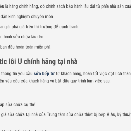
u là hàng chính hãng, có chính sách bảo hành lâu dài từ phía nhà sản xuấ
y dặn kinh nghiệm chuyên môn.
i giá, phá giá trên thị trường để cạnh tranh.
o hành sửa chữa lâu dài.
 ban đầu hoàn toàn miễn phí.
ic lỗi U chính hãng tại nhà
 thông tin yêu cầu
sửa bếp từ
từ khách hàng, hoàn tất việc đặt lịch thà
ện yêu cầu của khách hàng và bắt đầu quy trình làm việc sau:
.
háp sửa chữa cụ thể.
giá sửa chữa tại nhà của Trung tâm sửa chữa thiết bị bếp Á Âu, kỹ thuậ