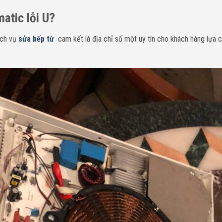
atic lỗi U?
ịch vụ
sửa bếp từ
cam kết là địa chỉ số một uy tín cho khách hàng lựa 