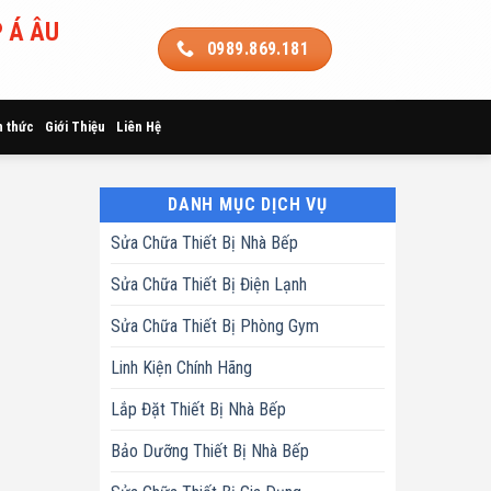
 Á ÂU
0989.869.181
n thức
Giới Thiệu
Liên Hệ
DANH MỤC DỊCH VỤ
Sửa Chữa Thiết Bị Nhà Bếp
Sửa Chữa Thiết Bị Điện Lạnh
Sửa Chữa Thiết Bị Phòng Gym
Linh Kiện Chính Hãng
Lắp Đặt Thiết Bị Nhà Bếp
Bảo Dưỡng Thiết Bị Nhà Bếp