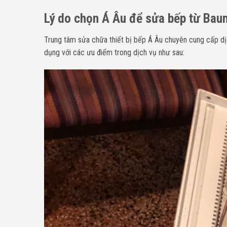
Lý do chọn Á Âu để sửa bếp từ Baum
Trung tâm sửa chữa thiết bị bếp Á Âu chuyên cung cấp d
dụng với các ưu điểm trong dịch vụ như sau: