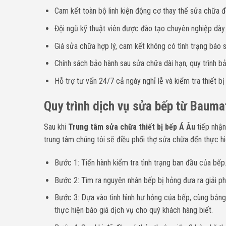
Cam kết toàn bộ linh kiện động cơ thay thế sửa chữa đề
Đội ngũ kỹ thuật viên được đào tạo chuyên nghiệp dà
Giá sửa chữa hợp lý, cam kết không có tình trạng báo sa
Chính sách bảo hành sau sửa chữa dài hạn, quy trình bả
Hỗ trợ tư vấn 24/7 cả ngày nghỉ lễ và kiểm tra thiết bị
Quy trình dịch vụ sửa bếp từ Baumat
Sau khi
Trung tâm sửa chữa thiết bị bếp Á Âu
tiếp nhận
trung tâm chúng tôi sẽ điều phối thợ sửa chữa đến thực hi
Bước 1: Tiến hành kiểm tra tình trạng ban đầu của bếp
Bước 2: Tìm ra nguyên nhân bếp bị hỏng đưa ra giải p
Bước 3: Dựa vào tình hình hư hỏng của bếp, cùng bảng 
thực hiện báo giá dịch vụ cho quý khách hàng biết.