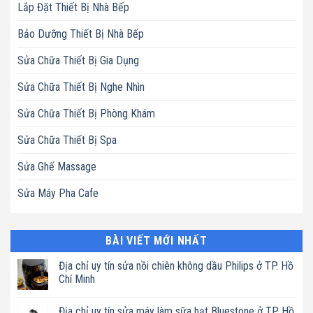
Lắp Đặt Thiết Bị Nhà Bếp
Bảo Dưỡng Thiết Bị Nhà Bếp
Sửa Chữa Thiết Bị Gia Dụng
Sửa Chữa Thiết Bị Nghe Nhìn
Sửa Chữa Thiết Bị Phòng Khám
Sửa Chữa Thiết Bị Spa
Sửa Ghế Massage
Sửa Máy Pha Cafe
BÀI VIẾT MỚI NHẤT
Địa chỉ uy tín sửa nồi chiên không dầu Philips ở TP. Hồ
Chí Minh
Không
có
Địa chỉ uy tín sửa máy làm sữa hạt Bluestone ở TP. Hồ
bình