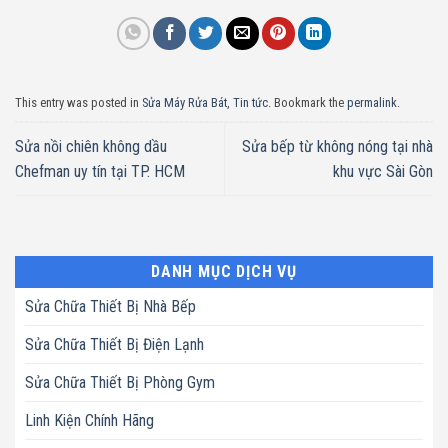
This entry was posted in
Sửa Máy Rửa Bát
,
Tin tức
. Bookmark the
permalink
.
Sửa nồi chiên không dầu
Sửa bếp từ không nóng tại nhà
Chefman uy tín tại TP. HCM
khu vực Sài Gòn
DANH MỤC DỊCH VỤ
Sửa Chữa Thiết Bị Nhà Bếp
Sửa Chữa Thiết Bị Điện Lạnh
Sửa Chữa Thiết Bị Phòng Gym
Linh Kiện Chính Hãng