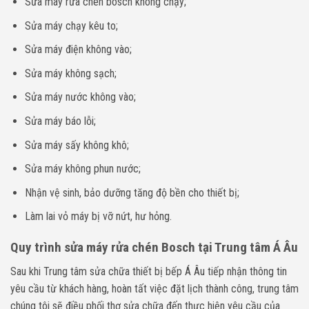
Sửa máy rửa chén bosch không chạy;
Sửa máy chạy kêu to;
Sửa máy điện không vào;
Sửa máy không sạch;
Sửa máy nước không vào;
Sửa máy báo lỗi;
Sửa máy sấy không khô;
Sửa máy không phun nước;
Nhận vệ sinh, bảo dưỡng tăng độ bền cho thiết bị;
Làm lai vỏ máy bị vỡ nứt, hư hỏng.
Quy trình sửa máy rửa chén Bosch tại Trung tâm Á Âu
Sau khi Trung tâm sửa chữa thiết bị bếp Á Âu tiếp nhận thông tin
yêu cầu từ khách hàng, hoàn tất việc đặt lịch thành công, trung tâm
chúng tôi sẽ điều phối thợ sửa chữa đến thực hiện yêu cầu của