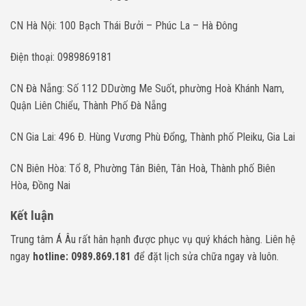
CN Hà Nội: 100 Bạch Thái Bưởi – Phúc La – Hà Đông
Điện thoại: 0989869181
CN Đà Nẵng: Số 112 DDường Me Suốt, phường Hoà Khánh Nam,
Quận Liên Chiểu, Thành Phố Đà Nẵng
CN Gia Lai: 496 Đ. Hùng Vương Phù Đổng, Thành phố Pleiku, Gia Lai
CN Biên Hòa: Tổ 8, Phường Tân Biên, Tân Hoà, Thành phố Biên
Hòa, Đồng Nai
Kết luận
Trung tâm Á Âu rất hân hạnh được phục vụ quý khách hàng. Liên hệ
ngay
hotline: 0989.869.181
để đặt lịch sửa chữa ngay và luôn.