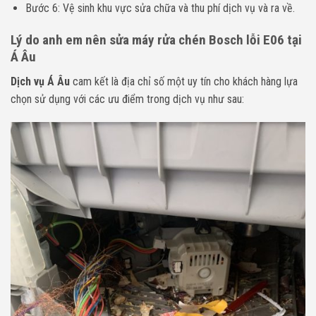
Bước 6: Vệ sinh khu vực sửa chữa và thu phí dịch vụ và ra về.
Lý do anh em nên sửa máy rửa chén Bosch lỗi E06 tại
Á Âu
Dịch vụ Á Âu
cam kết là địa chỉ số một uy tín cho khách hàng lựa
chọn sử dụng với các ưu điểm trong dịch vụ như sau: