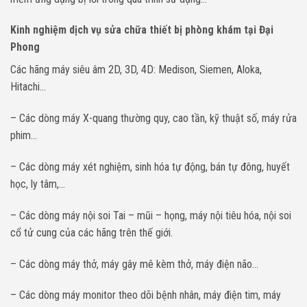
Kinh nghiệm dịch vụ sửa chữa thiết bị phòng khám tại Đại
Phong
Các hãng máy siêu âm 2D, 3D, 4D: Medison, Siemen, Aloka,
Hitachi…
– Các dòng máy X-quang thường quy, cao tần, kỹ thuật số, máy rửa
phim…
– Các dòng máy xét nghiệm, sinh hóa tự động, bán tự đông, huyết
học, ly tâm,…
– Các dòng máy nội soi Tai – mũi – họng, máy nội tiêu hóa, nội soi
cổ tử cung của các hãng trên thế giới.
– Các dòng máy thở, máy gây mê kèm thở, máy điện não…
– Các dòng máy monitor theo dõi bệnh nhân, máy điện tim, máy