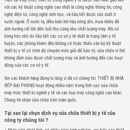
với các kỹ thuật công nghệ cao nhất là công nghệ thông tin, công
nghệ điện tử, công nghệ sinh học…và hầu hết được sản xuất ở
nước ngoài. Ở nước ta, điều kiện khí hậu nóng ẩm, mưa nhiều đã
ảnh hưởng rất lớn đến tuổi thọ cũng như chất lượng máy. Khi có
hỏng hóc nhỏ do hầu hết các cơ sở y tế nhất là trung tâm y tế
huyện, các phòng khám đều không có hoặc thiếu cán bộ kỹ thuật
thiết bị y tế có trình độ chuyên môn giỏi để bảo trì, sửa chữa vì thế
không đảm bảo được chất lượng máy và ảnh hưởng đến các hoạt
động của các cơ sở y tế.
Xin các khách hàng đừng lo lắng vì đã có chúng tôi:
THIẾT BỊ NHÀ
BẾP ĐẠI PHONG
hoạt động nhiều năm trong lĩnh vực sửa chữa
máy móc thiết bị ngành y tế và các loại máy công nghệ cao khác.
Chúng tôi nhận sửa chữa trên toàn quốc.
Tại sao lại chọn dịch vụ sửa chữa thiết bị y tế của
công ty chúng tôi ?