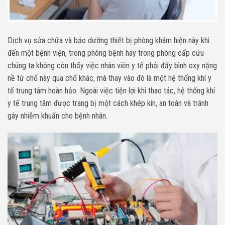
Dịch vụ sửa chữa và bảo dưỡng thiết bị phòng khám hiện này khi
đến một bệnh viện, trong phòng bệnh hay trong phòng cấp cứu
chúng ta không còn thấy việc nhân viên y tế phải đẩy bình oxy nặng
nề từ chổ này qua chổ khác, mà thay vào đó là một hệ thống khí y
tế trung tâm hoàn hảo. Ngoài việc tiện lợi khi thao tác, hệ thống khí
y tế trung tâm được trang bị một cách khép kín, an toàn và tránh
gây nhiễm khuẩn cho bệnh nhân.