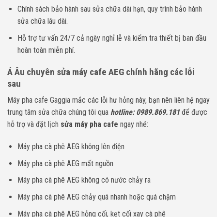
Chính sách bảo hành sau sửa chữa dài hạn, quy trình bảo hành
sửa chữa lâu dài.
Hỗ trợ tư vấn 24/7 cả ngày nghỉ lễ và kiểm tra thiết bị ban đầu
hoàn toàn miễn phí.
Á Âu chuyên sửa máy cafe AEG chính hãng các lỗi
sau
Máy pha cafe Gaggia mắc các lỗi hư hỏng này, bạn nên liên hệ ngay
trung tâm sửa chữa chúng tôi qua
hotline: 0989.869.181
để được
hỗ trợ và đặt lịch
sửa máy pha cafe
ngay nhé:
Máy pha cà phê AEG không lên điện
Máy pha cà phê AEG mất nguồn
Máy pha cà phê AEG không có nước chảy ra
Máy pha cà phê AEG chảy quá nhanh hoặc quá chậm
Máy pha cà phê AEG hỏng cối, kẹt cối xay cà phê