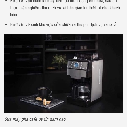
Bước 5: Vận hành lại máy xem đã hoạt động ổn chưa, sau đó
thực hiện nghiệm thu dịch vụ và bàn giao lại thiết bị cho khách
hàng.
Bước 6: Vệ sinh khu vực sửa chữa và thu phí dịch vụ và ra về.
Sửa máy pha cafe uy tín đảm bảo