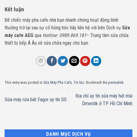
Kết luận
Để chiếc máy pha cafe nhà bạn nhanh chóng hoạt động bình
thường trở lại sau sự cố hỏng hóc hãy liên hệ với bên Dịch vụ
Sửa
máy cafe AEG
qua
Hotline: 0989.869.181
– Trung tâm sửa chữa
thiết bị bếp Á Âu sẽ sửa chữa ngay cho bạn.
This entry was posted in
Sửa Máy Pha Cafe
,
Tin tức
. Bookmark the
permalink
.
Địa chỉ uy tín sửa máy hút mùi
Sửa máy rửa bát Fagor uy tín SG
Dmestik ở TP. Hồ Chí Minh
DANH MỤC DỊCH VỤ