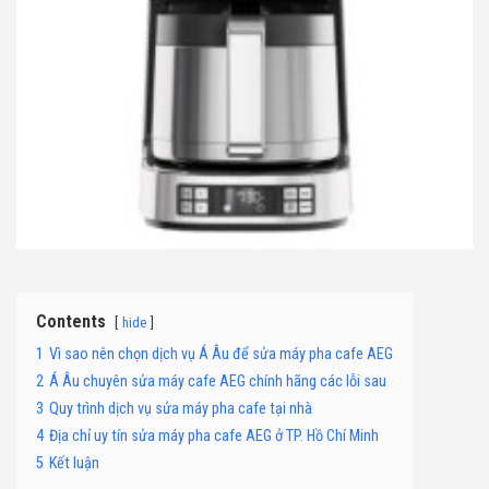
Contents
hide
1
Vì sao nên chọn dịch vụ Á Âu để sửa máy pha cafe AEG
2
Á Âu chuyên sửa máy cafe AEG chính hãng các lỗi sau
3
Quy trình dịch vụ sửa máy pha cafe tại nhà
4
Địa chỉ uy tín sửa máy pha cafe AEG ở TP. Hồ Chí Minh
5
Kết luận