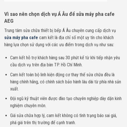
Vì sao nên chọn dịch vụ Á Âu để sửa máy pha cafe
AEG
Trung tâm sửa chữa thiết bị bếp Á Âu chuyên cung cấp dịch vụ
sửa máy pha cafe
cam kết là địa chỉ số một uy tín cho khách
hàng lựa chọn sử dụng với các ưu điểm trong dịch vụ như sau:
Cam kết hỗ trợ khách hàng sau 30 phút kể từ khi tiếp nhận yêu
cầu dịch vụ trên địa bàn TP. Hồ Chí Minh.
Cam kết toàn bộ linh kiện động cơ thay thế sửa chữa đều là
hàng chính hãng, có chính sách bảo hành lâu dài từ phía nhà sản
xuất.
Đội ngũ kỹ thuật viên được đào tạo chuyên nghiệp dày dặn kinh
nghiệm chuyên môn.
Giá sửa chữa hợp lý, cam kết không có tình trạng báo sai giá,
phá giá trên thị trường để cạnh tranh.