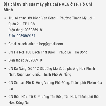
Địa chỉ uy tín sửa máy pha cafe AEG ở TP. Hồ Chí
Minh
Trụ sở chính: 89 Đồng Văn Cống – Phường Thạnh Mỹ Lợi –
Quận 2 – TP. HCM
Điện thoại: 0989869181
Zalo: 0989869181
Gmail: suachuathietbibep@gmail.com
CN Hà Nội: 100 Bạch Thái Bưởi – Phúc La – Hà Đông
Điện thoại: 0989869181
CN Đà Nẵng: Số 112 DDường Me Suốt, phường Hoà Khánh
Nam, Quận Liên Chiểu, Thành Phố Đà Nẵng
CN Gia Lai: 496 Đ. Hùng Vương Phù Đổng, Thành phố Pleiku, Gia
Lai
CN Biên Hòa: Tổ 8, Phường Tân Biên, Tân Hoà, Thành phố Biên
Hòa, Đồng Nai