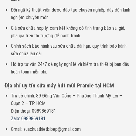
Đội ngũ kỹ thuật viên được đào tạo chuyên nghiệp dày dặn kinh
nghiệm chuyên môn.
Giá sửa chữa hợp lý, cam kết không có tình trạng báo sai giá,
phá giá trên thị trường để cạnh tranh.
Chính sách bảo hành sau sửa chữa dài hạn, quy trình bảo hành
sửa chữa lâu dài.
Hỗ trợ tư vấn 24/7 cả ngày nghỉ lễ và kiểm tra thiết bị ban đầu
hoàn toàn miễn phí.
Địa chỉ uy tín sửa máy hút mùi Pramie tại HCM
Trụ sở chính: 89 Đồng Văn Cống – Phường Thạnh Mỹ Lợi –
Quận 2 – TP. HCM
Điện thoại: 0989869181
Zalo: 0989869181
Gmail: suachuathietbibep@gmail.com