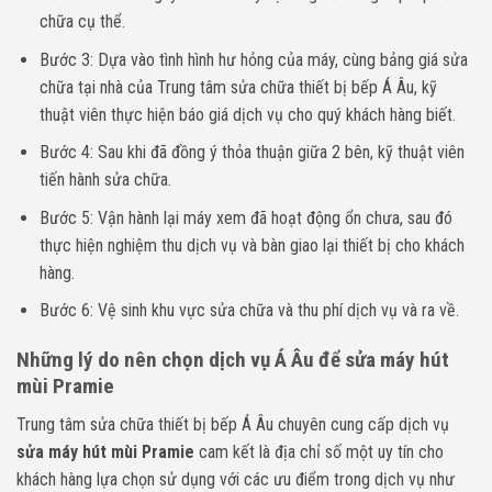
chữa cụ thể.
Bước 3: Dựa vào tình hình hư hỏng của máy, cùng bảng giá sửa
chữa tại nhà của Trung tâm sửa chữa thiết bị bếp Á Âu, kỹ
thuật viên thực hiện báo giá dịch vụ cho quý khách hàng biết.
Bước 4: Sau khi đã đồng ý thỏa thuận giữa 2 bên, kỹ thuật viên
tiến hành sửa chữa.
Bước 5: Vận hành lại máy xem đã hoạt động ổn chưa, sau đó
thực hiện nghiệm thu dịch vụ và bàn giao lại thiết bị cho khách
hàng.
Bước 6: Vệ sinh khu vực sửa chữa và thu phí dịch vụ và ra về.
Những lý do nên chọn dịch vụ Á Âu để sửa máy hút
mùi Pramie
Trung tâm sửa chữa thiết bị bếp Á Âu chuyên cung cấp dịch vụ
sửa máy hút mùi Pramie
cam kết là địa chỉ số một uy tín cho
khách hàng lựa chọn sử dụng với các ưu điểm trong dịch vụ như