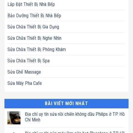
Lắp Đặt Thiết Bị Nhà Bếp
Bảo Dưỡng Thiết Bị Nhà Bếp
Sửa Chữa Thiết Bị Gia Dụng
Sửa Chữa Thiết Bị Nghe Nhìn
Sửa Chữa Thiết Bị Phòng Khám
Sửa Chữa Thiết Bị Spa
Sửa Ghế Massage
Sửa Máy Pha Cafe
BÀI VIẾT MỚI NHẤT
Địa chỉ uy tín sửa nồi chiên không dầu Philips ở TP. Hồ
Chí Minh
Không
có