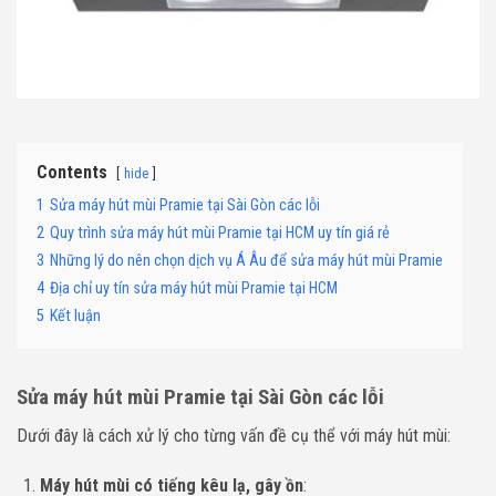
Contents
hide
1
Sửa máy hút mùi Pramie tại Sài Gòn các lỗi
2
Quy trình sửa máy hút mùi Pramie tại HCM uy tín giá rẻ
3
Những lý do nên chọn dịch vụ Á Âu để sửa máy hút mùi Pramie
4
Địa chỉ uy tín sửa máy hút mùi Pramie tại HCM
5
Kết luận
Sửa máy hút mùi Pramie tại Sài Gòn các lỗi
Dưới đây là cách xử lý cho từng vấn đề cụ thể với máy hút mùi:
Máy hút mùi có tiếng kêu lạ, gây ồn
: